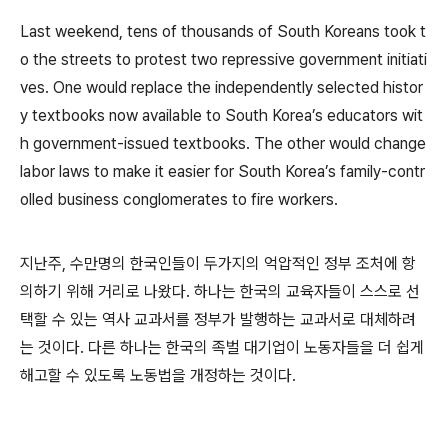
Last weekend, tens of thousands of South Koreans took t
o the streets to protest two repressive government initiati
ves. One would replace the independently selected histor
y textbooks now available to South Korea’s educators wit
h government-issued textbooks. The other would change
labor laws to make it easier for South Korea’s family-contr
olled business conglomerates to fire workers.
지난주, 수만명의 한국인들이 두가지의 억압적인 정부 조처에 항
의하기 위해 거리로 나왔다. 하나는 한국의 교육자들이 스스로 선
택할 수 있는 역사 교과서를 정부가 발행하는 교과서로 대체하려
는 것이다. 다른 하나는 한국의 족벌 대기업이 노동자들을 더 쉽게
해고할 수 있도록 노동법을 개정하는 것이다.