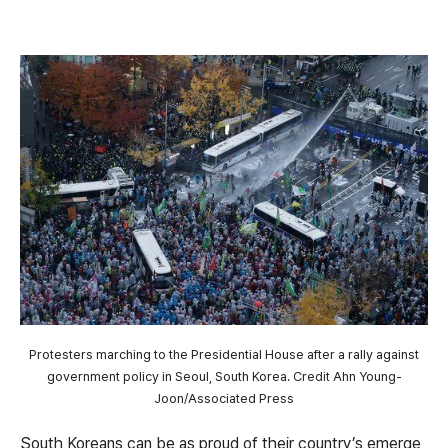
Protesters marching to the Presidential House after a rally against
government policy in Seoul, South Korea.
Credit
Ahn Young-
Joon/Associated Press
South Koreans can be as proud of their country’s emerge