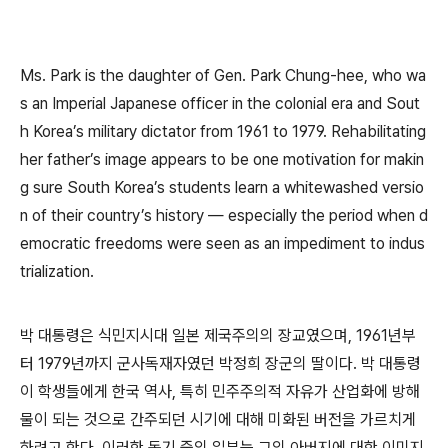
Ms. Park is the daughter of Gen. Park Chung-hee, who wa
s an Imperial Japanese officer in the colonial era and Sout
h Korea’s military dictator from 1961 to 1979. Rehabilitating
her father’s image appears to be one motivation for makin
g sure South Korea’s students learn a whitewashed versio
n of their country’s history — especially the period when d
emocratic freedoms were seen as an impediment to indus
trialization.
박 대통령은 식민지시대 일본 제국주의의 장교였으며, 1961년부
터 1979년까지 군사독재자였던 박정희 장군의 딸이다. 박 대통령
이 학생들에게 한국 역사, 특히 민주주의적 자유가 산업화에 방해
물이 되는 것으로 간주되던 시기에 대해 미화된 버전을 가르치게
하려고 한다. 이러한 동기 중의 일부는 그의 아버지에 대한 이미지