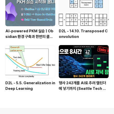
관리 실패 패턴과 극복
AI-powered PKM 실습 | Ob
D2L - 14.10. Transposed C
sidian 환경 구축과 한번의 클릭
onvolution
으로 웹 정보를 로컬에 저장하기
(Web Clipper)
D2L - 5.5. Generalization in
행사 242개를 AI로 추려 캘린더
Deep Learning
에 넣기까지 (Seattle Tech We
ek 2026)