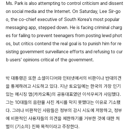
Ms. Park is also attempting to control criticism and dissent
on social media and the Internet. On Saturday, Lee Sir-go
o, the co-chief executive of South Korea’s most popular
messaging app, stepped down. He is facing criminal charg
es for failing to prevent teenagers from posting lewd phot
os, but critics contend the real goal is to punish him for re
sisting government surveillance efforts and refusing to cur
b users’ opinions critical of the government.
박 대통령은 또한 소셜미디어와 인터넷에서의 비판이나 반대의견
을 통제하려고 시도하고 있다. 지난 토요일에는 한국의 가장 인기
있는 메시징 앱(카카오톡)의 공동대표였던 이석우씨가 사임했다.
그는 10대들의 음란물 사진 게시를 막지 못했다는 이유로 기소됐
다. 그러나 비판적인 사람들은 정부의 감시 시도에 저항하고, 정부
에 비판적인 사용자들의 의견을 제한하기를 거부한 것에 대한 처
벌이 (기소의) 진짜 목적이라고 주장한다.