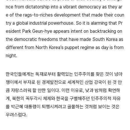
nce from dictatorship into a vibrant democracy as they ar
e of the rags-to-riches development that made their coun
try a global industrial powerhouse. So it is alarming that Pr
esident Park Geun-hye appears intent on backtracking on
the democratic freedoms that have made South Korea as
different from North Korea’s puppet regime as day is from
night.
한국인들에게는 독재로부터 활력있는 민주주의를 찾은 것이 넝마
쟁이에서 부자로 된 경제발전으로 세계적인 산업 강국이 된 것 만
큼 자랑스러워 할 만한 일이다. 이런 이유로, 낮과 밤처럼 확연하
게, 북한의 꼭두각시 체제와 한국을 구별해주던 민주주의적 자유
를 박근혜 대통령이 퇴행시켜려고 골몰하는 것처럼 보이는 것은
우려스럽다.