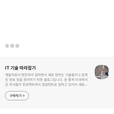
(새창열림)
로그 정보
IT 기술 따라잡기
개발자로서 현장에서 일하면서 새로 접하는 기술들이나 알게
된 정보 등을 정리하기 위한 블로그입니다. 운 좋게 미국에서
큰 회사들의 프로젝트에서 컬설턴트로 일하고 있어서 새로운
기술들을 접할 기회가 많이 있습니다. 미국의 IT 프로젝트에서
사용되는 툴들에 대해 많은 분들과 정보를 공유하고 싶습니다.
구독하기