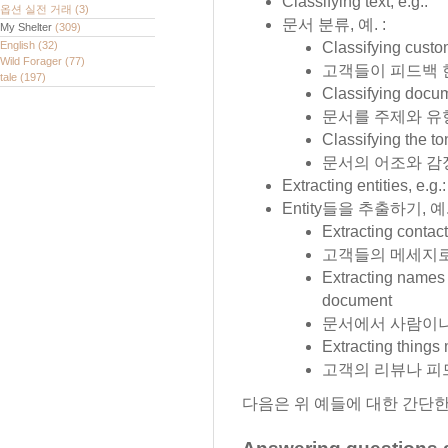
Classifying text, e.g.:
옵션 실전 거래
(3)
문서 분류, 예. :
My Shelter
(309)
English
(32)
Classifying custo
Wild Forager
(77)
고객들이 피드백 
tale
(197)
Classifying docum
문서를 주제와 유
Classifying the to
문서의 어조와 감
Extracting entities, e.g.:
Entity들을 추출하기, 예
Extracting contac
고객들의 메세지로
Extracting names 
document
문서에서 사람이나
Extracting things
고객의 리뷰나 피
다음은 위 예들에 대한 간단한