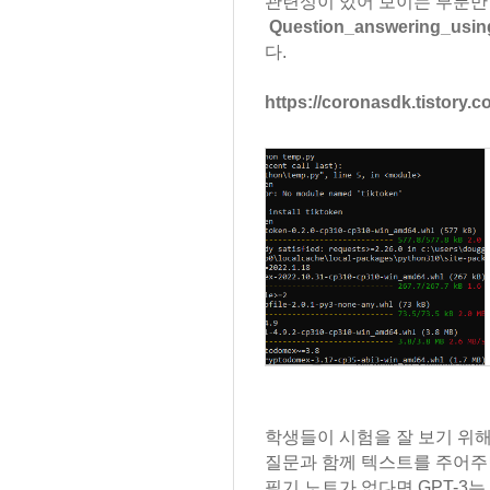
관련성이 있어 보이는 부분만
Question_answering_usin
다.
https://coronasdk.tistory.
학생들이 시험을 잘 보기 위해
질문과 함께 텍스트를 주어주면
필기 노트가 없다면 GPT-3는