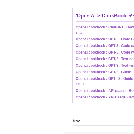
'
Open AI
>
CookBook
' 
Openai cookbook : ChatGPT , How 
s
(2)
Openai cookbook : GPT-3 , Code E
Openai cookbook : GPT-3 , Code e
Openai cookbook : GPT-3 , Code w
Openai cookbook : GPT-3 , Text ed
Openai cookbook : GPT-3 , Text wr
Openai cookbook : GPT-3 , Guide Te
Openai cookbook : GPT - 3 , Guide
els
(0)
Openai cookbook - API usage - Ho
Openai cookbook - API usage - How