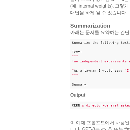
(예. internal weights
대답을 하게 될 수 있습니다.
Summarization
아래는 문서를 요약하는 간단한 
Summarize the following text.
""
"

Two independent experiments 
"
As a layman I would say: 
'I
"
""
Summary:
Output
:
CERN
's director-general aske
이 예제 프롬프트에서 사용된 따
니다. GPT-3는 <>, {}, 