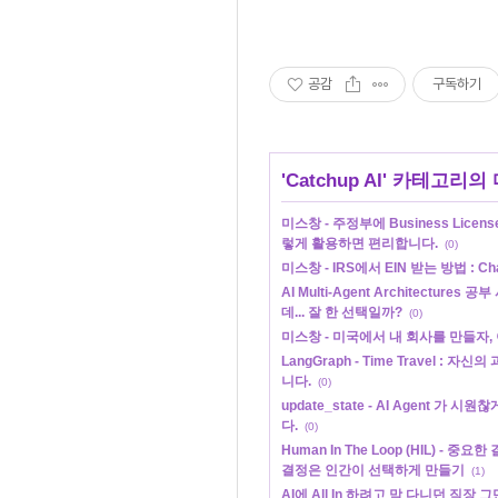
공감
구독하기
'
Catchup AI
' 카테고리의 
미스창 - 주정부에 Business License
렇게 활용하면 편리합니다.
(0)
미스창 - IRS에서 EIN 받는 방법 : 
AI Multi-Agent Architecture
데... 잘 한 선택일까?
(0)
미스창 - 미국에서 내 회사를 만들자,
LangGraph - Time Travel : 
니다.
(0)
update_state - AI Agent 가
다.
(0)
Human In The Loop (HIL) - 중
결정은 인간이 선택하게 만들기
(1)
AI에 All In 하려고 막 다니던 직장 