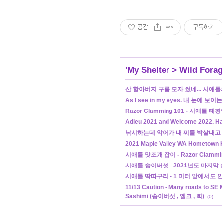
공감
구독하기
'
My Shelter
>
Wild Forag
산 할아버지 구름 모자 썼네... 시애
As I see in my eyes. 내 눈에 보이
Razor Clamming 101 - 시애틀
Adieu 2021 and Welcome 2022. Ha
낚시하는데 악어가 내 찌를 박살내고 
2021 Maple Valley WA Hometown H
시애틀 맛조개 잡이 - Razor Clamming 
시애틀 송이버섯 - 2021년도 마지막
시애틀 딱따구리 - 1 미터 앞에서도 
11/13 Caution - Many roads to SE M
Sashimi (송이버섯 , 엘크 , 회)
(0)