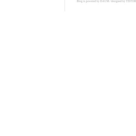
Blog is powered by
DAUM
/ designed by
TISTO