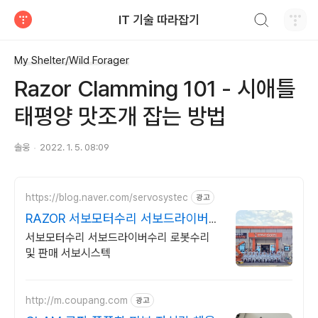
검색하기
IT 기술 따라잡기
티스토리
My Shelter/Wild Forager
Razor Clamming 101 - 시애틀
태평양 맛조개 잡는 방법
솔웅
2022. 1. 5. 08:09
https://blog.naver.com/servosystec
광고
RAZOR 서보모터수리 서보드라이버수
리
서보모터수리 서보드라이버수리 로봇수리
및 판매 서보시스텍
http://m.coupang.com
광고