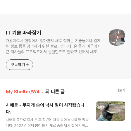
로그 정보
IT 기술 따라잡기
개발자로서 현장에서 일하면서 새로 접하는 기술들이나 알게
된 정보 등을 정리하기 위한 블로그입니다. 운 좋게 미국에서
큰 회사들의 프로젝트에서 컬설턴트로 일하고 있어서 새로운
기술들을 접할 기회가 많이 있습니다. 미국의 IT 프로젝트에서
사용되는 툴들에 대해 많은 분들과 정보를 공유하고 싶습니다.
구독하기
더보기
My Shelter/Wild Forager
의 다른 글
시애틀 - 무지개 송어 낚시 철이 시작됐습니
다.
글 내용
시애틀 쪽으로 이사 온 후 작년에 처음 송어 낚시를 해 봤습
니다. 2022년 이제 봄이 돼서 새로 송어 낚시 철이 시작됐