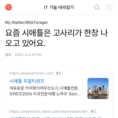
검색하기
IT 기술 따라잡기
티스토리
My Shelter/Wild Forager
요즘 시애틀은 고사리가 한창 나
오고 있어요.
솔웅
2022. 4. 4. 07:35
https://www.prtones.com
광고
시애틀 피알티원즈
여유로운 커피향이머무는도시,시애틀전문,
SINCE2006 미국전문여행 노하우 Secret
Receipe by PRTONES
https://smartstore.naver.com/seasonbanchan
광고