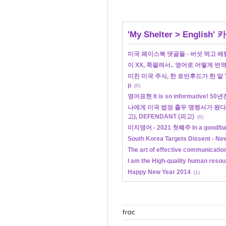
'
My Shelter
>
English
' 
미국 페이스북 댓글들 - 버섯 먹고 
이 XX, 쪽팔려서.. 영어로 어떻게 번
미친 미국 주식, 한 로빈후드가 한 말 This 
p
(0)
영어표현 It is so informative!
나에게 미국 법정 출두 명령서가 왔다. SU
고), DEFENDANT (피고)
(0)
미지영어 - 2021 첫째주 In a good/ba
South Korea Targets Dissent - Ne
The art of effective communicati
I am the High-quality human resour
Happy New Year 2014
(1)