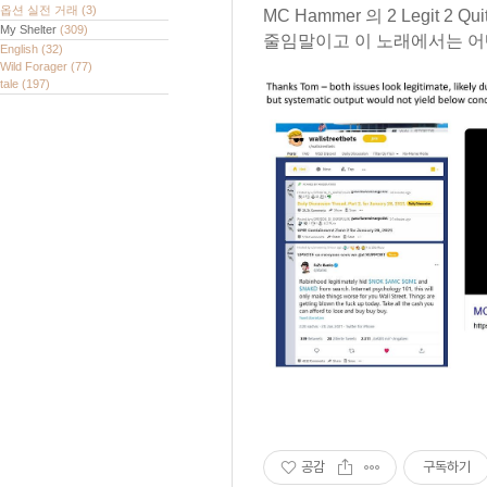
옵션 실전 거래
(3)
MC Hammer 의 2 Legit 2 Quit (
My Shelter
(309)
줄임말이고 이 노래에서는 어
English
(32)
Wild Forager
(77)
tale
(197)
공감
구독하기