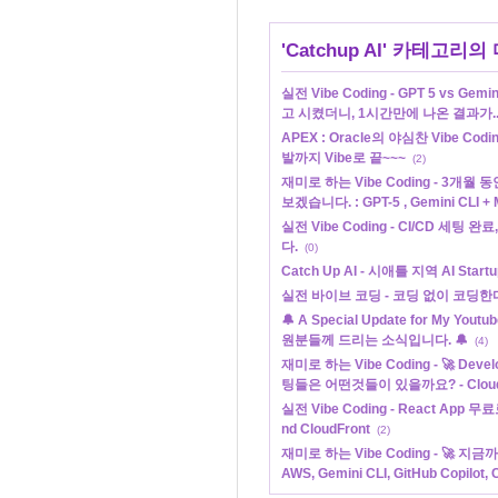
'
Catchup AI
' 카테고리의 
실전 Vibe Coding - GPT 5 vs 
고 시켰더니, 1시간만에 나온 결과가... 
APEX : Oracle의 야심찬 Vibe Codin
발까지 Vibe로 끝~~~
(2)
재미로 하는 Vibe Coding - 3개
보겠습니다. : GPT-5 , Gemini CLI 
실전 Vibe Coding - CI/CD 세팅
다.
(0)
Catch Up AI - 시애틀 지역 AI Star
실전 바이브 코딩 - 코딩 없이 코딩한
🔔 A Special Update for My Yout
원분들께 드리는 소식입니다. 🔔
(4)
재미로 하는 Vibe Coding - 🚀 Dev
팅들은 어떤것들이 있을까요? - CloudFro
실전 Vibe Coding - React App 무료로
nd CloudFront
(2)
재미로 하는 Vibe Coding - 🚀 지
AWS, Gemini CLI, GitHub Copilot, Cu