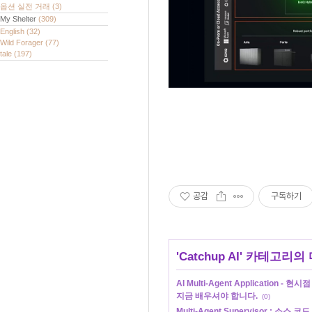
옵션 실전 거래
(3)
My Shelter
(309)
English
(32)
Wild Forager
(77)
tale
(197)
공감
구독하기
'
Catchup AI
' 카테고리의 
AI Multi-Agent Application 
지금 배우셔야 합니다.
(0)
Multi-Agent Supervisor : 