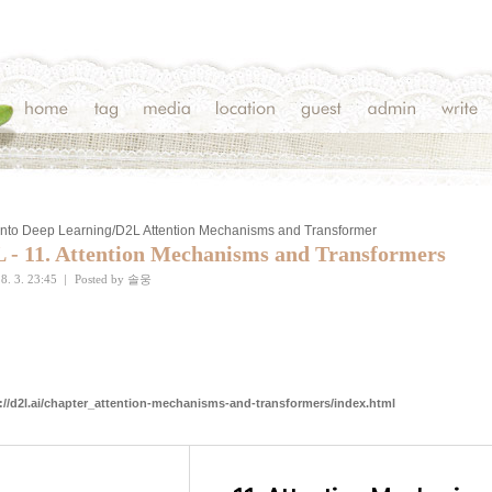
into Deep Learning/D2L Attention Mechanisms and Transformer
 - 11. Attention Mechanisms and Transformers
8. 3. 23:45
|
Posted by
솔웅
://d2l.ai/chapter_attention-mechanisms-and-transformers/index.html