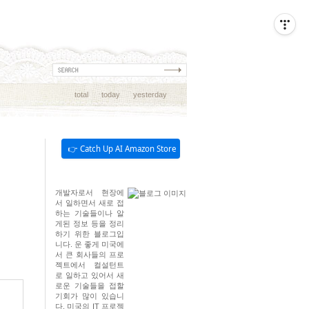
total
today
yesterday
👉 Catch Up AI Amazon Store
개발자로서 현장에
서 일하면서 새로 접
하는 기술들이나 알
게된 정보 등을 정리
하기 위한 블로그입
니다. 운 좋게 미국에
서 큰 회사들의 프로
젝트에서 컬설턴트
로 일하고 있어서 새
로운 기술들을 접할
기회가 많이 있습니
다. 미국의 IT 프로젝