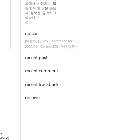
트에서 사용되는 툴
들에 대해 많은 분들
과 정보를 공유하고
싶습니다.
솔웅
[이벤트] jQuery Conference As⋯
2012/09 - Corona SDK 관련 질문⋯