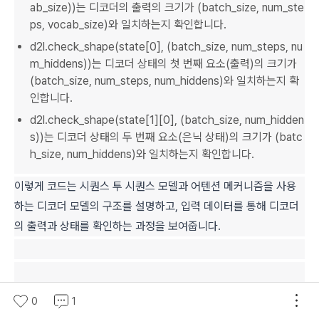
ab_size))는 디코더의 출력의 크기가 (batch_size, num_ste
ps, vocab_size)와 일치하는지 확인합니다.
d2l.check_shape(state[0], (batch_size, num_steps, nu
m_hiddens))는 디코더 상태의 첫 번째 요소(출력)의 크기가
(batch_size, num_steps, num_hiddens)와 일치하는지 확
인합니다.
d2l.check_shape(state[1][0], (batch_size, num_hidden
s))는 디코더 상태의 두 번째 요소(은닉 상태)의 크기가 (batc
h_size, num_hiddens)와 일치하는지 확인합니다.
이렇게 코드는 시퀀스 투 시퀀스 모델과 어텐션 메커니즘을 사용
하는 디코더 모델의 구조를 설명하고, 입력 데이터를 통해 디코더
의 출력과 상태를 확인하는 과정을 보여줍니다.
11.4.3.
Training
0
1