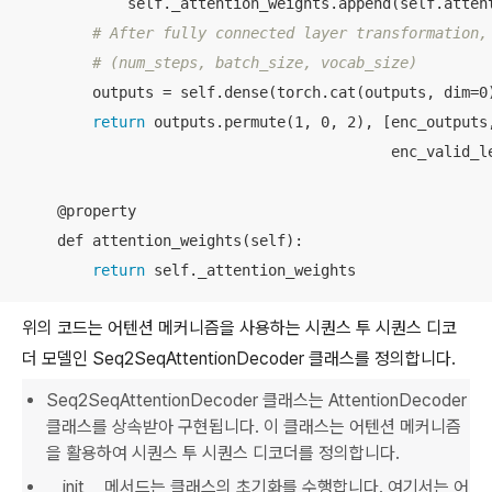
            self._attention_weights.append(self.attent
# After fully connected layer transformation,
# (num_steps, batch_size, vocab_size)
        outputs = self.dense(torch.cat(outputs, dim=0)
return
 outputs.permute(1, 0, 2), [enc_outputs,
                                          enc_valid_le
    @property

    def attention_weights(self):

return
 self._attention_weights
위의 코드는 어텐션 메커니즘을 사용하는 시퀀스 투 시퀀스 디코
더 모델인 Seq2SeqAttentionDecoder 클래스를 정의합니다.
Seq2SeqAttentionDecoder 클래스는 AttentionDecoder
클래스를 상속받아 구현됩니다. 이 클래스는 어텐션 메커니즘
을 활용하여 시퀀스 투 시퀀스 디코더를 정의합니다.
__init__ 메서드는 클래스의 초기화를 수행합니다. 여기서는 어