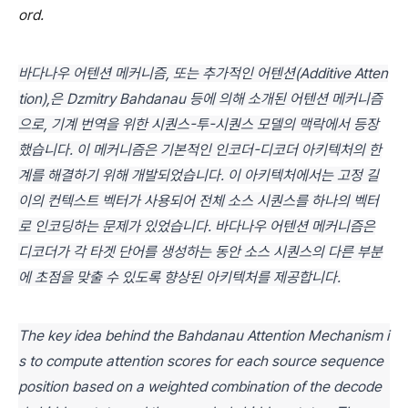
ord.
바다나우 어텐션 메커니즘, 또는 추가적인 어텐션(Additive Atten
tion),은 Dzmitry Bahdanau 등에 의해 소개된 어텐션 메커니즘
으로, 기계 번역을 위한 시퀀스-투-시퀀스 모델의 맥락에서 등장
했습니다. 이 메커니즘은 기본적인 인코더-디코더 아키텍처의 한
계를 해결하기 위해 개발되었습니다. 이 아키텍처에서는 고정 길
이의 컨텍스트 벡터가 사용되어 전체 소스 시퀀스를 하나의 벡터
로 인코딩하는 문제가 있었습니다. 바다나우 어텐션 메커니즘은
디코더가 각 타겟 단어를 생성하는 동안 소스 시퀀스의 다른 부분
에 초점을 맞출 수 있도록 향상된 아키텍처를 제공합니다.
The key idea behind the Bahdanau Attention Mechanism i
s to compute attention scores for each source sequence
position based on a weighted combination of the decode