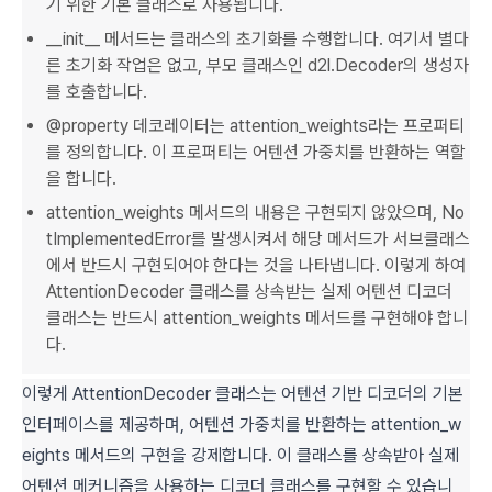
기 위한 기본 클래스로 사용됩니다.
__init__ 메서드는 클래스의 초기화를 수행합니다. 여기서 별다
른 초기화 작업은 없고, 부모 클래스인 d2l.Decoder의 생성자
를 호출합니다.
@property 데코레이터는 attention_weights라는 프로퍼티
를 정의합니다. 이 프로퍼티는 어텐션 가중치를 반환하는 역할
을 합니다.
attention_weights 메서드의 내용은 구현되지 않았으며, No
tImplementedError를 발생시켜서 해당 메서드가 서브클래스
에서 반드시 구현되어야 한다는 것을 나타냅니다. 이렇게 하여
AttentionDecoder 클래스를 상속받는 실제 어텐션 디코더
클래스는 반드시 attention_weights 메서드를 구현해야 합니
다.
이렇게 AttentionDecoder 클래스는 어텐션 기반 디코더의 기본
인터페이스를 제공하며, 어텐션 가중치를 반환하는 attention_w
eights 메서드의 구현을 강제합니다. 이 클래스를 상속받아 실제
어텐션 메커니즘을 사용하는 디코더 클래스를 구현할 수 있습니