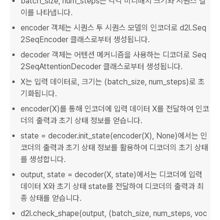
batch_size, num_steps는 각각 미니배치 크기와 시퀀스 길
이를 나타냅니다.
encoder 객체는 시퀀스 투 시퀀스 모델의 인코더로 d2l.Seq
2SeqEncoder 클래스로부터 생성됩니다.
decoder 객체는 어텐션 메커니즘을 사용하는 디코더로 Seq
2SeqAttentionDecoder 클래스로부터 생성됩니다.
X는 입력 데이터로, 크기는 (batch_size, num_steps)로 초
기화됩니다.
encoder(X)를 통해 인코더에 입력 데이터 X를 전달하여 인코
더의 출력과 초기 상태 정보를 얻습니다.
state = decoder.init_state(encoder(X), None)에서는 인
코더의 출력과 초기 상태 정보를 활용하여 디코더의 초기 상태
를 생성합니다.
output, state = decoder(X, state)에서는 디코더에 입력
데이터 X와 초기 상태 state를 전달하여 디코더의 출력과 최
종 상태를 얻습니다.
d2l.check_shape(output, (batch_size, num_steps, voc