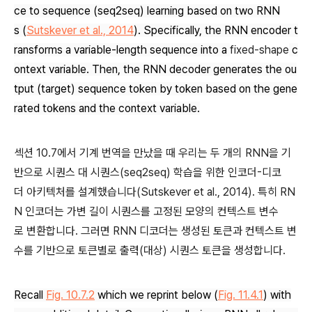
ce to sequence (seq2seq) learning based on two RNN
s
(
Sutskever
et al., 2014
)
. Specifically, the RNN encoder t
ransforms a variable-length sequence into a
fixed-shape
c
ontext variable. Then, the RNN decoder generates the ou
tput (target) sequence token by token based on the gene
rated tokens and the context variable.
섹션 10.7에서 기계 번역을 만났을 때 우리는 두 개의 RNN을 기
반으로 시퀀스 대 시퀀스(seq2seq) 학습을 위한 인코더-디코
더 아키텍처를 설계했습니다(Sutskever et al., 2014). 특히 RN
N 인코더는 가변 길이 시퀀스를 고정된 모양의 컨텍스트 변수
로 변환합니다. 그러면 RNN 디코더는 생성된 토큰과 컨텍스트 변
수를 기반으로 토큰별로 출력(대상) 시퀀스 토큰을 생성합니다.
Recall
Fig. 10.7.2
which we reprint below (
Fig. 11.4.1
) with