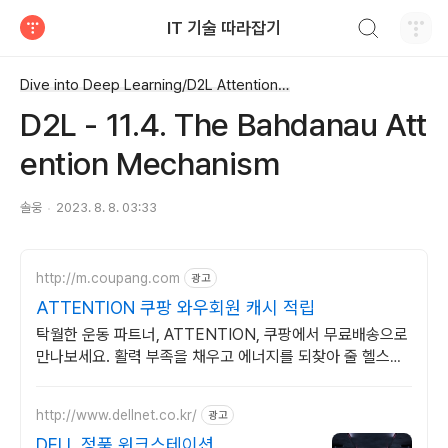
검색하기
IT 기술 따라잡기
티스토리
Dive into Deep Learning/D2L Attention Mechanisms and Transformer
D2L - 11.4. The Bahdanau Att
ention Mechanism
솔웅
2023. 8. 8. 03:33
http://m.coupang.com
광고
ATTENTION 쿠팡 와우회원 캐시 적립
탁월한 운동 파트너, ATTENTION, 쿠팡에서 무료배송으로
만나보세요. 활력 부족을 채우고 에너지를 되찾아 줄 헬스보
충제 쿠팡에서 확인하세요.
http://www.dellnet.co.kr/
광고
DELL 정품 워크스테이션