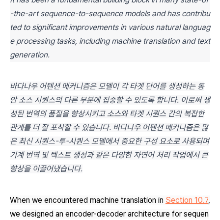
-the-art sequence-to-sequence models and has contribu
ted to significant improvements in various natural languag
e processing tasks, including machine translation and text
generation.
바다나우 어텐션 메커니즘은 모델이 각 타겟 단어를 생성하는 동
안 소스 시퀀스의 다른 부분에 집중할 수 있도록 합니다. 이로써 생
성된 번역의 품질을 향상시키고 소스와 타겟 시퀀스 간의 복잡한
관계를 더 잘 포착할 수 있습니다. 바다나우 어텐션 메커니즘은 많
은 최신 시퀀스-투-시퀀스 모델에서 중요한 구성 요소로 사용되며
기계 번역 및 텍스트 생성과 같은 다양한 자연어 처리 작업에서 큰
향상을 이끌어냈습니다.
When we encountered machine translation in
Section 10.7
,
we designed an encoder-decoder architecture for sequen