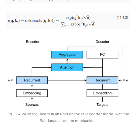
Fig. 11.4.2&nbsp; Layers in an RNN encoder-decoder model with the
Bahdanau attention mechanism.