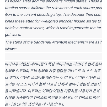
r's hidden state and the encoder's hidden states. These a
ttention scores indicate the relevance of each source pos
ition to the current decoding step. The decoder then com
bines these attention-weighted encoder hidden states to
obtain a context vector, which is used to generate the tar
get word.
The steps of the Bahdanau Attention Mechanism are as f
ollows:
바다나우 어텐션 메커니즘의 핵심 아이디어는 디코더의 현재 은닉
상태와 인코더의 은닉 상태의 가중 결합을 기반으로 각 소스 시퀀
스 위치의 어텐션 스코어를 계산하는 것입니다. 이러한 어텐션 스
코어는 각 소스 위치가 현재 디코딩 단계에 얼마나 관련성 있는지
를 나타냅니다. 디코더는 이러한 어텐션 가중치를 사용하여 은닉
상태를 가중합하여 컨텍스트 벡터를 얻습니다. 이 컨텍스트 벡터
는 타겟 단어를 생성하는 데 사용됩니다.