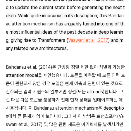
d to update the current state before generating the next t
oken. While quite innocuous in its description, this
Bahdan
au attention mechanism
has arguably turned into one of th
e most influential ideas of the past decade in deep learnin
g, giving rise to Transformers
(
Vaswani
et al., 2017
)
and m
any related new architectures.
Bahdanau et al. (2014)은 단방향 정렬 제한 없이 차별화 가능한
attention model
을 제안했습니다. 토큰을 예측할 때 모든 입력 토
큰이 관련되지 않은 경우 모델은 현재 예측과 관련이 있는 것으로
간주되는 입력 시퀀스의 일부에만 정렬(또는
attends
)합니다. 그
런 다음 다음 토큰을 생성하기 전에 현재 상태를 업데이트하는 데
사용됩니다. 이 Bahdanau attention mechanism은
descriptio
n
에서 큰 문제가 없어 보입니다. 그래서 이 방법은 트랜스포머(Va
swani et al., 2017) 및 많은 관련 새로운 아키텍처를 발생시키면