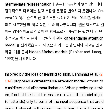
ntermediate representation
에 충분한 "공간"이 없을 것입니다.
결과적으로 디코더는 길고 복잡한 문장을 번역하지 못합니다
. Gra
ves(2013)가 손으로 쓴 텍스트를 생성하기 위해 RNN을 설계하
려고 시도했을 때 처음 접한 것 중 하나였습니다. 원본 텍스트의 길
이는 임의적이므로 정렬이 한 방향으로만 이동하는 훨씬 더 긴 펜
추적으로 텍스트 문자를 정렬하기 위해
differentiable attention
model
을 설계했습니다. 이것은 차례로 음성 인식의 디코딩 알고
리즘, 예를 들어
hidden Markov models
(Rabiner and Juang,
1993)을 사용합니다.
Inspired by the idea of learning to align,
Bahdanau
et al.
(
2
014
)
proposed a differentiable attention model
without
th
e unidirectional alignment limitation. When predicting a tok
en, if not all the input tokens are relevant, the model aligns
(or attends) only to parts of the input sequence that are d
eemed relevant to the current prediction. This is then use