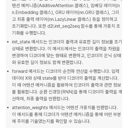
텐션 메커니즘(AdditiveAttention 클래스), 임베딩 레이어(n
n.Embedding 클래스), GRU 레이어(nn.GRU 클래스), 그리
고 최종 출력 레이어(nn.LazyLinear 클래스) 등을 정의하고
초기화합니다. 또한 d2l.init_seq2seq 함수를 통해 가중치 초
기화를 수행합니다.
init_state 메서드는 인코더의 출력과 유효한 길이 정보를 초기
상태로 변환합니다. 이 메서드에서는 인코더의 출력을 차원을
변경하여 디코더에 맞는 형태로 변환하고, 인코더의 은닉 상태
와 유효한 길이 정보도 함께 변환합니다.
forward 메서드는 디코더의 순전파 연산을 수행합니다. 입력
데이터 X와 상태 state를 받아 디코더의 출력을 계산합니다.
이 때 어텐션 메커니즘을 활용하여 인코더의 출력과 관련 정보
를 활용합니다. 순환 신경망(RNN)을 통해 디코더의 출력을 계
산하며, 최종 출력을 반환합니다.
attention_weights 메서드는 어텐션 가중치를 반환합니다.
이 메서드를 통해 디코더가 어텐션 메커니즘을 통해 어떤 부분
에 주의를 기울였는지를 확인할 수 있습니다.