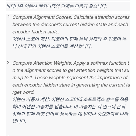
바다나우 어텐션 메커니즘의 단계는 다음과 같습니다:
Compute Alignment Scores: Calculate attention scores
between the decoder's current hidden state and each
encoder hidden state.
어텐션 스코어 계산: 디코더의 현재 은닉 상태와 각 인코더 은
닉 상태 간의 어텐션 스코어를 계산합니다.
Compute Attention Weights: Apply a softmax function t
o the alignment scores to get attention weights that su
m up to 1. These weights represent the importance of
each encoder hidden state in generating the current ta
rget word.
어텐션 가중치 계산: 어텐션 스코어에 소프트맥스 함수를 적용
하여 어텐션 가중치를 얻습니다. 이 가중치는 각 인코더 은닉
상태가 현재 타겟 단어를 생성하는 데 얼마나 중요한지를 나타
냅니다.