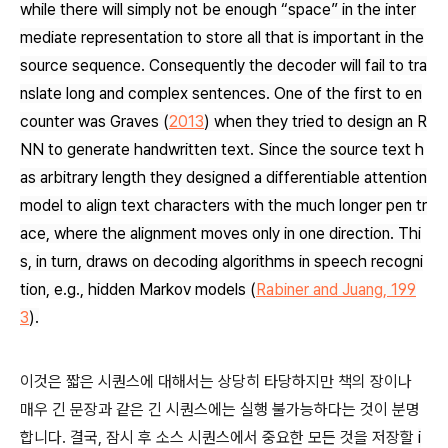
while there will simply not be enough “space” in the inter
mediate representation to store all that is important in the
source sequence. Consequently the decoder will fail to tra
nslate long and complex sentences. One of the first to en
counter was
Graves (
2013
)
when they tried to design an R
NN to generate handwritten text. Since the source text h
as arbitrary length they designed a differentiable attention
model to align text characters with the much longer pen tr
ace, where the alignment moves only in one direction. Thi
s, in turn, draws on decoding algorithms in speech recogni
tion, e.g., hidden Markov models
(
Rabiner and Juang, 199
3
)
.
이것은 짧은 시퀀스에 대해서는 상당히 타당하지만 책의 장이나
매우 긴 문장과 같은 긴 시퀀스에는 실행 불가능하다는 것이 분명
합니다. 결국, 잠시 후 소스 시퀀스에서 중요한 모든 것을 저장할
i