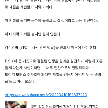
헨티나나 필리핀 같은 나라 처럼 되지 않도록 선진적인 시스템으
로 체질을 개선할 마지막 기회다.
이 기회를 놓치면 국가의 몰락으로 갈 것이라고 나는 확신한다.
이 마지막 기회를 놓치면 절대 안된다.
검수완박 (검찰 수사권 완전 박탈)을 반드시 이루어 내야 한다.
P.S.) 더 큰 거짓으로 점철된 인생을 살아온 김건희가 이렇게 조롱
을 했다는게 사실이라면….. 너무 인간으로서 절망적이다.
도이치 모터스 주가조작에 대한 처벌을 받는지 아닌지 두 눈 똑바
로 뜨고 바라 보겠다.
https://news.v.daum.net/v/20220410152837273
조민 입학 취소 충격에 정경심 건강 악화..김건희