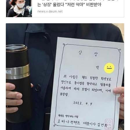
는 '상장' 올렸다 "저런 악마" 비판받아
news.v.daum.net