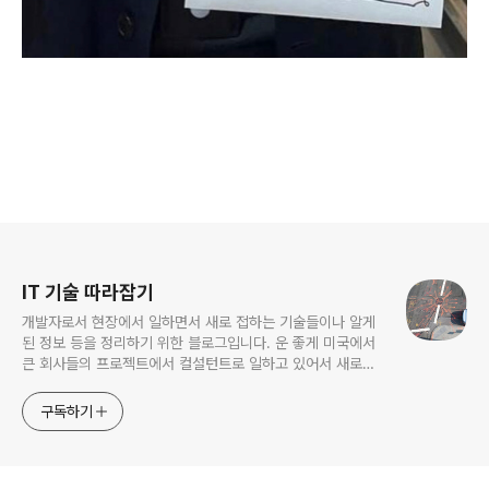
로그 정보
IT 기술 따라잡기
개발자로서 현장에서 일하면서 새로 접하는 기술들이나 알게
된 정보 등을 정리하기 위한 블로그입니다. 운 좋게 미국에서
큰 회사들의 프로젝트에서 컬설턴트로 일하고 있어서 새로운
기술들을 접할 기회가 많이 있습니다. 미국의 IT 프로젝트에서
사용되는 툴들에 대해 많은 분들과 정보를 공유하고 싶습니다.
구독하기