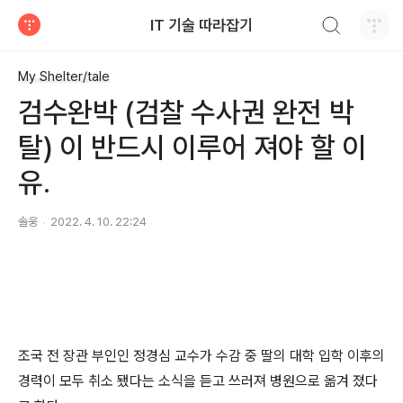
검색하기
IT 기술 따라잡기
티스토리
My Shelter/tale
검수완박 (검찰 수사권 완전 박
탈) 이 반드시 이루어 져야 할 이
유.
솔웅
2022. 4. 10. 22:24
조국 전 장관 부인인 정경심 교수가 수감 중 딸의 대학 입학 이후의
경력이 모두 취소 됐다는 소식을 듣고 쓰러져 병원으로 옮겨 졌다