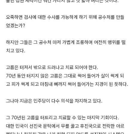
출된 집권 세력이건 뭐건 가리지 않고 짓 밟아 버리는 것이다.
오죽하면 검사에 대한 수사를 가능하게 하기 위해 공수처를 만들
었겠는가?
하지만 그들은 그 공수처 마저 가볍게 조롱하며 여전히 맹위를 떨
치고 있다.
고름은 터져서 밖으로 드러나고 치료 되어야 한다.
70년 동안 터지지 않은 고름은 그대로 썩어 들어가 살이 썩게 되
고 피가 썩게 되고 마침내 뼈까지 썩어 들어가는 지경이 된 듯하다.
그나마 지금은 민주당이 다수 의석을 차지하고 있다.
그 70년된 고름을 터트리고 치료할 수 있는 마지막 기회이다.
대한 민국이 선진국 문턱에서 무릎 꿇고 후진국으로 전락한 아르