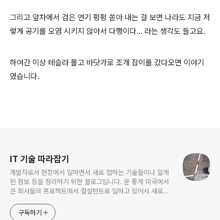
그리고 앞차에서 검은 연기 펑펑 쏟아 내는 걸 보면 나라도 지금 저
렇게 공기를 오염 시키지 않아서 다행이다... 라는 생각도 들고요.
하여간 이상 테슬라 몰고 바닷가로 조개 잡이를 갔다오면 이야기
였습니다.
로그 정보
IT 기술 따라잡기
개발자로서 현장에서 일하면서 새로 접하는 기술들이나 알게
된 정보 등을 정리하기 위한 블로그입니다. 운 좋게 미국에서
큰 회사들의 프로젝트에서 컬설턴트로 일하고 있어서 새로운
기술들을 접할 기회가 많이 있습니다. 미국의 IT 프로젝트에서
사용되는 툴들에 대해 많은 분들과 정보를 공유하고 싶습니다.
구독하기