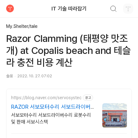
검색하기
IT 기술 따라잡기
티스토리
My Shelter/tale
Razor Clamming (태평양 맛조
개) at Copalis beach and 테슬
라 충전 비용 계산
솔웅
2022. 10. 27. 07:02
https://blog.naver.com/servosystec
광고
RAZOR 서보모터수리 서보드라이버수
리
서보모터수리 서보드라이버수리 로봇수리
및 판매 서보시스텍