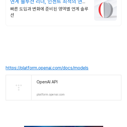
연계 솔루션 리더, 인젠트 최적의 연계
아키텍처
빠른 도입과 변화에 준비된 영역별 연계 솔루
션
https://platform.openai.com/docs/models
OpenAI API
platform.openai.com