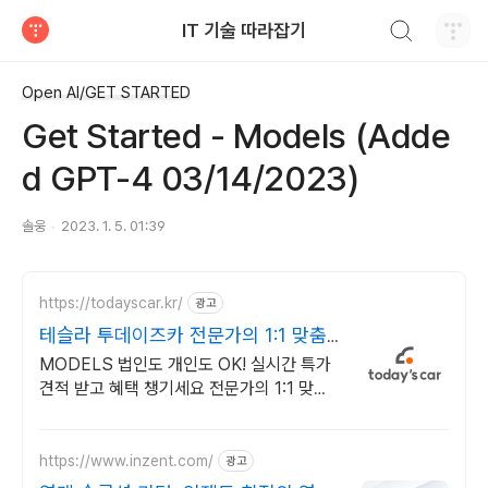
검색하기
IT 기술 따라잡기
티스토리
Open AI/GET STARTED
Get Started - Models (Adde
d GPT-4 03/14/2023)
솔웅
2023. 1. 5. 01:39
https://todayscar.kr/
광고
테슬라 투데이즈카 전문가의 1:1 맞춤
컨설팅
MODELS 법인도 개인도 OK! 실시간 특가
견적 받고 혜택 챙기세요 전문가의 1:1 맞춤
컨설팅으로 합리적으로 장기렌트/리스를 이
용해 보세요!
https://www.inzent.com/
광고