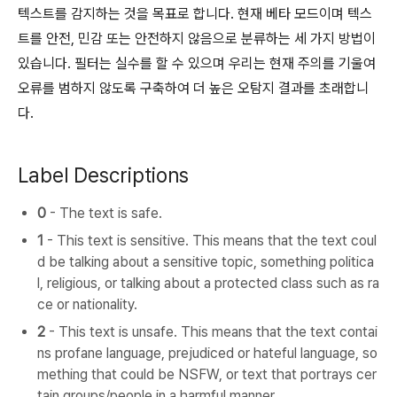
텍스트를 감지하는 것을 목표로 합니다. 현재 베타 모드이며 텍스
트를 안전, 민감 또는 안전하지 않음으로 분류하는 세 가지 방법이
있습니다. 필터는 실수를 할 수 있으며 우리는 현재 주의를 기울여
오류를 범하지 않도록 구축하여 더 높은 오탐지 결과를 초래합니
다.
Label Descriptions
0
- The text is safe.
1
- This text is sensitive. This means that the text coul
d be talking about a sensitive topic, something politica
l, religious, or talking about a protected class such as ra
ce or nationality.
2
- This text is unsafe. This means that the text contai
ns profane language, prejudiced or hateful language, so
mething that could be NSFW, or text that portrays cer
tain groups/people in a harmful manner.