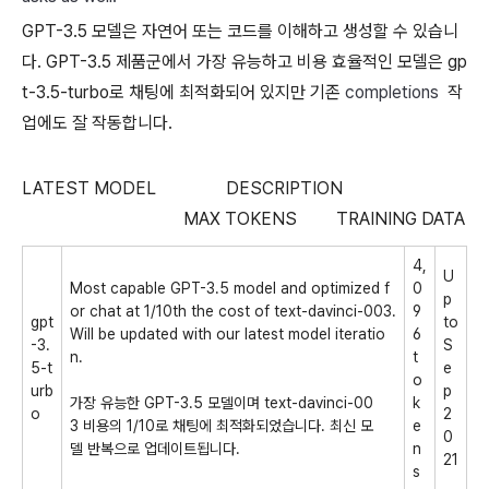
GPT-3.5 모델은 자연어 또는 코드를 이해하고 생성할 수 있습니
다. GPT-3.5 제품군에서 가장 유능하고 비용 효율적인 모델은 gp
t-3.5-turbo로 채팅에 최적화되어 있지만 기존
completions
작
업에도 잘 작동합니다.
LATEST MODEL DESCRIPTION
MAX TOKENS TRAINING DATA
4,
U
Most capable GPT-3.5 model and optimized f
0
p
or chat at 1/10th the cost of
text-davinci-003.
9
gpt
to
Will be updated with our latest model iteratio
6
-3.
S
n.
t
5-t
e
o
urb
p
가장 유능한 GPT-3.5 모델이며 text-davinci-00
k
o
2
3 비용의 1/10로 채팅에 최적화되었습니다. 최신 모
e
0
델 반복으로 업데이트됩니다.
n
21
s