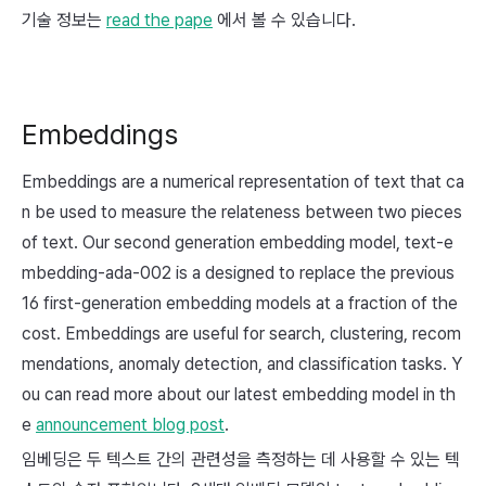
기술 정보는
read the pape
에서 볼 수 있습니다.
Embeddings
Embeddings are a numerical representation of text that ca
n be used to measure the relateness between two pieces
of text. Our second generation embedding model,
text-e
mbedding-ada-002
is a designed to replace the previous
16 first-generation embedding models at a fraction of the
cost. Embeddings are useful for search, clustering, recom
mendations, anomaly detection, and classification tasks. Y
ou can read more about our latest embedding model in th
e
announcement blog post
.
임베딩은 두 텍스트 간의 관련성을 측정하는 데 사용할 수 있는 텍