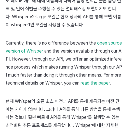
모 데이터 세트에 대해 학습되며 다국어 음성 인식은 물론 음성 번
역 및 언어 식별을 수행할 수 있는 멀티태스킹 모델이기도 합니
다. Whisper v2-large 모델은 현재 당사의 API를 통해 모델 이름
이 whisper-1인 모델을 사용할 수 있습니다.
Currently, there is no difference between the
open source
version of Whisper
and the version available through our A
PI. However, through our API, we offer an optimized infere
nce process which makes running Whisper through our AP
I much faster than doing it through other means. For more
technical details on Whisper, you can
read the paper
.
현재 Whisper의 오픈 소스 버전과 API를 통해 제공되는 버전 간
에는 차이가 없습니다. 그러나 API를 통해 다른 방법을 통해 수행
하는 것보다 훨씬 빠르게 API를 통해 Whisper를 실행할 수 있는
최적화된 추론 프로세스를 제공합니다. Whisper에 대한 자세한