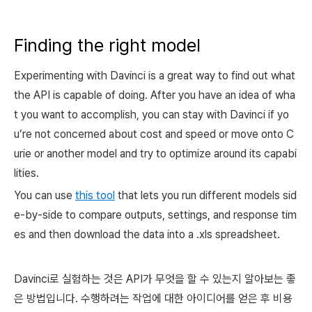
Finding the right model
Experimenting with Davinci is a great way to find out what
the API is capable of doing. After you have an idea of wha
t you want to accomplish, you can stay with Davinci if yo
u’re not concerned about cost and speed or move onto C
urie or another model and try to optimize around its capabi
lities.
You can use
this tool
that lets you run different models sid
e-by-side to compare outputs, settings, and response tim
es and then download the data into a .xls spreadsheet.
Davinci로 실험하는 것은 API가 무엇을 할 수 있는지 알아보는 좋
은 방법입니다. 수행하려는 작업에 대한 아이디어를 얻은 후 비용