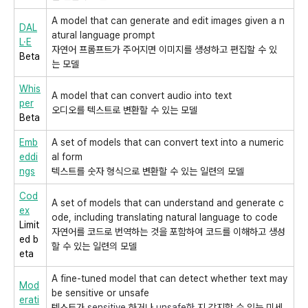
A model that can generate and edit images given a n
DAL
atural language prompt
L·E
자연어 프롬프트가 주어지면 이미지를 생성하고 편집할 수 있
Beta
는 모델
Whis
A model that can convert audio into text
per
오디오를 텍스트로 변환할 수 있는 모델
Beta
Emb
A set of models that can convert text into a numeric
eddi
al form
ngs
텍스트를 숫자 형식으로 변환할 수 있는 일련의 모델
Cod
A set of models that can understand and generate c
ex
ode, including translating natural language to code
Limit
자연어를 코드로 번역하는 것을 포함하여 코드를 이해하고 생성
ed b
할 수 있는 일련의 모델
eta
A fine-tuned model that can detect whether text may
Mod
be sensitive or unsafe
erati
텍스트가
sensitive
하거나
unsafe한
지 감지할 수 있는 미세