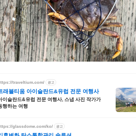
ttps://traveltium.com/
광고
트래블티움 아이슬란드&유럽 전문 여행사
아이슬란드&유럽 전문 여행사, 스냅 사진 작가가
동행하는 여행
ttps://glassdome.com/ko/
광고
기후변화 탄소통합관리 솔루션