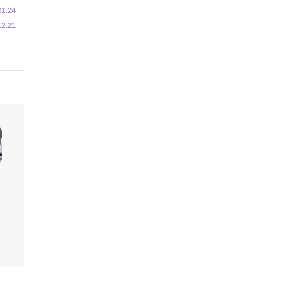
01.24
12.21