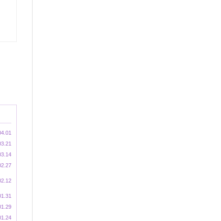
04.01
03.21
03.14
02.27
02.12
01.31
01.29
01.24