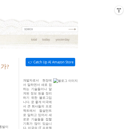
total
today
yesterday
👉 Catch Up AI Amazon Store
인가?
개발자로서 현장에
서 일하면서 새로 접
하는 기술들이나 알
게된 정보 등을 정리
하기 위한 블로그입
니다. 운 좋게 미국에
서 큰 회사들의 프로
젝트에서 컬설턴트
로 일하고 있어서 새
로운 기술들을 접할
기회가 많이 있습니
 통발이
다. 미국의 IT 프로젝