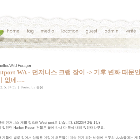
elter/Wild Forager
stport WA - 던저니스 크랩 잡이 -> 기후 변화 때문
이 없네….
2. 5. 04:35
|
Posted by
솔웅
에 던저니스 게를 잡으러 West port로 갔습니다. (2023년 2월 1일)
 있었던 Harbor Resort 건물은 불에 타서 다 폭삭 내려 앉았더라구요.
 게들이 별로 없어서 상업용 게잡이 오픈일이 계속 연기 되는 바람에 부두의 dock들에는 게