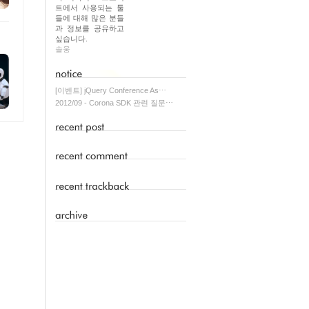
트에서 사용되는 툴
들에 대해 많은 분들
과 정보를 공유하고
싶습니다.
솔웅
[이벤트] jQuery Conference As⋯
2012/09 - Corona SDK 관련 질문⋯