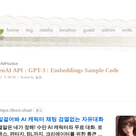
AI/Practice
nAI API : GPT-3 : Embeddings Sample Code
2. 9. 00:36
|
Posted by
솔웅
ttps://bori.chat/
광고
말걸어봐 AI 캐릭터 채팅 검열없는 자유대화
결말은 네가 정해! 수만 AI 캐릭터와 무료 대화. 로
맨스, 판타지, BL까지. 크리에이터를 위한 통큰 리