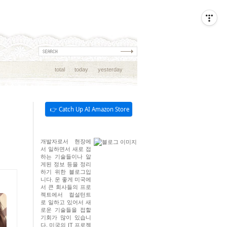
total
today
yesterday
👉 Catch Up AI Amazon Store
개발자로서 현장에
서 일하면서 새로 접
하는 기술들이나 알
게된 정보 등을 정리
하기 위한 블로그입
니다. 운 좋게 미국에
서 큰 회사들의 프로
젝트에서 컬설턴트
로 일하고 있어서 새
로운 기술들을 접할
기회가 많이 있습니
다. 미국의 IT 프로젝