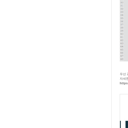
우선 
자세한
https