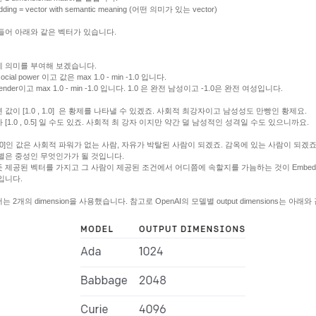
ding = vector with semantic meaning (어떤 의미가 있는 vector)
들어 아래와 같은 벡터가 있습니다.
 의미를 부여해 보겠습니다.
ocial power 이고 값은 max 1.0 - min -1.0 입니다.
ender이고 max 1.0 - min -1.0 입니다. 1.0 은 완전 남성이고 -1.0은 완전 여성입니다.
 값이 [1.0 , 1.0] 은 황제를 나타낼 수 있겠죠. 사회적 최강자이고 남성성도 만빵인 황제요.
 [1.0 , 0.5] 일 수도 있죠. 사회적 최 강자 이지만 약간 덜 남성적인 성격일 수도 있으니까요.
.0, 0]인 값은 사회적 파워가 없는 사람, 자유가 박탈된 사람이 되겠죠. 감옥에 있는 사람이 되겠죠
별은 중성인 무엇인가가 될 것입니다.
 제공된 벡터를 가지고 그 사람이 제공된 조건에서 어디쯤에 속할지를 가늠하는 것이 Embedd
입니다.
 2개의 dimension을 사용했습니다. 참고로 OpenAI의 모델별 output dimensions는 아래