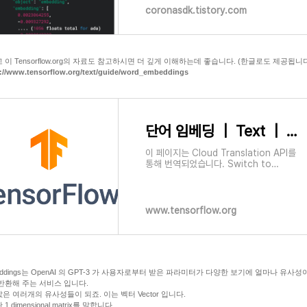
machine learning models and
coronasdk.tistory.com
algorithms. 기계 학습 모델 및 알고리
즘에서 쉽게 사용할 수 있는 주
 이 Tensorflow.org의 자료도 참고하시면 더 깊게 이해하는데 좋습니다. (한글로도 제공됩니다
://www.tensorflow.org/text/guide/word_embeddings
단어 임베딩 | Text | TensorFlow
이 페이지는 Cloud Translation API를
통해 번역되었습니다. Switch to
English 단어 임베딩 컬렉션을 사용해 정
리하기 내 환경설정을 기준으로 콘텐츠를
저장하고 분류하세요. 이 자습서에는 단
어 임베딩
www.tensorflow.org
eddings는 OpenAI 의 GPT-3 가 사용자로부터 받은 파라미터가 다양한 보기에 얼마나 유사성
반환해 주는 서비스 입니다.
은 여러개의 유사성들이 되죠. 이는 벡터 Vector 입니다.
1 dimensional matrix를 말합니다.