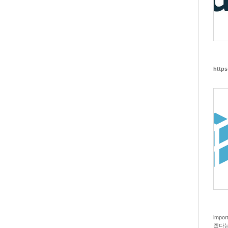
https
impo
겠다는