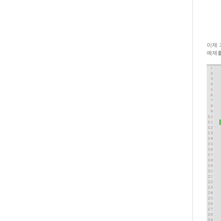
이제 
예제를