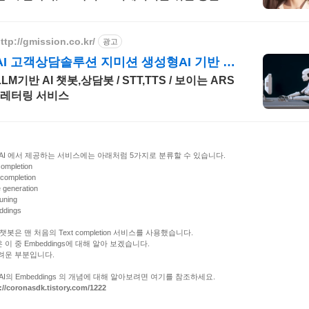
워드 지급!
ttp://gmission.co.kr/
광고
AI 고객상담솔루션 지미션 생성형AI 기반 솔
루션 개발
LLM기반 AI 챗봇,상담봇 / STT,TTS / 보이는 ARS
/ 레터링 서비스
nAI 에서 제공하는 서비스에는 아래처럼 5가지로 분류할 수 있습니다.
completion
completion
 generation
tuning
ddings
 챗봇은 맨 처음의 Text completion 서비스를 사용했습니다.
 이 중 Embeddings에 대해 알아 보겠습니다.
려운 부분입니다.
nAI의 Embeddings 의 개념에 대해 알아보려면 여기를 참조하세요.
://coronasdk.tistory.com/1222