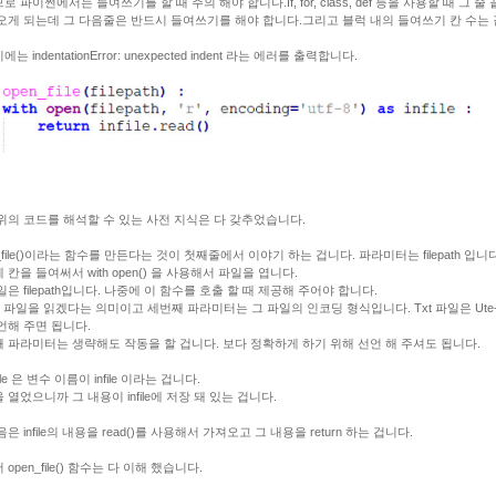
로 파이썬에서는 들여쓰기를 할 때 주의 해야 합니다.
If, for, class, def 등을 사용할 때 그 줄 
오게 되는데 그 다음줄은 반드시 들여쓰기를 해야 합니다.
그리고 블럭 내의 들여쓰기 칸 수는
는 indentationError: unexpected indent 라는 에러를 출력합니다.
위의 코드를 해석할 수 있는 사전 지식은 다 갖추었습니다.
n_file()이라는 함수를 만든다는 것이 첫째줄에서 이야기 하는 겁니다. 파라미터는 filepath 입니다
 칸을 들여써서 with open() 을 사용해서 파일을 엽니다.
일은 filepath입니다. 나중에 이 함수를 호출 할 때 제공해 주어야 합니다.
이 파일을 읽겠다는 의미이고 세번째 파라미터는 그 파일의 인코딩 형식입니다. Txt 파일은 Ute
언해 주면 됩니다.
 파라미터는 생략해도 작동을 할 겁니다. 보다 정확하게 하기 위해 선언 해 주셔도 됩니다.
nfile 은 변수 이름이 infile 이라는 겁니다.
 열었으니까 그 내용이 infile에 저장 돼 있는 겁니다.
은 infile의 내용을 read()를 사용해서 가져오고 그 내용을 return 하는 겁니다.
open_file() 함수는 다 이해 했습니다.