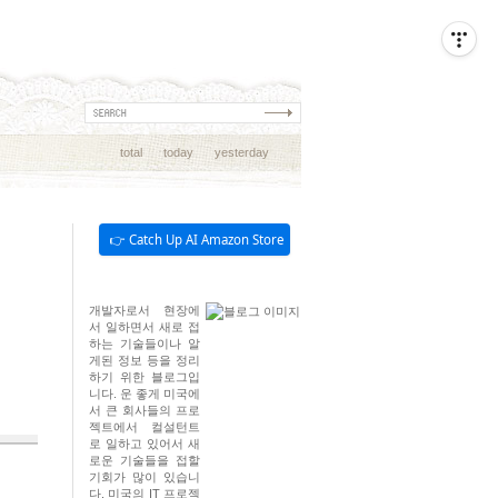
total
today
yesterday
👉 Catch Up AI Amazon Store
개발자로서 현장에
서 일하면서 새로 접
하는 기술들이나 알
게된 정보 등을 정리
하기 위한 블로그입
니다. 운 좋게 미국에
서 큰 회사들의 프로
젝트에서 컬설턴트
로 일하고 있어서 새
로운 기술들을 접할
기회가 많이 있습니
다. 미국의 IT 프로젝