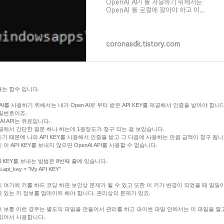
OpenAI API 를 사용하기 위해서는
OpenAI 를 로컬에 깔아야 하고 이
OpenAI API를 사용해서 어플리케이션
을 만들 언어도 깔아야 합니다. 저는 파이
썬을 깔겠습니다. 파이썬은 이곳에서 다
운 받아서 인스
coronasdk.tistory.com
는 함수 입니다.
nAI를 사용하기 위해서는 내가 Open AI로 부터 받은 API KEY를 제공해서 인증을 받아야 합니다
밀번호이죠.
 AI API는 유료입니다.
글에서 간단한 질문 하나 하는데 1원정도가 청구 되는 걸 보았습니다.
기 때문에 나의 API KEY를 사용해서 인증을 받고 그 다음에 사용하는 만큼 금액이 청구 됩니
 이 API KEY를 보내지 않으면 OpenAI API를 사용할 수 없습니다.
PI KEY를 보내는 방법은 8번째 줄에 있습니다.
i.api_key = "My API KEY"
 여기에 키를 하드 코딩 하면 보안상 문제가 될 수 있고 또한 이 키가 변경이 되었을 때 일일
 있는 키 정보를 업데이트 해야 합니다. 관리상의 문제가 있죠.
 보통 이런 경우는 별도의 파일을 만들어서 관리를 하고 파이썬 파일 안에서는 이 파일을 열고
읽어서 사용합니다.