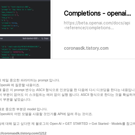
Completions - openai.Completion.create()
https://beta.openai.com/docs/api
-reference/completions
Completions Given a prompt, the
model will return one or more
predicted completions, and can
also return the probabilities of
coronasdk.tistory.com
alternative tokens at each
position. 프롬프트가 주어지면 모델은
 제일 중요한 파라미터는 prompt 입니다.
OpenAI 에 질문할 내용이죠.
째 줄은 이 prompt 변수는 ASCII 형식으로 인코딩을 한 다음에 다시 디코딩을 한다는 내용입니
이 부분이 없어도 이 스크립트는 에러 없이 실행 됩니다. ASCII 형식으로 한다는 것을 확실하
이 부분을 넣었습니다.
로 중요한 부분은 model 입니다.
OpenAI의 어떤 모델을 사용할 것인가를 API에 알려 주는 것이죠.
 대해 알고 싶다면 제 블로그의 Open AI > GET STARTED > Get Started - Models를 참
://coronasdk.tistory.com/1212