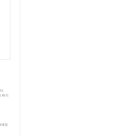
다.
게 하기
고하세요.