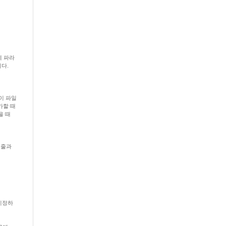
에 파라
니다.
이 파일
가할 때
을 때
 줄과
 지정하