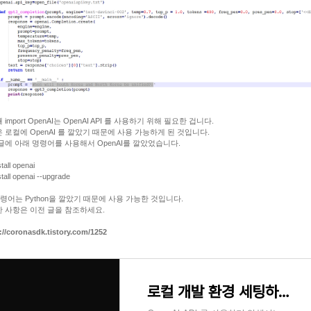
import OpenAI는 OpenAI API 를 사용하기 위해 필요한 겁니다.
 로컬에 OpenAI 를 깔았기 때문에 사용 가능하게 된 것입니다.
글에 아래 명령어를 사용해서 OpenAI를 깔았었습니다.
stall openai
stall openai --upgrade
 명령어는 Python을 깔았기 때문에 사용 가능한 것입니다.
 사항은 이전 글을 참조하세요.
://coronasdk.tistory.com/1252
로컬 개발 환경 세팅하기 : Python , OpenAI Install