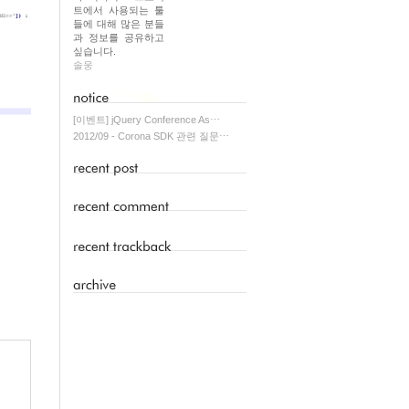
트에서 사용되는 툴
들에 대해 많은 분들
과 정보를 공유하고
싶습니다.
솔웅
[이벤트] jQuery Conference As⋯
2012/09 - Corona SDK 관련 질문⋯