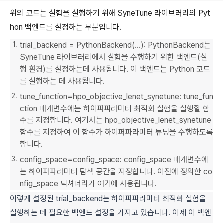
위의 코드는 실험을 실행하기 위해 SyneTune 라이브러리의 Pyt
hon 백엔드를 설정하는 부분입니다.
trial_backend = PythonBackend(...): PythonBackend는
SyneTune 라이브러리에서 실험을 수행하기 위한 백엔드(실
행 환경)를 설정하는데 사용됩니다. 이 백엔드는 Python 코드
를 실행하는 데 사용됩니다.
tune_function=hpo_objective_lenet_synetune: tune_fun
ction 매개변수에는 하이퍼파라미터 최적화 실험을 실행할 함
수를 지정합니다. 여기서는 hpo_objective_lenet_synetune
함수를 지정하여 이 함수가 하이퍼파라미터 튜닝을 수행하도록
합니다.
config_space=config_space: config_space 매개변수에
는 하이퍼파라미터 탐색 공간을 지정합니다. 이전에 정의한 co
nfig_space 딕셔너리가 여기에 사용됩니다.
이렇게 설정된 trial_backend는 하이퍼파라미터 최적화 실험을
실행하는 데 필요한 백엔드 설정을 가지고 있습니다. 이제 이 백엔