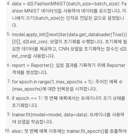
data = d2l.FashionMNIST(batch_size=batch_size): Fa
shion MNIST 데이터셋을 사용하여 데이터를 로드합니다. 미
니배치 크기(batch_size)는 인자로 전달된 값으로 설정됩니
다.
model.apply_init([next(iter(data.get_dataloader(True)))
[0]], d2l.init_cnn): 모델의 초기화를 수행합니다. 초기화에 필
요한 데이터를 제공하고, CNN 모델을 초기화하는 함수인 d2l.
init_cnn을 사용합니다.
report = Reporter(): 실험 결과를 기록하기 위해 Reporter
객체를 생성합니다.
for epoch in range(1, max_epochs + 1):: 주어진 에폭 수
(max_epochs)에 대한 반복문을 시작합니다.
if epoch == 1:: 첫 번째 에폭에서는 트레이너의 초기 상태를
초기화합니다.
trainer.fit(model=model, data=data): 트레이너를 사용하
여 모델을 학습합니다.
else:: 첫 번째 에폭 이후에는 trainer.fit_epoch()를 호출하여