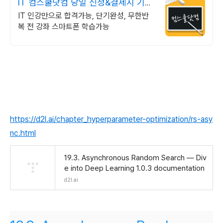
IT 컴스쿨닷컴 당일 신청&결제시 기프
티콘!
IT 인강만으로 합격가능, 단기완성, 무한반
복 전 강좌 스마트폰 학습가능
https://d2l.ai/chapter_hyperparameter-optimization/rs-asy
nc.html
19.3. Asynchronous Random Search — Div
e into Deep Learning 1.0.3 documentation
d2l.ai