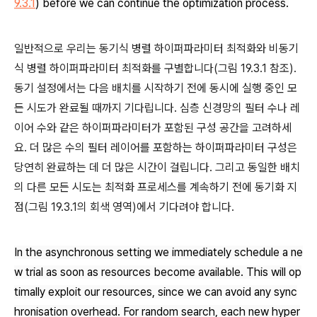
9.3.1
) before we can continue the optimization process.
일반적으로 우리는 동기식 병렬 하이퍼파라미터 최적화와 비동기
식 병렬 하이퍼파라미터 최적화를 구별합니다(그림 19.3.1 참조).
동기 설정에서는 다음 배치를 시작하기 전에 동시에 실행 중인 모
든 시도가 완료될 때까지 기다립니다. 심층 신경망의 필터 수나 레
이어 수와 같은 하이퍼파라미터가 포함된 구성 공간을 고려하세
요. 더 많은 수의 필터 레이어를 포함하는 하이퍼파라미터 구성은
당연히 완료하는 데 더 많은 시간이 걸립니다. 그리고 동일한 배치
의 다른 모든 시도는 최적화 프로세스를 계속하기 전에 동기화 지
점(그림 19.3.1의 회색 영역)에서 기다려야 합니다.
In the asynchronous setting we immediately schedule a ne
w trial as soon as resources become available. This will op
timally exploit our resources, since we can avoid any sync
hronisation overhead. For random search, each new hyper