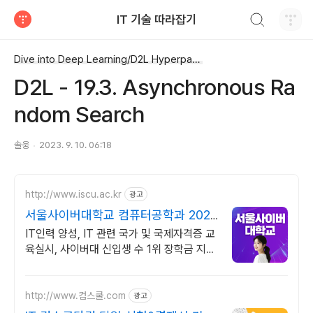
검색하기
IT 기술 따라잡기
티스토리
Dive into Deep Learning/D2L Hyperparameter Optimization
D2L - 19.3. Asynchronous Ra
ndom Search
솔웅
2023. 9. 10. 06:18
http://www.iscu.ac.kr
광고
서울사이버대학교 컴퓨터공학과 2026
가을학기 신편입생
IT인력 양성, IT 관련 국가 및 국제자격증 교
육실시, 사이버대 신입생 수 1위 장학금 지급
1위, 학사 석사 박사 온라인복수학위까지
http://www.컴스쿨.com
광고