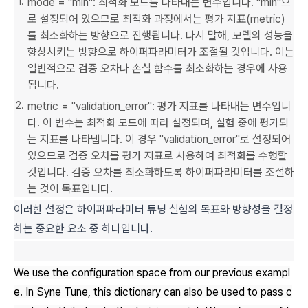
mode = "min": 최적화 모드를 나타내는 변수입니다. "min"으
로 설정되어 있으므로 최적화 과정에서는 평가 지표(metric)
를 최소화하는 방향으로 진행됩니다. 다시 말해, 모델의 성능을
향상시키는 방향으로 하이퍼파라미터가 조절될 것입니다. 이는
일반적으로 검증 오차나 손실 함수를 최소화하는 경우에 사용
됩니다.
metric = "validation_error": 평가 지표를 나타내는 변수입니
다. 이 변수는 최적화 모드에 따라 설정되며, 실험 중에 평가되
는 지표를 나타냅니다. 이 경우 "validation_error"로 설정되어
있으므로 검증 오차를 평가 지표로 사용하여 최적화를 수행할
것입니다. 검증 오차를 최소화하도록 하이퍼파라미터를 조절하
는 것이 목표입니다.
이러한 설정은 하이퍼파라미터 튜닝 실험의 목표와 방향성을 결정
하는 중요한 요소 중 하나입니다.
We use the configuration space from our previous exampl
e. In Syne Tune, this dictionary can also be used to pass c