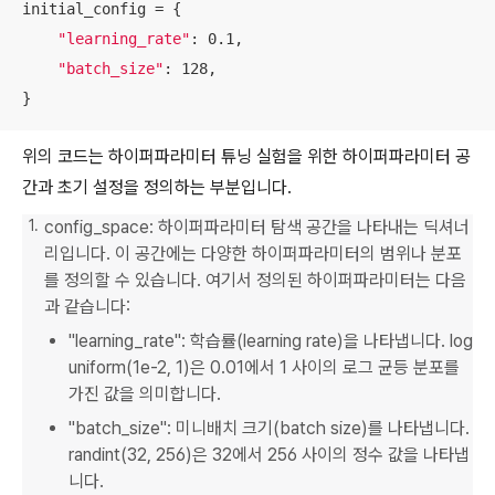
initial_config = {

"learning_rate"
: 0.1,

"batch_size"
: 128,

}
위의 코드는 하이퍼파라미터 튜닝 실험을 위한 하이퍼파라미터 공
간과 초기 설정을 정의하는 부분입니다.
config_space: 하이퍼파라미터 탐색 공간을 나타내는 딕셔너
리입니다. 이 공간에는 다양한 하이퍼파라미터의 범위나 분포
를 정의할 수 있습니다. 여기서 정의된 하이퍼파라미터는 다음
과 같습니다:
"learning_rate": 학습률(learning rate)을 나타냅니다. log
uniform(1e-2, 1)은 0.01에서 1 사이의 로그 균등 분포를
가진 값을 의미합니다.
"batch_size": 미니배치 크기(batch size)를 나타냅니다.
randint(32, 256)은 32에서 256 사이의 정수 값을 나타냅
니다.