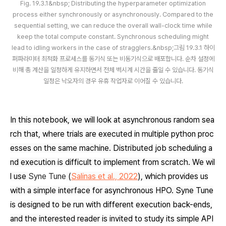
Fig. 19.3.1&nbsp; Distributing the hyperparameter optimization
process either synchronously or asynchronously. Compared to the
sequential setting, we can reduce the overall wall-clock time while
keep the total compute constant. Synchronous scheduling might
lead to idling workers in the case of stragglers.&nbsp;그림 19.3.1 하이
퍼파라미터 최적화 프로세스를 동기식 또는 비동기식으로 배포합니다. 순차 설정에
비해 총 계산을 일정하게 유지하면서 전체 벽시계 시간을 줄일 수 있습니다. 동기식
일정은 낙오자의 경우 유휴 작업자로 이어질 수 있습니다.
In this notebook, we will look at asynchronous random sea
rch that, where trials are executed in multiple python proc
esses on the same machine. Distributed job scheduling a
nd execution is difficult to implement from scratch. We wil
l use
Syne Tune
(
Salinas
et al., 2022
)
, which provides us
with a simple interface for asynchronous HPO. Syne Tune
is designed to be run with different execution back-ends,
and the interested reader is invited to study its simple API