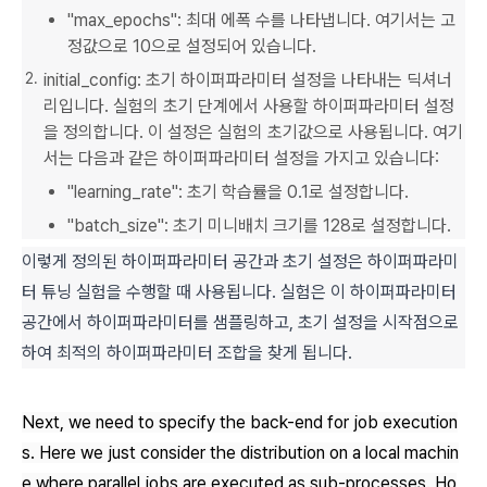
"max_epochs": 최대 에폭 수를 나타냅니다. 여기서는 고
정값으로 10으로 설정되어 있습니다.
initial_config: 초기 하이퍼파라미터 설정을 나타내는 딕셔너
리입니다. 실험의 초기 단계에서 사용할 하이퍼파라미터 설정
을 정의합니다. 이 설정은 실험의 초기값으로 사용됩니다. 여기
서는 다음과 같은 하이퍼파라미터 설정을 가지고 있습니다:
"learning_rate": 초기 학습률을 0.1로 설정합니다.
"batch_size": 초기 미니배치 크기를 128로 설정합니다.
이렇게 정의된 하이퍼파라미터 공간과 초기 설정은 하이퍼파라미
터 튜닝 실험을 수행할 때 사용됩니다. 실험은 이 하이퍼파라미터
공간에서 하이퍼파라미터를 샘플링하고, 초기 설정을 시작점으로
하여 최적의 하이퍼파라미터 조합을 찾게 됩니다.
Next, we need to specify the back-end for job execution
s. Here we just consider the distribution on a local machin
e where parallel jobs are executed as sub-processes. Ho