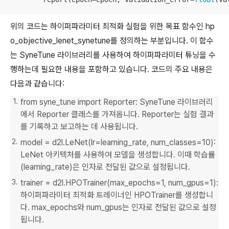
위의 코드는 하이퍼파라미터 최적화 실험을 위한 목표 함수인 hp
o_objective_lenet_synetune를 정의하는 부분입니다. 이 함수
는 SyneTune 라이브러리를 사용하여 하이퍼파라미터 튜닝을 수
행하는데 필요한 내용을 포함하고 있습니다. 코드의 주요 내용은
다음과 같습니다:
from syne_tune import Reporter: SyneTune 라이브러리
에서 Reporter 클래스를 가져옵니다. Reporter는 실험 결과
를 기록하고 보고하는 데 사용됩니다.
model = d2l.LeNet(lr=learning_rate, num_classes=10):
LeNet 아키텍처를 사용하여 모델을 생성합니다. 이때 학습률
(learning_rate)은 인자로 전달된 값으로 설정됩니다.
trainer = d2l.HPOTrainer(max_epochs=1, num_gpus=1):
하이퍼파라미터 최적화 트레이너인 HPOTrainer를 생성합니
다. max_epochs와 num_gpus는 인자로 전달된 값으로 설정
됩니다.