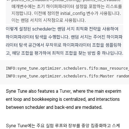
매개변수에는 초기 하이퍼파라미터 설정을 포함하는 리스트를
지정합니다. 이전에 정의한 initial_config 변수가 사용됩니다.
이는 랜덤 서치의 시작점으로 사용됩니다.
이렇게 설정된 scheduler는 랜덤 서치 최적화 전략을 사용하여
하이퍼파라미터 탐색을 수행합니다. 랜덤 서치는 주어진 하이퍼파
라미터 탐색 공간에서 무작위로 하이퍼파라미터 조합을 샘플링하
고, 해당 조합을 평가하여 최적의 조합을 찾는 방법 중 하나입니다.
INFO:syne_tune.optimizer.schedulers.fifo:max_resource_
INFO:syne_tune.optimizer.schedulers.fifo:Master rando
Syne Tune also features a
Tuner
, where the main experim
ent loop and bookkeeping is centralized, and interactions
between scheduler and back-end are mediated.
Syne Tune에는 주요 실험 루프와 장부를 중앙 집중화하고 스케