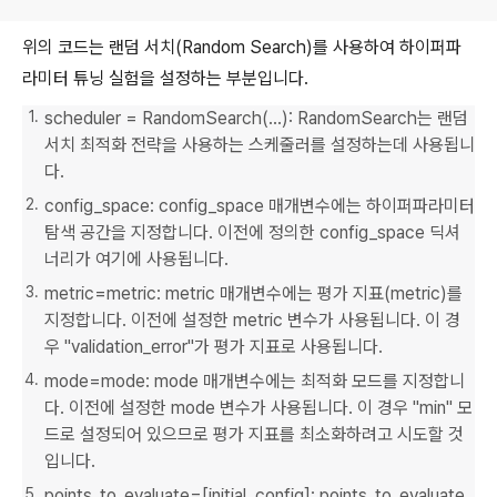
위의 코드는 랜덤 서치(Random Search)를 사용하여 하이퍼파
라미터 튜닝 실험을 설정하는 부분입니다.
scheduler = RandomSearch(...): RandomSearch는 랜덤
서치 최적화 전략을 사용하는 스케줄러를 설정하는데 사용됩니
다.
config_space: config_space 매개변수에는 하이퍼파라미터
탐색 공간을 지정합니다. 이전에 정의한 config_space 딕셔
너리가 여기에 사용됩니다.
metric=metric: metric 매개변수에는 평가 지표(metric)를
지정합니다. 이전에 설정한 metric 변수가 사용됩니다. 이 경
우 "validation_error"가 평가 지표로 사용됩니다.
mode=mode: mode 매개변수에는 최적화 모드를 지정합니
다. 이전에 설정한 mode 변수가 사용됩니다. 이 경우 "min" 모
드로 설정되어 있으므로 평가 지표를 최소화하려고 시도할 것
입니다.
points_to_evaluate=[initial_config]: points_to_evaluate