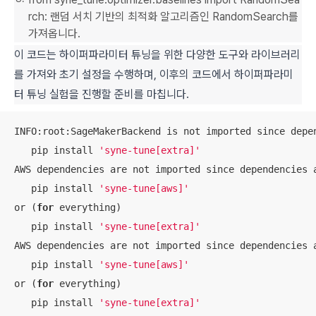
rch: 랜덤 서치 기반의 최적화 알고리즘인 RandomSearch를
가져옵니다.
이 코드는 하이퍼파라미터 튜닝을 위한 다양한 도구와 라이브러리
를 가져와 초기 설정을 수행하며, 이후의 코드에서 하이퍼파라미
터 튜닝 실험을 진행할 준비를 마칩니다.
INFO:root:SageMakerBackend is not imported since depen
   pip install 
'syne-tune[extra]'
AWS dependencies are not imported since dependencies a
   pip install 
'syne-tune[aws]'
or (
for
 everything)

   pip install 
'syne-tune[extra]'
AWS dependencies are not imported since dependencies a
   pip install 
'syne-tune[aws]'
or (
for
 everything)

   pip install 
'syne-tune[extra]'