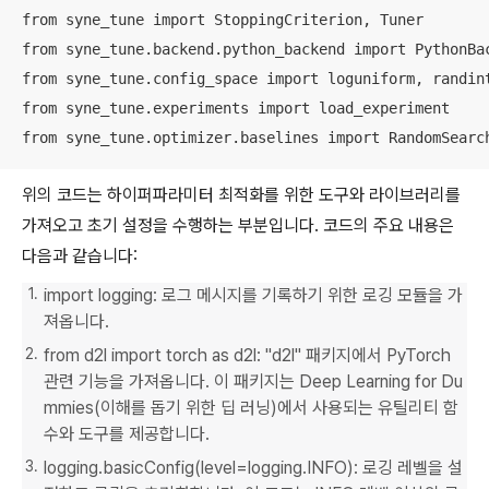
from syne_tune import StoppingCriterion, Tuner

from syne_tune.backend.python_backend import PythonBac
from syne_tune.config_space import loguniform, randint
from syne_tune.experiments import load_experiment

from syne_tune.optimizer.baselines import RandomSearc
위의 코드는 하이퍼파라미터 최적화를 위한 도구와 라이브러리를
가져오고 초기 설정을 수행하는 부분입니다. 코드의 주요 내용은
다음과 같습니다:
import logging: 로그 메시지를 기록하기 위한 로깅 모듈을 가
져옵니다.
from d2l import torch as d2l: "d2l" 패키지에서 PyTorch
관련 기능을 가져옵니다. 이 패키지는 Deep Learning for Du
mmies(이해를 돕기 위한 딥 러닝)에서 사용되는 유틸리티 함
수와 도구를 제공합니다.
logging.basicConfig(level=logging.INFO): 로깅 레벨을 설