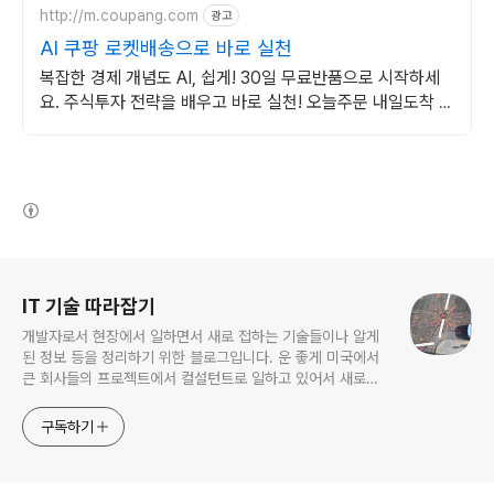
http://m.coupang.com
광고
AI 쿠팡 로켓배송으로 바로 실천
복잡한 경제 개념도 AI, 쉽게! 30일 무료반품으로 시작하세
요. 주식투자 전략을 배우고 바로 실천! 오늘주문 내일도착 로
켓배송으로 시작하세요.
(새창열림)
로그 정보
IT 기술 따라잡기
개발자로서 현장에서 일하면서 새로 접하는 기술들이나 알게
된 정보 등을 정리하기 위한 블로그입니다. 운 좋게 미국에서
큰 회사들의 프로젝트에서 컬설턴트로 일하고 있어서 새로운
기술들을 접할 기회가 많이 있습니다. 미국의 IT 프로젝트에서
사용되는 툴들에 대해 많은 분들과 정보를 공유하고 싶습니다.
구독하기