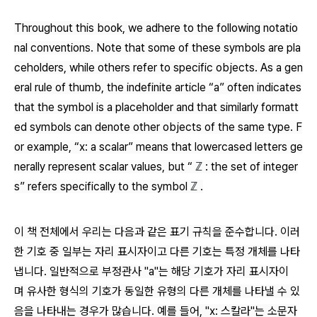
Throughout this book, we adhere to the following notatio
nal conventions. Note that some of these symbols are pla
ceholders, while others refer to specific objects. As a gen
eral rule of thumb, the indefinite article “a” often indicates
that the symbol is a placeholder and that similarly formatt
ed symbols can denote other objects of the same type. F
or example, “
x
: a scalar” means that lowercased letters ge
nerally represent scalar values, but “
ℤ
: the set of integer
s” refers specifically to the symbol
ℤ
.
이 책 전체에서 우리는 다음과 같은 표기 규칙을 준수합니다. 이러
한 기호 중 일부는 자리 표시자이고 다른 기호는 특정 개체를 나타
냅니다. 일반적으로 부정관사 "a"는 해당 기호가 자리 표시자이
며 유사한 형식의 기호가 동일한 유형의 다른 개체를 나타낼 수 있
음을 나타내는 경우가 많습니다. 예를 들어, "x: 스칼라"는 소문자