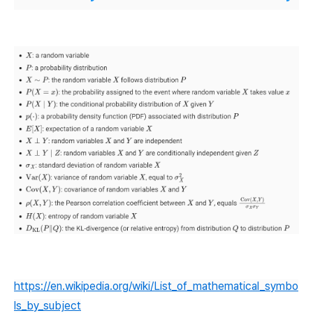
https://en.wikipedia.org/wiki/List_of_mathematical_symbo
ls_by_subject