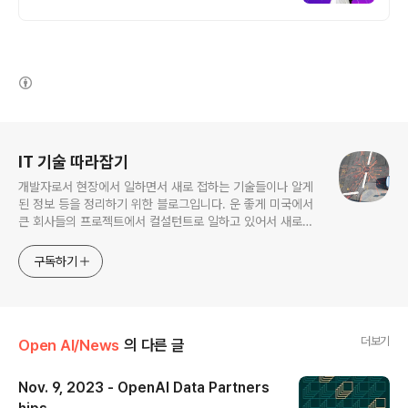
1위, 학사 석사 박사 온라인복수학위까지
(새창열림)
로그 정보
IT 기술 따라잡기
개발자로서 현장에서 일하면서 새로 접하는 기술들이나 알게
된 정보 등을 정리하기 위한 블로그입니다. 운 좋게 미국에서
큰 회사들의 프로젝트에서 컬설턴트로 일하고 있어서 새로운
기술들을 접할 기회가 많이 있습니다. 미국의 IT 프로젝트에서
사용되는 툴들에 대해 많은 분들과 정보를 공유하고 싶습니다.
구독하기
더보기
Open AI/News
의 다른 글
Nov. 9, 2023 - OpenAI Data Partners