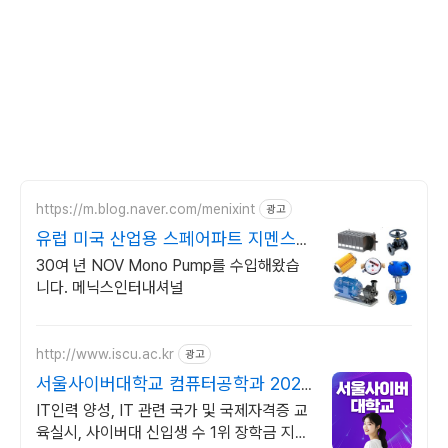
https://m.blog.naver.com/menixint
광고
유럽 미국 산업용 스페어파트 지멘스
긴급STOCK
30여 년 NOV Mono Pump를 수입해왔습
니다. 메닉스인터내셔널
http://www.iscu.ac.kr
광고
서울사이버대학교 컴퓨터공학과 2026
가을학기 신편입생
IT인력 양성, IT 관련 국가 및 국제자격증 교
육실시, 사이버대 신입생 수 1위 장학금 지급