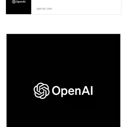
openai.com