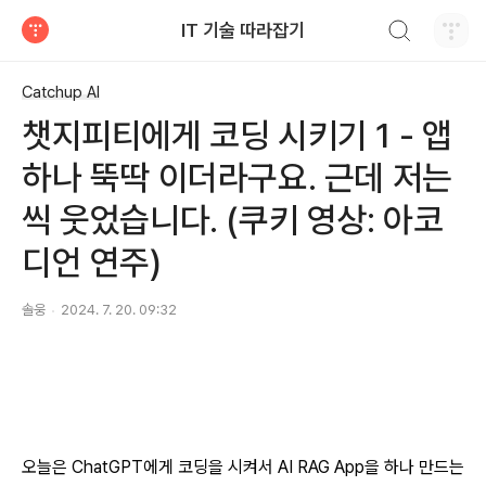
검색하기
IT 기술 따라잡기
티스토리
Catchup AI
챗지피티에게 코딩 시키기 1 - 앱
하나 뚝딱 이더라구요. 근데 저는
씩 웃었습니다. (쿠키 영상: 아코
디언 연주)
솔웅
2024. 7. 20. 09:32
오늘은 ChatGPT에게 코딩을 시켜서 AI RAG App을 하나 만드는