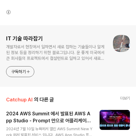
(새창열림)
로그 정보
IT 기술 따라잡기
개발자로서 현장에서 일하면서 새로 접하는 기술들이나 알게
된 정보 등을 정리하기 위한 블로그입니다. 운 좋게 미국에서
큰 회사들의 프로젝트에서 컬설턴트로 일하고 있어서 새로운
기술들을 접할 기회가 많이 있습니다. 미국의 IT 프로젝트에서
사용되는 툴들에 대해 많은 분들과 정보를 공유하고 싶습니다.
구독하기
더보기
Catchup AI
의 다른 글
2024 AWS Summit 에서 발표된 AWS A
pp Studio - Prompt 만으로 어플리케이션
글 내용
을 만들 수 있습니다
2024년 7월 10일 뉴욕에서 열린 AWS Summit New Y
ork 에서 발표된 서비스 입니다. AWS App Studio 프롬