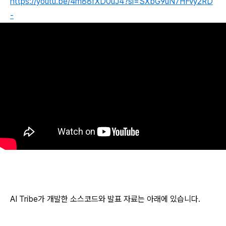
https://youtu.be/4m88fXD0uJ4?si=SXbG9uN7HFvy2RD
-
AI Tribe가 개발한 소스코드와 발표 자료는 아래에 있습니다.