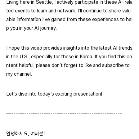
Living here in Seattle, I actively participate in these AI-rela
ted events to learn and network. I’ll continue to share valu
able information I’ve gained from these experiences to hel
p you in your AI journey.
I hope this video provides insights into the latest AI trends
in the U.S., especially for those in Korea. If you find this co
ntent helpful, please don’t forget to like and subscribe to
my channel.
Let’s dive into today’s exciting presentation!
—---------------------------------------------------
안녕하세요, 여러분!