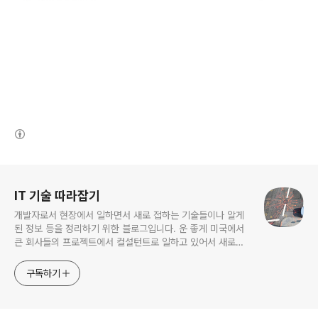
(새창열림)
로그 정보
IT 기술 따라잡기
개발자로서 현장에서 일하면서 새로 접하는 기술들이나 알게
된 정보 등을 정리하기 위한 블로그입니다. 운 좋게 미국에서
큰 회사들의 프로젝트에서 컬설턴트로 일하고 있어서 새로운
기술들을 접할 기회가 많이 있습니다. 미국의 IT 프로젝트에서
사용되는 툴들에 대해 많은 분들과 정보를 공유하고 싶습니다.
구독하기