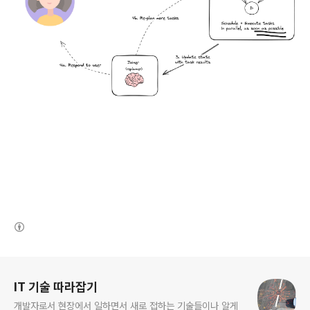
(새창열림)
로그 정보
IT 기술 따라잡기
개발자로서 현장에서 일하면서 새로 접하는 기술들이나 알게