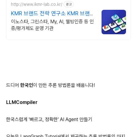
http://www.ikmr-lab.co.kr/
광고
KMR 브랜드 전략 연구소 KMR 브랜드
전략연구소
이노스타, 그린스타, My, AI, 웰빙인증 등 인
증/평가제도 운영 기관
드디어
한국인
이 만든 추론 방법론을 배웁니다!
LLMCompiler
한국스럽게 '빠르고, 정확한' AI Agent 만들기
오늘은 LangGraph Tutorial에서 제공하는 추론 방법론의 마지