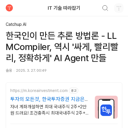
검색하기
IT 기술 따라잡기
티스토리
Catchup AI
한국인이 만든 추론 방법론 - LL
MCompiler, 역시 '싸게, 빨리빨
리, 정확하게' AI Agent 만들
솔웅
2025. 3. 27. 00:49
https://m.koreainvestment.com
광고
투자의 모든것, 한국투자증권 지금은
한국투자!
자녀 계좌개설하면 최대 국내주식 2주+2만
원 드려요! 조건충족시 최대국내주식 2주+2
만원 기회