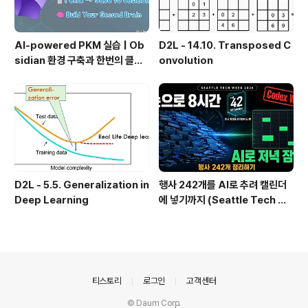
AI-powered PKM 실습 | Ob
D2L - 14.10. Transposed C
sidian 환경 구축과 한번의 클릭
onvolution
으로 웹 정보를 로컬에 저장하기
(Web Clipper)
D2L - 5.5. Generalization in
행사 242개를 AI로 추려 캘린더
Deep Learning
에 넣기까지 (Seattle Tech We
ek 2026)
의안내
티스토리
로그인
고객센터
© Daum Corp.