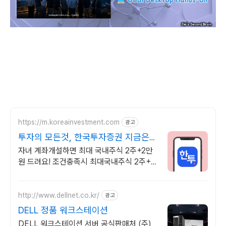
https://m.koreainvestment.com
광고
투자의 모든것, 한국투자증권 지금은
한국투자!
자녀 계좌개설하면 최대 국내주식 2주+2만
원 드려요! 조건충족시 최대국내주식 2주+2
만원 기회
http://www.dellnet.co.kr/
광고
DELL 정품 워크스테이션
DELL 워크스테이션 서버 공식판매처 (주)