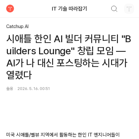
검색하기
IT 기술 따라잡기
티스토리
Catchup AI
시애틀 한인 AI 빌더 커뮤니티 "B
uilders Lounge" 창립 모임 —
AI가 나 대신 포스팅하는 시대가
열렸다
솔웅
2026. 5. 16. 00:51
미국 시애틀/벨뷰 지역에서 활동하는 한인 IT 엔지니어들이