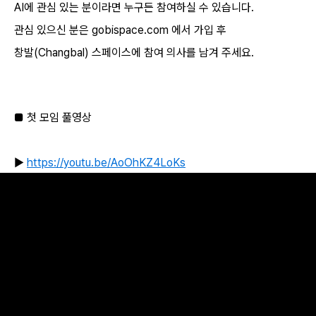
AI에 관심 있는 분이라면 누구든 참여하실 수 있습니다.
관심 있으신 분은 gobispace.com 에서 가입 후
창발(Changbal) 스페이스에 참여 의사를 남겨 주세요.
■ 첫 모임 풀영상
▶️
https://youtu.be/AoOhKZ4LoKs