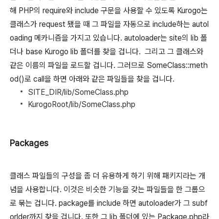
해 PHP의 require와 include 구문을 사용할 수 있도록 Kurogo는
클래스가 request 됐을 때 그 파일을 자동으로 include하는 autol
oading 메카니즘을 가지고 있습니다. autoloader는 site의 lib 폴
더나 base Kurogo lib 폴더를 찾을 겁니다. 그리고 그 클래스와
같은 이름의 파일을 로드할 겁니다. 그러므로
SomeClass::meth
od()
로 call을 하면 아래와 같은 파일들을 찾을 겁니다.
SITE_DIR/lib/SomeClass.php
KurogoRoot/lib/SomeClass.php
Packages
클래스 파일들의 구성을 좀 더 유용하게 하기 위해 패키지라는 개
념을 사용합니다. 이것은 비슷한 기능을 갖는 파일들을 한 그룹으
로 묶는 겁니다. package를 include 하면 autoloader가 그 subf
orlder까지 찾을 겁니다. 또한 그 lib 폴더에 있는
Package.php
라