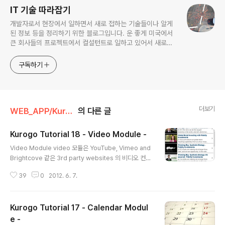
IT 기술 따라잡기
개발자로서 현장에서 일하면서 새로 접하는 기술들이나 알게
된 정보 등을 정리하기 위한 블로그입니다. 운 좋게 미국에서
큰 회사들의 프로젝트에서 컬설턴트로 일하고 있어서 새로운
기술들을 접할 기회가 많이 있습니다. 미국의 IT 프로젝트에서
사용되는 툴들에 대해 많은 분들과 정보를 공유하고 싶습니다.
구독하기
더보기
WEB_APP/Kurogo
의 다른 글
Kurogo Tutorial 18 - Video Module -
글 내용
Video Module video 모듈은 YouTube, Vimeo and
Brightcove 같은 3rd party websites 의 비디오 컨텐
트에 mobile에서 access 해서 내용을 보여주도록 하는
39
0
2012. 6. 7.
모듈입니다. Configuring the Sources 비디오 모듈은
각 섹센에 대해 구별되는 feed를 사용해서 섹션별 비디오
들을 organize 할 수 있도록 해 줍니다. 각 섹션에는 ser
Kurogo Tutorial 17 - Calendar Modul
vice provider에 대한 정보가 있고 tag나 author 에 의
해 filter 될 수 있습니다. (문자 검색에 의해서도 filter 될
e -
글 내용