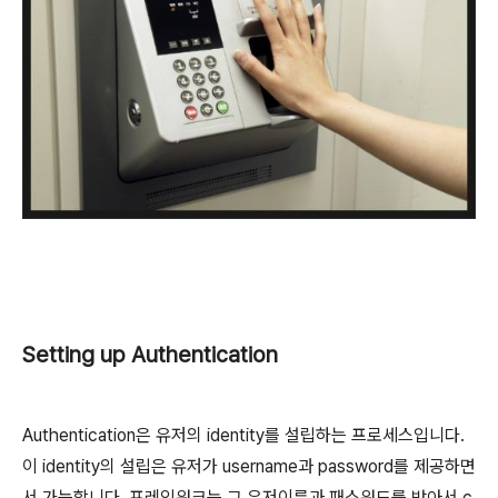
Setting up Authentication
Authentication은 유저의 identity를 설립하는 프로세스입니다.
이 identity의 설립은 유저가 username과 password를 제공하면
서 가능합니다. 프레임워크는 그 유저이름과 패스워드를 받아서 c