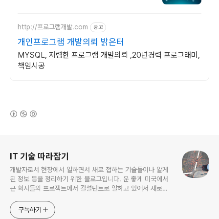
서
http://프로그램개발.com
광고
개인프로그램 개발의뢰 밝은터
MYSQL, 저렴한 프로그램 개발의뢰 ,20년경력 프로그래머,
책임시공
(새창열림)
로그 정보
IT 기술 따라잡기
개발자로서 현장에서 일하면서 새로 접하는 기술들이나 알게
된 정보 등을 정리하기 위한 블로그입니다. 운 좋게 미국에서
큰 회사들의 프로젝트에서 컬설턴트로 일하고 있어서 새로운
기술들을 접할 기회가 많이 있습니다. 미국의 IT 프로젝트에서
사용되는 툴들에 대해 많은 분들과 정보를 공유하고 싶습니다.
구독하기