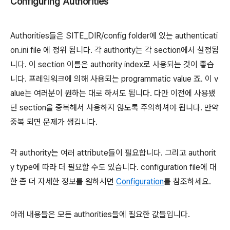
Configuring Authorities
Authorities들은
SITE_DIR/config
folder에 있는
authenticati
on.ini
file 에 정위 됩니다. 각 authority는 각 section에서 설정됩
니다. 이 section 이름은
authority index
로 사용되는 것이 좋습
니다. 프레임워크에 의해 사용되는 programmatic value 죠. 이 v
alue는 여러분이 원하는 대로 하셔도 됩니다. 다만 이전에 사용됐
던 section을 중복해서 사용하지 않도록 주의하셔야 됩니다. 만약
중복 되면 문제가 생깁니다.
각 authority는 여러 attribute들이 필요합니다. 그리고 authorit
y type에 따라 더 필요할 수도 있습니다. configuration file에 대
한 좀 더 자세한 정보를 원하시면
Configuration
를 참조하세요.
아래 내용들은 모든 authorities들에 필요한 값들입니다.