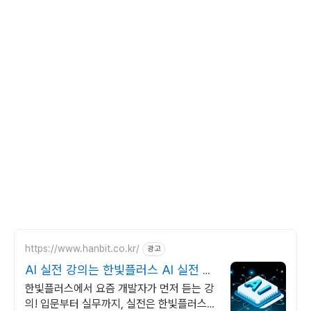
https://www.hanbit.co.kr/
광고
AI 실전 강의는 한빛플러스 AI 실전 학
습의 정석
한빛플러스에서 요즘 개발자가 먼저 듣는 강
의! 입문부터 실무까지, 실전은 한빛플러스에