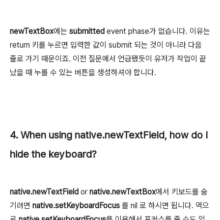
newTextBox
에는
submitted
event phase가 없습니다. 이유는
return 키를 누르면 입력한 값이 submit 되는 것이 아니라 다음
줄로 가기 때문이죠. 이전 질문에서 언급됐듯이 유저가 작업이 끝
났을 때 누를 수 있는 버튼을 생성하셔야 합니다.
4. When using native.newTextField, how do I
hide the keyboard?
native.newTextField
or
native.newTextBox
에서 키보드를 숨
기려면
native.setKeyboardFocus
를 nil 로 하시면 됩니다. 역으
로
native.setKeyboardFocus
를 이용해서 포커스를 줄 수도 있