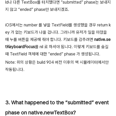
ld나 다른 TextBox를 터치했다면 “submitted” phase는 보내지
지 않고 “ended” phase만 보내지겠죠.
iOS에서는 number 를 넣을 TextField를 생성했을 경우 return k
ey 가 없는 키보드가 나올 겁니다. 그러니까 유저가 일을 마쳤을
때 누를 버튼을 제공해 줘야 합니다. 키보드를 감추려면
native.se
tKeyboardFocus
를 nil 로 하셔야 됩니다. 이렇게 키보드를 숨길
때 TextField 객체에 대한 “ended” phase 가 생성됩니다.
Note: 위의 상황은 build 904 버전 이후의 맥 시뮬레이터에서만
작동됩니다.
3. What happened to the “submitted” event
phase on native.newTextBox?