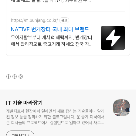
해 보세요. 발걸음을 가볍게, 와우회원 무제
한 무료배송으로 부담 없이 즐기세요.
https://m.bunjang.co.kr/
광고
NATIVE 번개장터 국내 최대 브랜드
중고거래
무이자할부부터 캐시백 혜택까지, 번개장터
에서 합리적으로 중고거래 하세요 전국 각지
에서 올라오는 전국구 최다 상품 매일 10만
개 이상의 신규 상품 업로드
(새창열림)
로그 정보
IT 기술 따라잡기
개발자로서 현장에서 일하면서 새로 접하는 기술들이나 알게
된 정보 등을 정리하기 위한 블로그입니다. 운 좋게 미국에서
큰 회사들의 프로젝트에서 컬설턴트로 일하고 있어서 새로운
기술들을 접할 기회가 많이 있습니다. 미국의 IT 프로젝트에서
사용되는 툴들에 대해 많은 분들과 정보를 공유하고 싶습니다.