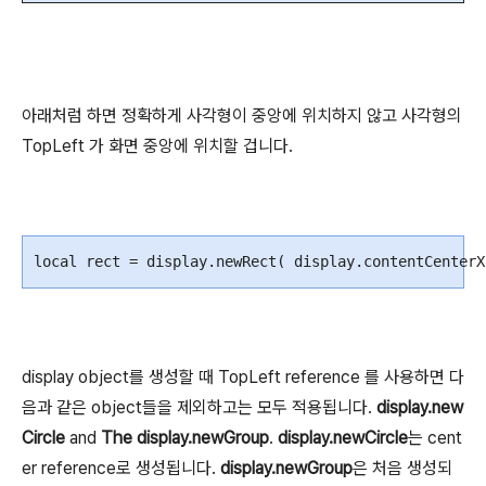
아래처럼 하면 정확하게 사각형이 중앙에 위치하지 않고 사각형의
TopLeft 가 화면 중앙에 위치할 겁니다.
local
rect
=
display
.
newRect
(
display
.
contentCenterX
display object를 생성할 때 TopLeft reference 를 사용하면 다
음과 같은 object들을 제외하고는 모두 적용됩니다.
display.new
Circle
and
The display.newGroup
.
display.newCircle
는 cent
er reference로 생성됩니다.
display.newGroup
은 처음 생성되