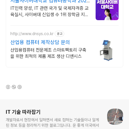
서울사이버대학교 컴퓨터공학과 2026
가을학기 신편입생
IT인력 양성, IT 관련 국가 및 국제자격증 교
육실시, 사이버대 신입생 수 1위 장학금 지급
1위, 학사 석사 박사 온라인복수학위까지
http://www.dnsys.co.kr
광고
산업용 컴퓨터 제작상담 문의
산업용컴퓨터 전문제조 스마트팩토리 구축
을 위한 최적의 제품 제조 생산 디앤시스
(새창열림)
로그 정보
IT 기술 따라잡기
개발자로서 현장에서 일하면서 새로 접하는 기술들이나 알게
된 정보 등을 정리하기 위한 블로그입니다. 운 좋게 미국에서