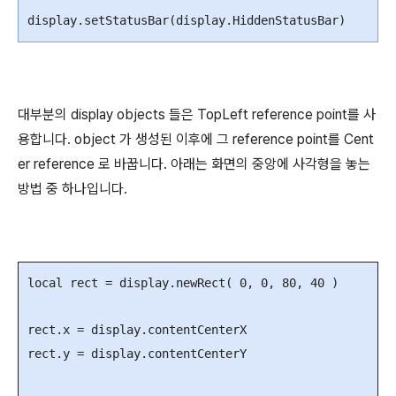
display
.
setStatusBar
(
display
.
HiddenStatusBar
)
대부분의 display objects 들은 TopLeft reference point를 사
용합니다. object 가 생성된 이후에 그 reference point를 Cent
er reference 로 바꿉니다. 아래는 화면의 중앙에 사각형을 놓는
방법 중 하나입니다.
local
rect
=
display
.
newRect
(
0
,
0
,
80
,
40
)
rect
.
x
=
display
.
contentCenterX
rect
.
y
=
display
.
contentCenterY