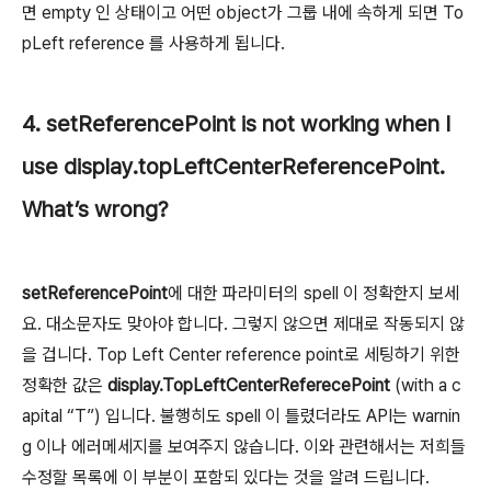
면 empty 인 상태이고 어떤 object가 그룹 내에 속하게 되면 To
pLeft reference 를 사용하게 됩니다.
4.
setReferencePoint
is not working when I
use
display.topLeftCenterReferencePoint
.
What’s wrong?
setReferencePoint
에 대한 파라미터의 spell 이 정확한지 보세
요. 대소문자도 맞아야 합니다. 그렇지 않으면 제대로 작동되지 않
을 겁니다. Top Left Center reference point로 세팅하기 위한
정확한 값은
display.TopLeftCenterReferecePoint
(with a c
apital “T”) 입니다. 불행히도 spell 이 틀렸더라도 API는 warnin
g 이나 에러메세지를 보여주지 않습니다. 이와 관련해서는 저희들
수정할 목록에 이 부분이 포함되 있다는 것을 알려 드립니다.