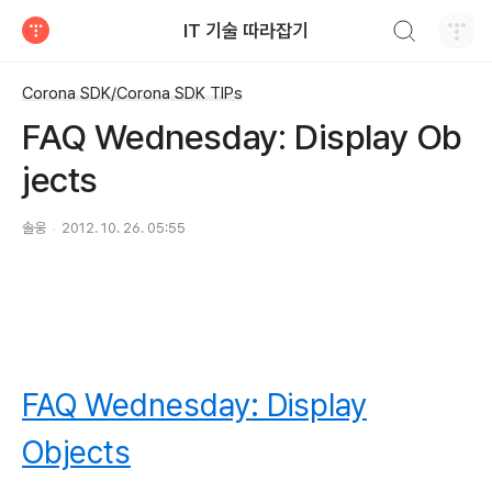
검색하기
IT 기술 따라잡기
티스토리
Corona SDK/Corona SDK TIPs
FAQ Wednesday: Display Ob
jects
솔웅
2012. 10. 26. 05:55
FAQ Wednesday: Display
Objects