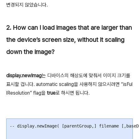
변경되지 않았습니다.
2. How can I load images that are larger than
the device’s screen size, without it scaling
down the image?
display.newImag
는 디바이스의 해상도에 맞춰서 이미지 크기를
표시할 겁니다. automatic scaling을 사용하지 않으시려면 “isFul
lResolution” flag을
true
로 하시면 됩니다.
-- display.newImage( [parentGroup,] filename [,baseD