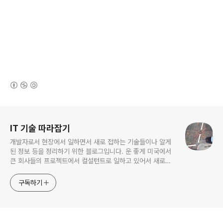
(새창열림)
로그 정보
IT 기술 따라잡기
개발자로서 현장에서 일하면서 새로 접하는 기술들이나 알게
된 정보 등을 정리하기 위한 블로그입니다. 운 좋게 미국에서
큰 회사들의 프로젝트에서 컬설턴트로 일하고 있어서 새로운
기술들을 접할 기회가 많이 있습니다. 미국의 IT 프로젝트에서
사용되는 툴들에 대해 많은 분들과 정보를 공유하고 싶습니다.
구독하기