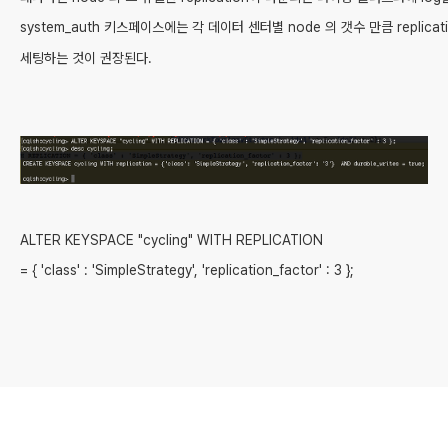
system_auth 키스페이스에는 각 데이터 센터별 node 의 갯수 만큼 replicatio
세팅하는 것이 권장된다.
ALTER KEYSPACE "cycling" WITH REPLICATION 
= { 'class' : 'SimpleStrategy', 'replication_factor' : 3 };