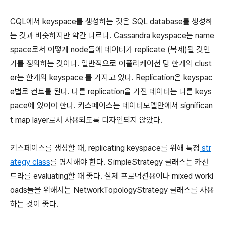
CQL에서 keyspace를 생성하는 것은 SQL database를 생성하
는 것과 비슷하지만 약간 다르다. Cassandra keyspace는 name
space로서 어떻게 node들에 데이터가 replicate (복제)될 것인
가를 정의하는 것이다. 일반적으로 어플리케이션 당 한개의 clust
er는 한개의 keyspace 를 가지고 있다. Replication은 keyspac
e별로 컨트롤 된다. 다른 replication을 가진 데이터는 다른 keys
pace에 있어야 한다. 키스페이스는 데이터모델안에서 significan
t map layer로서 사용되도록 디자인되지 않았다.
키스페이스를 생성할 때, replicating keyspace를 위해 특정
str
ategy class
를 명시해야 한다. SimpleStrategy 클래스는 카산
드라를 evaluating할 때 좋다. 실제 프로덕션용이나 mixed workl
oads들을 위해서는 NetworkTopologyStrategy 클래스를 사용
하는 것이 좋다.