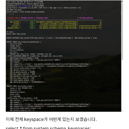
이제 전체 keyspace가 어떤게 있는지 보겠습니다.
select * from system.schema_keyspaces;