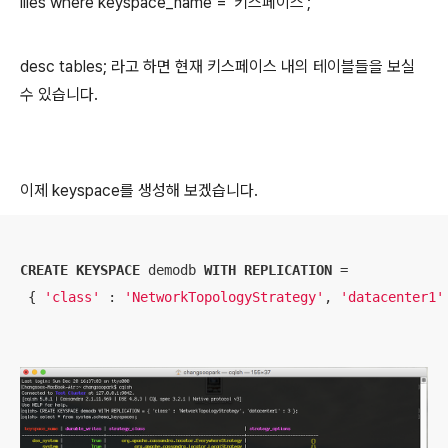
ilies where keyspace_name = '키스페이스';
desc tables; 라고 하면 현재 키스페이스 내의 테이블들을 보실
수 있습니다.
이제 keyspace를 생성해 보겠습니다.
CREATE
KEYSPACE
 demodb 
WITH
REPLICATION
 =
 { 
'class'
 : 
'NetworkTopologyStrategy'
, 
'datacenter1'