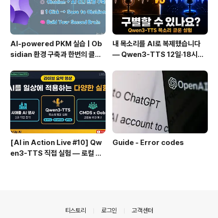
AI-powered PKM 실습 | Ob
내 목소리를 AI로 복제했습니다
sidian 환경 구축과 한번의 클릭
— Qwen3-TTS 12일·18시간
으로 웹 정보를 로컬에 저장하기
실전 기록
(Web Clipper)
[AI in Action Live #10] Qw
Guide - Error codes
en3-TTS 직접 실험 — 로컬 설
치 실패 후 API로 전환한 이야기
의안내
티스토리
로그인
고객센터