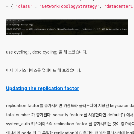
= { 
'class'
 : 
'NetworkTopologyStrategy'
, 
'datacenter1
use cycling; , desc cycling; 을 해 보았습니다.
이제 이 키스페이스를 업데이트 해 보겠습니다.
Updating the replication factor
replication factor를 증가시키면 카산드라 클러스터에 저장된 keyspace dat
tatal number 가 증가된다. security feature를 사용한다면 default(1) 에
system_auth 키스페이스의 replication factor 를 증가시키는 것이 중요하다
왜냐하면 node 의 그 유일한 replication이 다운되면 더이상 클러스터에 log