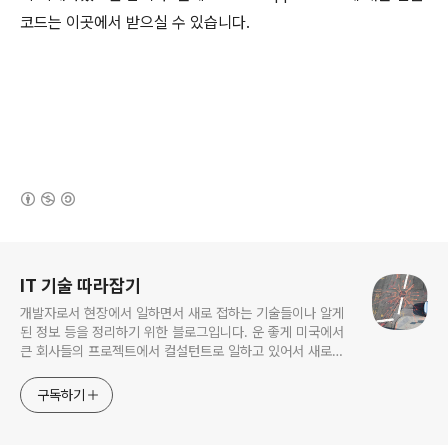
코드는 이곳에서 받으실 수 있습니다.
(새창열림)
로그 정보
IT 기술 따라잡기
개발자로서 현장에서 일하면서 새로 접하는 기술들이나 알게
된 정보 등을 정리하기 위한 블로그입니다. 운 좋게 미국에서
큰 회사들의 프로젝트에서 컬설턴트로 일하고 있어서 새로운
기술들을 접할 기회가 많이 있습니다. 미국의 IT 프로젝트에서
사용되는 툴들에 대해 많은 분들과 정보를 공유하고 싶습니다.
구독하기