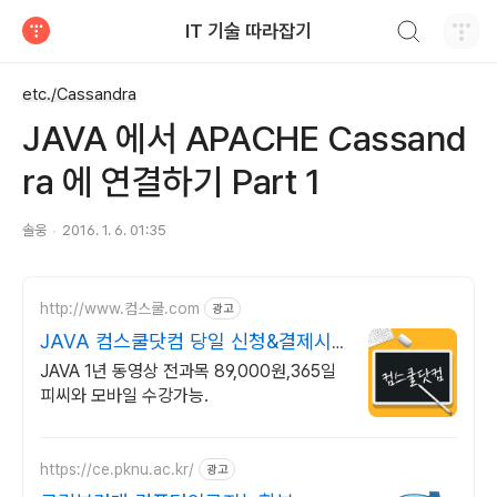
검색하기
IT 기술 따라잡기
티스토리
etc./Cassandra
JAVA 에서 APACHE Cassand
ra 에 연결하기 Part 1
솔웅
2016. 1. 6. 01:35
http://www.컴스쿨.com
광고
JAVA 컴스쿨닷컴 당일 신청&결제시
기프티콘!
JAVA 1년 동영상 전과목 89,000원,365일
피씨와 모바일 수강가능.
https://ce.pknu.ac.kr/
광고