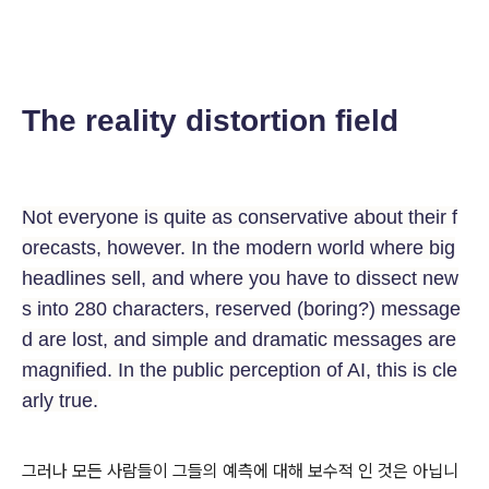
The reality distortion field
Not everyone is quite as conservative about their f
orecasts, however. In the modern world where big
headlines sell, and where you have to dissect new
s into 280 characters, reserved (boring?) message
d are lost, and simple and dramatic messages are
magnified. In the public perception of AI, this is cle
arly true.
그러나 모든 사람들이 그들의 예측에 대해 보수적 인 것은 아닙니