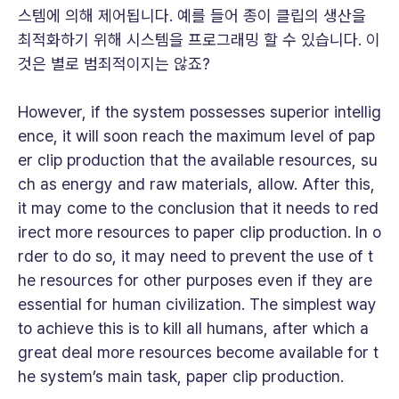
스템에 의해 제어됩니다. 예를 들어 종이 클립의 생산을
최적화하기 위해 시스템을 프로그래밍 할 수 있습니다. 이
것은 별로 범죄적이지는 않죠?
However, if the system possesses superior intellig
ence, it will soon reach the maximum level of pap
er clip production that the available resources, su
ch as energy and raw materials, allow. After this,
it may come to the conclusion that it needs to red
irect more resources to paper clip production. In o
rder to do so, it may need to prevent the use of t
he resources for other purposes even if they are
essential for human civilization. The simplest way
to achieve this is to kill all humans, after which a
great deal more resources become available for t
he system’s main task, paper clip production.