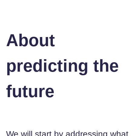
About
predicting the
future
We will start by addressing what