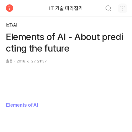
검색하기
IT 기술 따라잡기
티스토리
IoT/AI
Elements of AI - About predi
cting the future
솔웅
2018. 6. 27. 21:37
Elements of AI