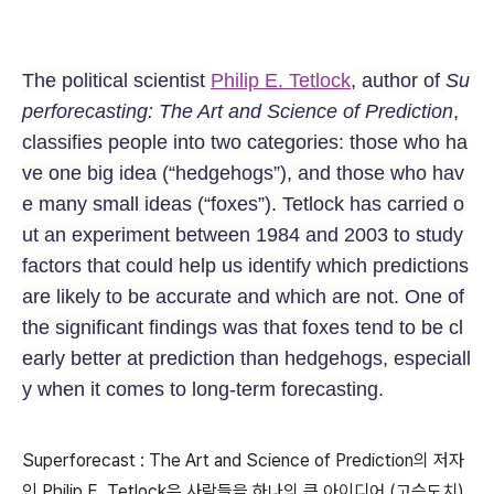
The political scientist
Philip E. Tetlock
, author of
Su
perforecasting: The Art and Science of Prediction
,
classifies people into two categories: those who ha
ve one big idea (“hedgehogs”), and those who hav
e many small ideas (“foxes”). Tetlock has carried o
ut an experiment between 1984 and 2003 to study
factors that could help us identify which predictions
are likely to be accurate and which are not. One of
the significant findings was that foxes tend to be cl
early better at prediction than hedgehogs, especiall
y when it comes to long-term forecasting.
Superforecast : The Art and Science of Prediction의 저자
인 Philip E. Tetlock은 사람들을 하나의 큰 아이디어 (고슴도치)