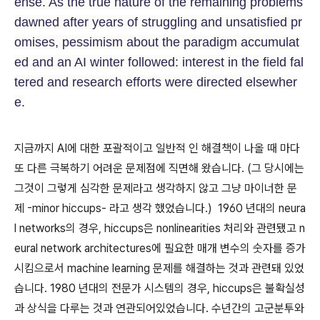
ense. As the true nature of the remaining problems
dawned after years of struggling and unsatisfied pr
omises, pessimism about the paradigm accumulat
ed and an AI winter followed: interest in the field fal
tered and research efforts were directed elsewher
e.
지금까지 AI에 대한 포괄적이고 일반적 인 해결책이 나올 때 마다
또 다른 극복하기 어려운 문제점에 직면해 왔습니다. (그 당시에는
그것이 그렇게 심각한 문제라고 생각하지 않고 그냥 마이너한 문
제 -minor hiccups- 라고 생각 했었습니다.) 1960 년대의 neura
l networks의 경우, hiccups은 nonlinearities 처리와 관련됐고 n
eural network architectures에 필요한 매개 변수의 숫자를 증가
시킴으로서 machine learning 문제를 해결하는 것과 관련돼 있었
습니다. 1980 년대의 전문가 시스템의 경우, hiccups은 불확실성
과 상식을 다루는 것과 연관되어있었습니다. 수년간의 고군분투와