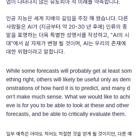
업이 나타나지 않는 유토피아 적 미래를 약속합니다.
인공 지능은 세계 지배의 길임을 주장 해 왔습니다. 다른
사람들은 AI가 (지금부터 약 20-30 년 후에) 인류의 종
말을 표명하는 더욱 특별한 성명서를 작성하고, "AI의 시
대"에서 삶 자체가 변형 될 것이며, AI는 우리의 존재에
대한 위협이라고 말합니다.
While some forecasts will probably get at least som
ething right, others will likely be useful only as dem
onstrations of how hard it is to predict, and many d
on’t make much sense. What we would like to achi
eve is for you to be able to look at these and other
forecasts, and be able to critically evaluate them.
일부 예측은 아마도 적어도 적절한 것을 얻게 될 것이지만, 다른 예