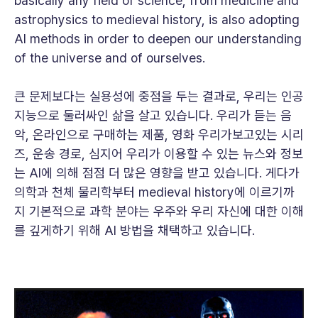
basically any field of science, from medicine and
astrophysics to medieval history, is also adopting
AI methods in order to deepen our understanding
of the universe and of ourselves.
큰 문제보다는 실용성에 중점을 두는 결과로, 우리는 인공
지능으로 둘러싸인 삶을 살고 있습니다. 우리가 듣는 음
악, 온라인으로 구매하는 제품, 영화 우리가보고있는 시리
즈, 운송 경로, 심지어 우리가 이용할 수 있는 뉴스와 정보
는 AI에 의해 점점 더 많은 영향을 받고 있습니다. 게다가
의학과 천체 물리학부터 medieval history에 이르기까
지 기본적으로 과학 분야는 우주와 우리 자신에 대한 이해
를 깊게하기 위해 AI 방법을 채택하고 있습니다.