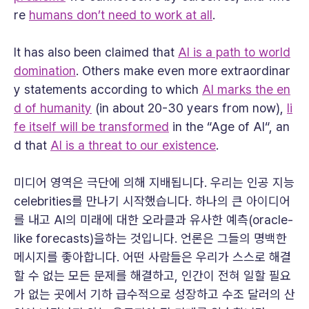
re
humans don’t need to work at all
.
It has also been claimed that
AI is a path to world
domination
. Others make even more extraordinar
y statements according to which
AI marks the en
d of humanity
(in about 20-30 years from now),
li
fe itself will be transformed
in the “Age of AI“, an
d that
AI is a threat to our existence
.
미디어 영역은 극단에 의해 지배됩니다. 우리는 인공 지능
celebrities를 만나기 시작했습니다. 하나의 큰 아이디어
를 내고 AI의 미래에 대한 오라클과 유사한 예측(oracle-
like forecasts)을하는 것입니다. 언론은 그들의 명백한
메시지를 좋아합니다. 어떤 사람들은 우리가 스스로 해결
할 수 없는 모든 문제를 해결하고, 인간이 전혀 일할 필요
가 없는 곳에서 기하 급수적으로 성장하고 수조 달러의 산