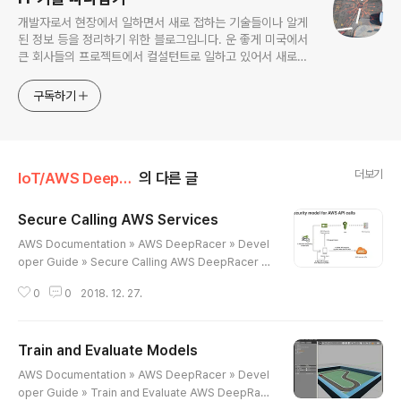
개발자로서 현장에서 일하면서 새로 접하는 기술들이나 알게
된 정보 등을 정리하기 위한 블로그입니다. 운 좋게 미국에서
큰 회사들의 프로젝트에서 컬설턴트로 일하고 있어서 새로운
기술들을 접할 기회가 많이 있습니다. 미국의 IT 프로젝트에서
사용되는 툴들에 대해 많은 분들과 정보를 공유하고 싶습니다.
구독하기
더보기
IoT/AWS DeepRacer
의 다른 글
Secure Calling AWS Services
글 내용
AWS Documentation » AWS DeepRacer » Devel
oper Guide » Secure Calling AWS DeepRacer a
nd Other AWS Services Secure Calling AWS De
0
0
2018. 12. 27.
epRacer and Other AWS ServicesTo run AWS D
eepRacer securely, you must have appropriate
security settings configured in your account. Th
Train and Evaluate Models
e security settings allow you to call the AWS De
글 내용
epRacer service and also allow the AWS DeepR
AWS Documentation » AWS DeepRacer » Devel
acer service to call other AWS services on y..
oper Guide » Train and Evaluate AWS DeepRac