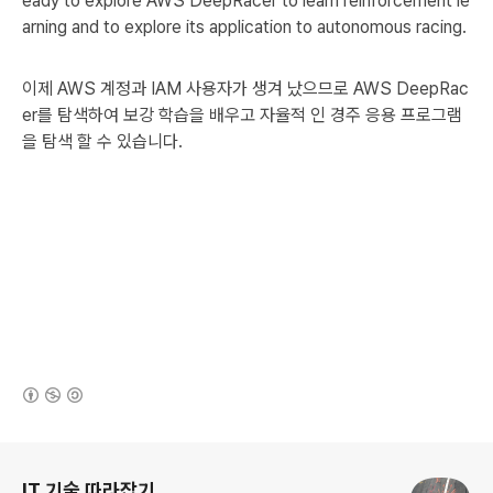
eady to explore AWS DeepRacer to learn reinforcement le
arning and to explore its application to autonomous racing.
이제 AWS 계정과 IAM 사용자가 생겨 났으므로 AWS DeepRac
er를 탐색하여 보강 학습을 배우고 자율적 인 경주 응용 프로그램
을 탐색 할 수 있습니다.
(새창열림)
로그 정보
IT 기술 따라잡기