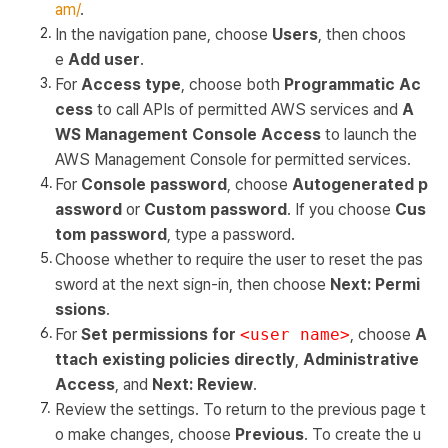
am/
.
In the navigation pane, choose
Users
, then choos
e
Add user
.
For
Access type
, choose both
Programmatic Ac
cess
to call APIs of permitted AWS services and
A
WS Management Console Access
to launch the
AWS Management Console for permitted services.
For
Console password
, choose
Autogenerated p
assword
or
Custom password
. If you choose
Cus
tom password
, type a password.
Choose whether to require the user to reset the pas
sword at the next sign-in, then choose
Next: Permi
ssions
.
For
Set permissions for
<user name>
, choose
A
ttach existing policies directly
,
Administrative
Access
, and
Next: Review
.
Review the settings. To return to the previous page t
o make changes, choose
Previous
. To create the u