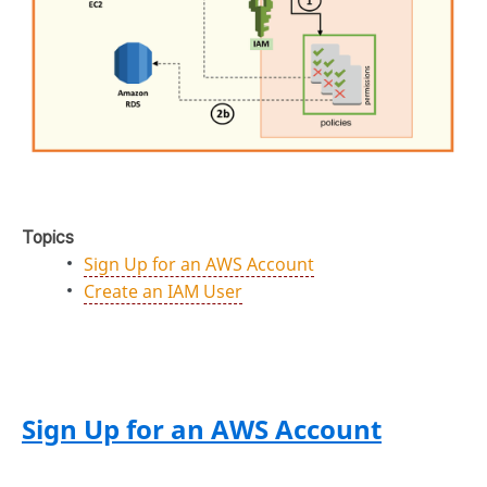
Topics
Sign Up for an AWS Account
Create an IAM User
Sign Up for an AWS Account