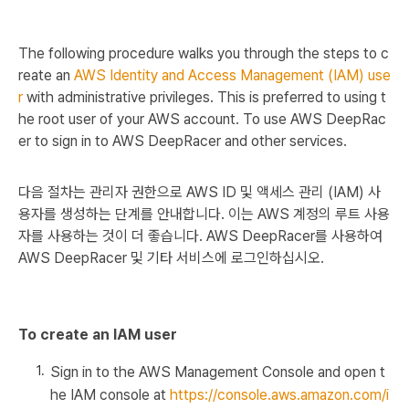
The following procedure walks you through the steps to c
reate an
AWS Identity and Access Management (IAM) use
r
with administrative privileges. This is preferred to using t
he root user of your AWS account. To use AWS DeepRac
er to sign in to AWS DeepRacer and other services.
다음 절차는 관리자 권한으로 AWS ID 및 액세스 관리 (IAM) 사
용자를 생성하는 단계를 안내합니다. 이는 AWS 계정의 루트 사용
자를 사용하는 것이 더 좋습니다. AWS DeepRacer를 사용하여
AWS DeepRacer 및 기타 서비스에 로그인하십시오.
To create an IAM user
Sign in to the AWS Management Console and open t
he IAM console at
https://console.aws.amazon.com/i