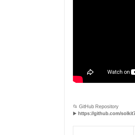
📂 GitHub Repository
▶️
https://github.com/solk