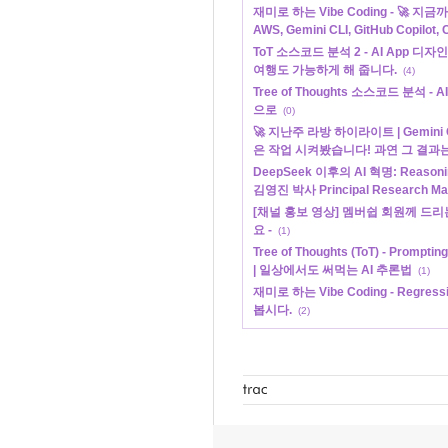
재미로 하는 Vibe Coding - 🚀 지
AWS, Gemini CLI, GitHub Copilot, Cu
ToT 소스코드 분석 2 - AI App 디
여행도 가능하게 해 줍니다.
(4)
Tree of Thoughts 소스코드 분석 
으로
(0)
🚀 지난주 라방 하이라이트 | Gemini C
은 작업 시켜봤습니다! 과연 그 결과는...
DeepSeek 이후의 AI 혁명: Reas
김영진 박사 Principal Research Mana
[채널 홍보 영상] 멤버쉽 회원께 드리
요 -
(1)
Tree of Thoughts (ToT) - Pr
| 일상에서도 써먹는 AI 추론법
(1)
재미로 하는 Vibe Coding - Regres
봅시다.
(2)