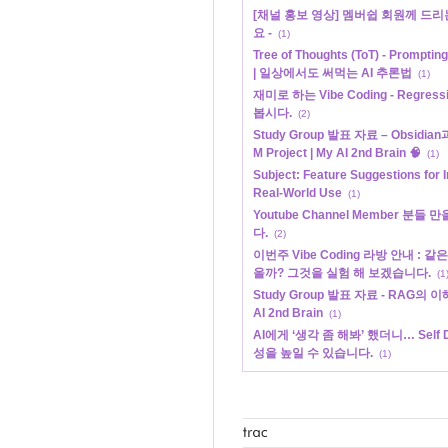
[채널 홍보 영상] 멤버쉽 회원께 드리
요 -
(1)
Tree of Thoughts (ToT) - Pr
| 일상에서도 써먹는 AI 추론법
(1)
재미로 하는 Vibe Coding - Regres
봅시다.
(2)
Study Group 발표 자료 – Obsid
M Project | My AI 2nd Brain 🧠
(1)
Subject: Feature Suggestions for
Real-World Use
(1)
Youtube Channel Member 분
다.
(2)
이번주 Vibe Coding 라방 안내 
올까? 그것을 실험 해 보겠습니다.
(1
Study Group 발표 자료 - RAG의 이해와
AI 2nd Brain
(1)
AI에게 ‘생각 좀 해봐’ 했더니… Self
성을 높일 수 있습니다.
(1)