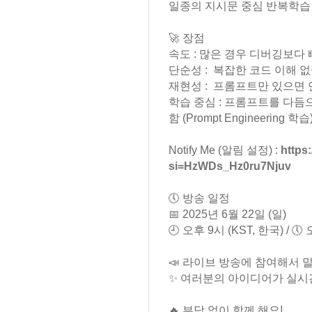
일종의 지시문 중심 반복학습 (iter
🚀 장점
속도 : 많은 경우 디버깅보다
단순성 : 복잡한 코드 이해 
재현성 : 프롬프트만 있으면 
학습 중심 : 프롬프트를 다듬
함 (Prompt Engineering 학습
Notify Me (알림 설정) :
https
si=HzWDs_Hz0ru7Njuv
🕔 방송 일정
📅 2025년 6월 22일 (일)
🕘 오후 9시 (KST, 한국) / 🕔
📣 라이브 방송에 참여해서 
✨ 여러분의 아이디어가 실시
🔥 부담 없이 함께 해요!