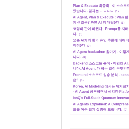
Plan & Execute 최종회 - 이 소스
았습니다. 결과는 ... ㄷㄷㄷ
(1)
AI Agent, Plan & Execute : Pla
의 생일은? 과연 AI 의 대답은?
(1)
코딩의 판이 바뀐다 - Prompt를 지배
다.
(0)
요즘 AI계의 핫 이슈인 추론에 대해 배웁니다
이점은?
(0)
AI Agent hackathon 참가기 -
니다.
(0)
Backend 소스코드 분석 - 이번엔 A
니다. AI Agent 가 하는 일이 무
Frontend 소스코드 심층 분석 - sessi
은?
(0)
Korea, AI Modeling 에서는 뒤쳐
- AI Agent 공부하면서 생각한 Pla
IonQ's Full-Stack Quantum Innovati
AI Agents Explained: A Comprehe
트를 아주 쉽게 설명해 드립니다.
(0)