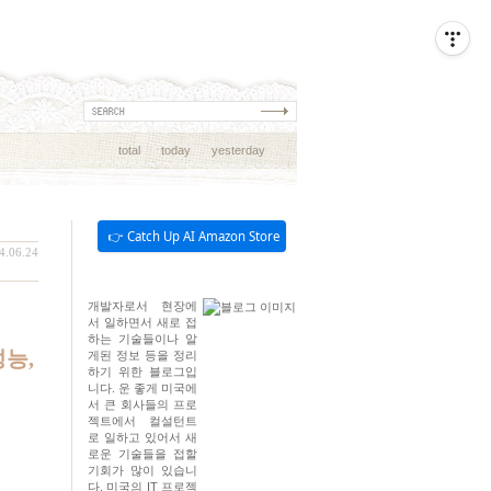
total
today
yesterday
👉 Catch Up AI Amazon Store
4.06.24
개발자로서 현장에
서 일하면서 새로 접
하는 기술들이나 알
성능,
게된 정보 등을 정리
하기 위한 블로그입
니다. 운 좋게 미국에
서 큰 회사들의 프로
젝트에서 컬설턴트
로 일하고 있어서 새
로운 기술들을 접할
기회가 많이 있습니
다. 미국의 IT 프로젝