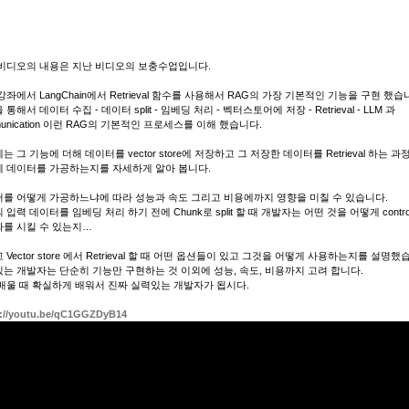
비디오의 내용은 지난 비디오의 보충수업입니다.
강좌에서 LangChain에서 Retrieval 함수를 사용해서 RAG의 가장 기본적인 기능을 구현 했습
통해서 데이터 수집 - 데이터 split - 임베딩 처리 - 벡터스토어에 저장 - Retrieval - LLM 과
munication 이런 RAG의 기본적인 프로세스를 이해 했습니다.
는 그 기능에 더해 데이터를 vector store에 저장하고 그 저장한 데이터를 Retrieval 하는 
 데이터를 가공하는지를 자세하게 알아 봅니다.
를 어떻게 가공하느냐에 따라 성능과 속도 그리고 비용에까지 영향을 미칠 수 있습니다.
 입력 데이터를 임베딩 처리 하기 전에 Chunk로 split 할 때 개발자는 어떤 것을 어떻게 contro
를 시킬 수 있는지…
 Vector store 에서 Retrieval 할 때 어떤 옵션들이 있고 그것을 어떻게 사용하는지를 설명했
는 개발자는 단순히 기능만 구현하는 것 이외에 성능, 속도, 비용까지 고려 합니다.
배울 때 확실하게 배워서 진짜 실력있는 개발자가 됩시다.
s://youtu.be/qC1GGZDyB14