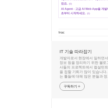
컸죠.
(0)
AI Agent - 고급 AI Web App
초부터 시작하세요.
(0)
IT 기술 따라잡기
개발자로서 현장에서 일하면서
정보 등을 정리하기 위한 블로그
사들의 프로젝트에서 컬설턴트
을 접할 기회가 많이 있습니다.
는 툴들에 대해 많은 분들과 
구독하기