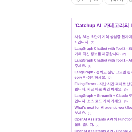
'
Catchup AI
' 카테고리의 
사실 AI는 초단기 기억 상실증 환자예요. 
s 입니다.
(1)
LangGraph Chatbot with Tool 
가해 최신 정보를 제공합니다.
(2)
LangGraph Chatbot with Tool
주세요.
(4)
LangGraph - 점찍고 선만 그으면 됩
eory 만 생각하세요.
(0)
Fixing Errors - 지난 시간 과제
립니다. 지금 바로 확인 하세요.
(0)
LangGraph + Streamlit + Claud
입니다. 소스 코드 가져 가세요.
(0)
What's next for AI agentic workfl
보세요.
(0)
OpenAI Assistants API 의 Funct
올려 줍니다.
(0)
OpenAI Assistants API - Open