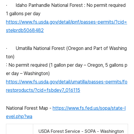
·
Idaho Panhandle National Forest : No permit required
1 gallons per day
https://www.fs.usda.gov/detail/ipnf/passes-permits/?cid=
stelprdb5068482
·
Umatilla National Forest (Oregon and Part of Washing
ton)
: No permit required (1 gallon per day – Oregon, 5 gallons p
er day – Washington)
https://www.fs.usda.gov/detail/umatilla/passes-permits/fo
restproducts/?cid=fsbdev7_016115
National Forest Map -
https://www.fs.fed.us/sopa/state-l
evel.php?wa
USDA Forest Service - SOPA - Washington