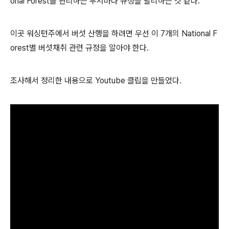
onal Forest를 관리하는 부서마다 규정을 달리하는 것 같다.
이곳 워싱턴주에서 버섯 산행을 하려면 우선 이 7개의 National F
orest별 버섯채취 관련 규정을 알아야 한다.
조사해서 정리한 내용으로 Youtube 클립을 만들었다.