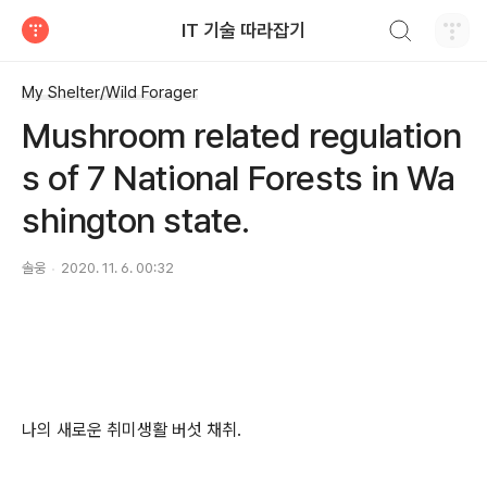
검색하기
IT 기술 따라잡기
티스토리
My Shelter/Wild Forager
Mushroom related regulation
s of 7 National Forests in Wa
shington state.
솔웅
2020. 11. 6. 00:32
나의 새로운 취미생활 버섯 채취.