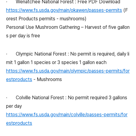
·
Wenatchee National Forest : Free PDF Download
https://www.fs.usda.gov/main/okawen/passes-permits
(F
orest Products permits - mushrooms)
Personal Use Mushroom Gathering – Harvest of five gallon
s per day is free
·
Olympic National Forest : No permit is required, daily li
mit 1 gallon 1 species or 3 species 1 gallon each
https://www.fs.usda.gov/main/olympic/passes-permits/for
estproducts
- Mushrooms
·
Colville National Forest : No permit required 3 gallons
per day
https://www.fs.usda.gov/main/colville/passes-permits/for
estproducts