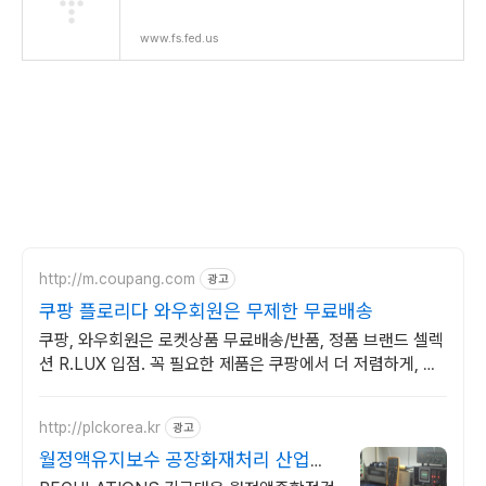
www.fs.fed.us
http://m.coupang.com
광고
쿠팡 플로리다 와우회원은 무제한 무료배송
쿠팡, 와우회원은 로켓상품 무료배송/반품, 정품 브랜드 셀렉
션 R.LUX 입점. 꼭 필요한 제품은 쿠팡에서 더 저렴하게, 로
켓배송으로 더 빠르게!
http://plckorea.kr
광고
월정액유지보수 공장화재처리 산업자
동화 장비판매수리보수