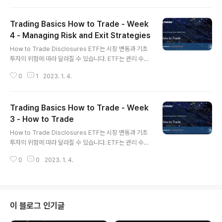
s. 1. Which of the following is a managed produc
t where opening and closing trades are placed
Trading Basics How to Trade - Week
at Net Asset Value price at the end of the tradin
g day? a. Stock b. Mutual Fund c. ETF ==> b. Mutu
4 - Managing Risk and Exit Strategies
글 내용
al Fund 뮤추얼 펀드는 일반적으로..
How to Trade Disclosures ETF는 시장 변동과 기초
투자의 위험에 따라 달라질 수 있습니다. ETF는 관리 수수
료 및 기타 비용이 부과됩니다. 뮤추얼 펀드와 달리 ETF 주
0
1
2023. 1. 4.
식은 NAV보다 높거나 낮을 수 있는 시장 가격으로 매매되
며 펀드에서 개별적으로 상환되지 않습니다. 이 프레젠테
이션의 예에는 거래 비용(수수료, 마진 이자, 수수료) 또는
Trading Basics How to Trade - Week
세금 영향이 포함되지 않지만 거래를 시작하기 전에 고려
해야 합니다. 실제 증권 및 가격 데이터를 사용한 예를 포함
3 - How to Trade
글 내용
하여 이 프레젠테이션의 정보는 설명 및 교육 목적으로만
How to Trade Disclosures ETF는 시장 변동과 기초
제공되며 승인 또는 추천으로 해석되어서는 안 됩니다. 기
투자의 위험에 따라 달라질 수 있습니다. ETF는 관리 수수
술적 분석은 시장 행동, 특히 거래량과 가격에 초점을 맞춥
료 및 기타 비용이 부과됩니다. 뮤추얼 펀드와 달리 ETF 주
니다. 기술적 분석은 주식을 분석하는 한 가지 방법일 뿐입
0
0
2023. 1. 4.
식은 NAV보다 높거나 낮을 수 있는 시장 가격으로 매매되
니다. 매수..
며 펀드에서 개별적으로 상환되지 않습니다. 이 프레젠테
이션의 예에는 거래 비용(수수료, 마진 이자, 수수료) 또는
세금 영향이 포함되지 않지만 거래를 시작하기 전에 고려
해야 합니다. 실제 증권 및 가격 데이터를 사용한 예를 포함
이 블로그 인기글
하여 이 프레젠테이션의 정보는 설명 및 교육 목적으로만
제공되며 승인 또는 추천으로 해석되어서는 안 됩니다. 기