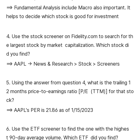
==> Fundamental Analysis include Macro also important. It
helps to decide which stock is good for investment
4. Use the stock screener on Fidelity.com to search for th
e largest stock by market capitalization. Which stock di
d you find?
==> AAPL -> News & Research > Stock > Screeners
5. Using the answer from question 4, what is the trailing 1
2 months price-to-earnings ratio [P/E (TTM)] for that sto
ck?
==> AAPL's PER is 21.86 as of 1/15/2023
6. Use the ETF screener to find the one with the highes
t 90-day average volume. Which ETF did you find?