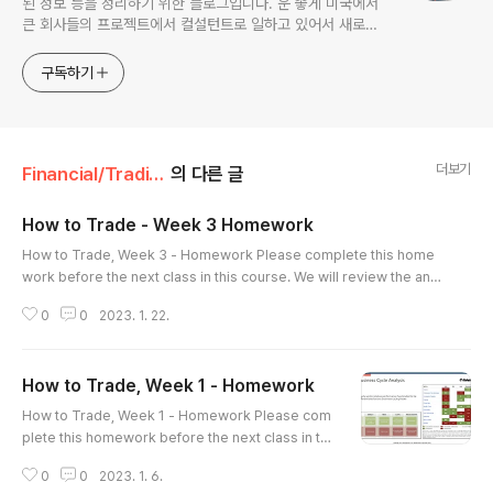
된 정보 등을 정리하기 위한 블로그입니다. 운 좋게 미국에서
큰 회사들의 프로젝트에서 컬설턴트로 일하고 있어서 새로운
기술들을 접할 기회가 많이 있습니다. 미국의 IT 프로젝트에서
사용되는 툴들에 대해 많은 분들과 정보를 공유하고 싶습니다.
구독하기
더보기
Financial/Trading Basics
의 다른 글
How to Trade - Week 3 Homework
글 내용
How to Trade, Week 3 - Homework Please complete this home
work before the next class in this course. We will review the ans
wers at the beginning of the next class. 1. This feature allows you
0
0
2023. 1. 22.
to borrow against the value of securities you already own in your
brokerage account: a. Mortgage b. Bond c. Margin d. HELOC ==>
c. 마진은 이미 가지고 있는 securities를 담보로 돈을 빌리는 것이다. ==> 모
How to Trade, Week 1 - Homework
기지는 주택을 구매할 때 빌리는 돈이고 본드는 채권을 ..
글 내용
How to Trade, Week 1 - Homework Please com
plete this homework before the next class in thi
s course. We will review the answers and the pr
0
0
2023. 1. 6.
oject assigned at the beginning of the next clas