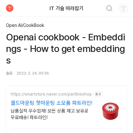
검색하기
IT 기술 따라잡기
티스토리
Open AI/CookBook
Openai cookbook - Embeddi
ngs - How to get embedding
s
솔웅
2023. 2. 24. 00:35
https://smartstore.naver.com/partlineshop
광고
콜드마운팅 핫마운팅 소모품 파트라인!
납품실적 우수업체! 모든 상품 재고 보유로
무료배송! 파트라인!