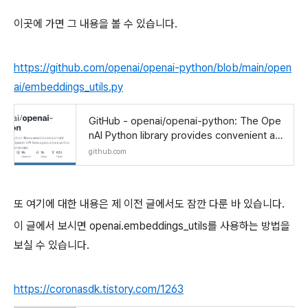
이곳에 가면 그 내용을 볼 수 있습니다.
https://github.com/openai/openai-python/blob/main/open
ai/embeddings_utils.py
GitHub - openai/openai-python: The Ope
nAI Python library provides convenient ac
cess to the OpenAI API from applications
github.com
written
또 여기에 대한 내용은 제 이전 글에서도 잠깐 다룬 바 있습니다.
이 글에서 보시면 openai.embeddings_utils를 사용하는 방법을
보실 수 있습니다.
https://coronasdk.tistory.com/1263