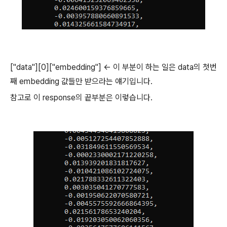
["data"][0]["embedding"] <- 이 부분이 하는 일은 data의 첫번
째 embedding 값들만 받으라는 얘기입니다.
참고로 이 response의 끝부분은 이렇습니다.