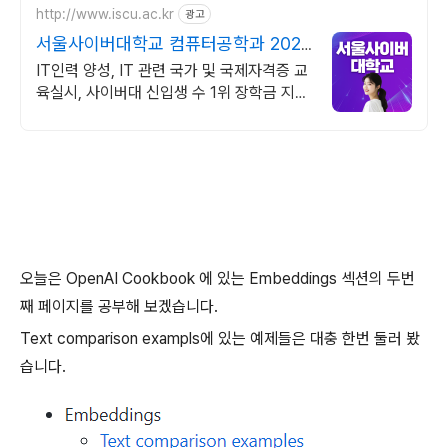
http://www.iscu.ac.kr
광고
서울사이버대학교 컴퓨터공학과 2026
가을학기 신편입생
IT인력 양성, IT 관련 국가 및 국제자격증 교
육실시, 사이버대 신입생 수 1위 장학금 지급
1위, 학사 석사 박사 온라인복수학위까지
오늘은 OpenAI Cookbook 에 있는 Embeddings 섹션의 두번
째 페이지를 공부해 보겠습니다.
Text comparison exampls에 있는 예제들은 대충 한번 둘러 봤
습니다.