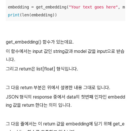
embedding = get_embedding(
"Your text goes here"
, mod
print
(len(embedding))
get_embedding() 함수가 있는데요.
이 함수에서는 input 값인 string값과 model 값을 input으로 받습
니다.
그리고 return은 list[float] 형식입니다.
그 다음 return 부분은 위에서 설명한 내용 그대로 입니다.
JSON 형식의 response 중에서 data의 첫번째 인자인 embedd
ing 값을 return 한다는 의미 입니다.
그 다음 줄에서는 이 return 값을 embedding에 담기 위해 get_e