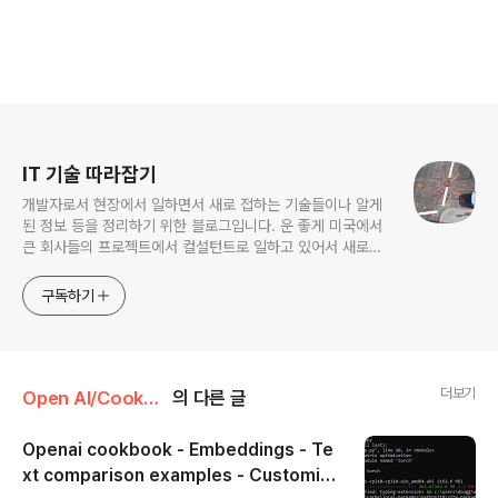
로그 정보
IT 기술 따라잡기
개발자로서 현장에서 일하면서 새로 접하는 기술들이나 알게
된 정보 등을 정리하기 위한 블로그입니다. 운 좋게 미국에서
큰 회사들의 프로젝트에서 컬설턴트로 일하고 있어서 새로운
기술들을 접할 기회가 많이 있습니다. 미국의 IT 프로젝트에서
사용되는 툴들에 대해 많은 분들과 정보를 공유하고 싶습니다.
구독하기
더보기
Open AI/CookBook
의 다른 글
Openai cookbook - Embeddings - Te
xt comparison examples - Customizi
글 내용