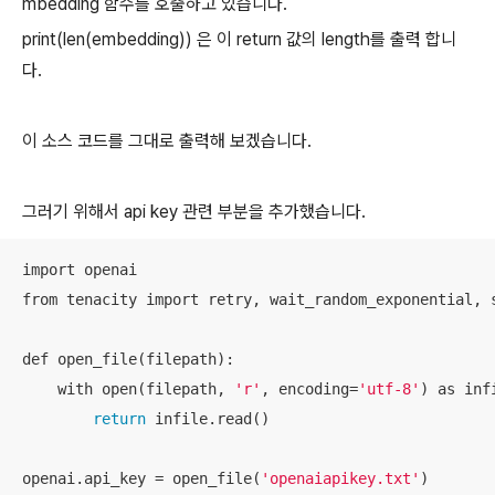
mbedding 함수를 호출하고 있습니다.
print(len(embedding)) 은 이 return 값의 length를 출력 합니
다.
이 소스 코드를 그대로 출력해 보겠습니다.
그러기 위해서 api key 관련 부분을 추가했습니다.
import openai

from tenacity import retry, wait_random_exponential, s
def open_file(filepath):

    with open(filepath, 
'r'
, encoding=
'utf-8'
) as infi
return
 infile.read()

openai.api_key = open_file(
'openaiapikey.txt'
)
