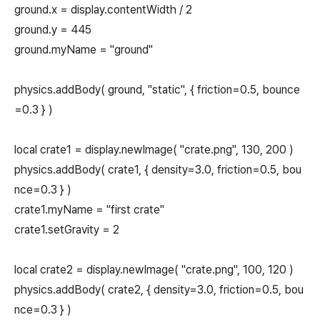
ground.x = display.contentWidth / 2
ground.y = 445
ground.myName = "ground"
physics.addBody( ground, "static", { friction=0.5, bounce
=0.3 } )
local crate1 = display.newImage( "crate.png", 130, 200 )
physics.addBody( crate1, { density=3.0, friction=0.5, bou
nce=0.3 } )
crate1.myName = "first crate"
crate1.setGravity = 2
local crate2 = display.newImage( "crate.png", 100, 120 )
physics.addBody( crate2, { density=3.0, friction=0.5, bou
nce=0.3 } )