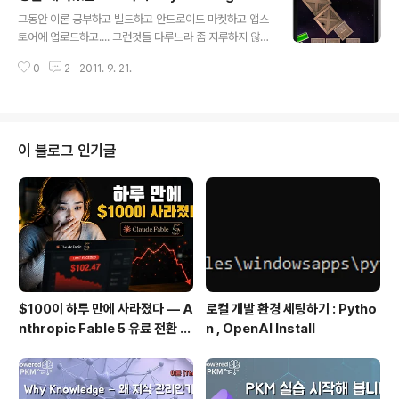
글 내용
발생해도 그것들을 다 처리해 줍니다. 이제 본격적으로 Ph
그동안 이론 공부하고 빌드하고 안드로이드 마켓하고 앱스
ysics 엔진 사용법을 살펴 봅니다. local physics = req
토어에 업로드하고.... 그런것들 다루느라 좀 지루하지 않았
uire("physics") 이 physics 엔진을 사용하기 위해서는
나요? 그냥 화면에서 막 움직이는거를 해야 재밌는데요..
처음에 위와 같이 선언합니다. 로컬변수 physics 를 사용
0
2
2011. 9. 21.
그래서 오늘은 코로나의 강력하고 현란한 Physics Engin
해서 코로나의 physi..
e 에 대해 보겠습니다. 화면과 같이 하늘에서 큰박스, 작은
박스, 캔이 마구마구 떨어집니다. 그리고 이게 진짜 실물처
럼 서로 부딪히고 튕겨나가고 뭐 그렇게 됩니다. 이걸 표현
하는데 단 40줄이면 된다면 여러분 믿으시겠습니까? 이
이 블로그 인기글
앱은 코로나에서 제공하는 샘플 앱입니다. 코로나를 까셨
다면 Corona SDK 폴더에서 SampleCode-Physics-
ManyCrates 폴더로 가세요. 그리고 전체 이미지와 소스
를 압축해서 파일첨부도 했습니다. 참고하시구요. 아래가
전체 소스입니..
$100이 하루 만에 사라졌다 — A
로컬 개발 환경 세팅하기 : Pytho
nthropic Fable 5 유료 전환 사
n , OpenAI Install
용기