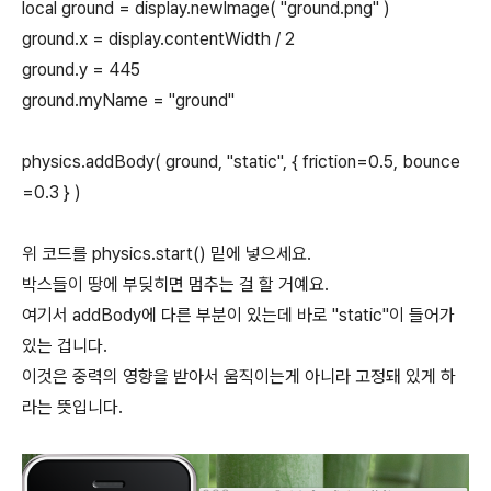
local ground = display.newImage( "ground.png" )
ground.x = display.contentWidth / 2
ground.y = 445
ground.myName = "ground"
physics.addBody( ground, "static", { friction=0.5, bounce
=0.3 } )
위 코드를 physics.start() 밑에 넣으세요.
박스들이 땅에 부딪히면 멈추는 걸 할 거예요.
여기서 addBody에 다른 부분이 있는데 바로 "static"이 들어가
있는 겁니다.
이것은 중력의 영향을 받아서 움직이는게 아니라 고정돼 있게 하
라는 뜻입니다.