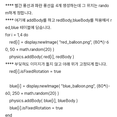
**** 빨간 풍선과 파란 풍선을 4개 생성하는데 그 위치는 rando
m하게 정합니다.
**** 여기에 addBody를 하고 redBody,blueBody를 적용해서 r
ed,blue 테이블에 담습니다.
for i = 1,4 do
red[i] = display.newImage( "red_balloon.png", (80*i)-6
0, 50 + math.random(20) )
physics.addBody( red[i], redBody )
**** 부딪혀도 이미지가 돌지 않고 아래 위가 고정되게 합니다.
red[i].isFixedRotation = true
blue[i] = display.newImage( "blue_balloon.png", (80*i)-
60, 250 + math.random(20) )
physics.addBody( blue[i], blueBody )
blue[i].isFixedRotation = true
end