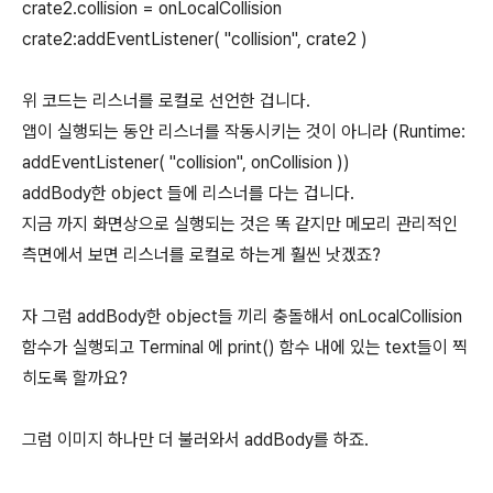
crate2.collision = onLocalCollision
crate2:addEventListener( "collision", crate2 )
위 코드는 리스너를 로컬로 선언한 겁니다.
앱이 실행되는 동안 리스너를 작동시키는 것이 아니라 (Runtime:
addEventListener( "collision", onCollision ))
addBody한 object 들에 리스너를 다는 겁니다.
지금 까지 화면상으로 실행되는 것은 똑 같지만 메모리 관리적인
측면에서 보면 리스너를 로컬로 하는게 훨씬 낫겠죠?
자 그럼 addBody한 object들 끼리 충돌해서 onLocalCollision
함수가 실행되고 Terminal 에 print() 함수 내에 있는 text들이 찍
히도록 할까요?
그럼 이미지 하나만 더 불러와서 addBody를 하죠.