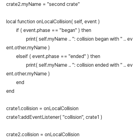
crate2.myName = "second crate"
local function onLocalCollision( self, event )
if ( event.phase == "began" ) then
print( self.myName .. ": collision began with " .. ev
ent.other.myName )
elseif ( event.phase == "ended" ) then
print( self.myName .. ": collision ended with " .. ev
ent.other.myName )
end
end
crate1.collision = onLocalCollision
crate1:addEventListener( "collision", crate1 )
crate2.collision = onLocalCollision