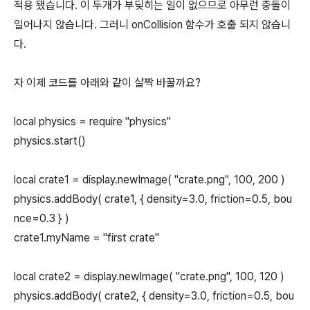
적용 됐습니다. 이 두개가 부딪히는 일이 없으므로 아무런 충돌이
일어나지 않습니다. 그러니 onCollision 함수가 호출 되지 않습니
다.
자 이제 코드를 아래와 같이 살짝 바꿀까요?
local physics = require "physics"
physics.start()
local crate1 = display.newImage( "crate.png", 100, 200 )
physics.addBody( crate1, { density=3.0, friction=0.5, bou
nce=0.3 } )
crate1.myName = "first crate"
local crate2 = display.newImage( "crate.png", 100, 120 )
physics.addBody( crate2, { density=3.0, friction=0.5, bou