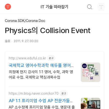
검색하기
IT 기술 따라잡기
티스토리
Corona SDK/Corona Doc
Physics의 Collision Event
솔웅
2011. 9. 27. 00:20
http://www.eduful.co.kr
광고
국제학교 영어수학과학 에듀풀 영어로
수학, 과학 전문수업
최정예 현지 강사의 1:1 영어, 수학, 과학 영
어로 수업. 국제학교 핵심과목수업
https://m.blog.naver.com/kor70
광고
AP 1:1 프리미엄 수업 AP 전문가들의
밀착 관리
AP 소수정예 프리미엄 맞춤 수업, 명문대 출