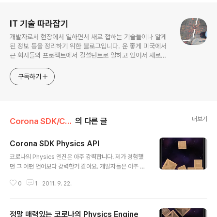
로그 정보
IT 기술 따라잡기
개발자로서 현장에서 일하면서 새로 접하는 기술들이나 알게
된 정보 등을 정리하기 위한 블로그입니다. 운 좋게 미국에서
큰 회사들의 프로젝트에서 컬설턴트로 일하고 있어서 새로운
기술들을 접할 기회가 많이 있습니다. 미국의 IT 프로젝트에서
사용되는 툴들에 대해 많은 분들과 정보를 공유하고 싶습니다.
구독하기
더보기
Corona SDK/Corona Doc
의 다른 글
Corona SDK Physics API
글 내용
코로나의 Physics 엔진은 아주 강력합니다. 제가 경험했
던 그 어떤 언어보다 강력한거 같아요. 개발자들은 아주 간
단한 코딩으로 Physics 구현을 할 수 있거든요. 그리고 나
0
1
2011. 9. 22.
중에 다루게 되겠지만 이것이 MultiTouch 기능이랑 합해
지면 아주 다양하면서도 새로운 모바일 앱을 가능하게 해
줍니다. 이번에 제가 개발한 Multi Player Ping Pong 도
정말 매력있는 코로나의 Physics Engine
최대 4인용까지 사용할 수 있는데 4명이 동시에 이벤트를