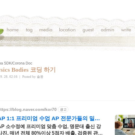
na SDK/Corona Doc
ysics Bodies 코딩 하기
9. 28. 02:16
|
Posted by
솔웅
ttps://blog.naver.com/kor70
광고
AP 1:1 프리미엄 수업 AP 전문가들의 밀착
관리
AP 소수정예 프리미엄 맞춤 수업, 명문대 출신 강
사진, 매년 전체 80%이상 5점자 배출, 검증된 관리