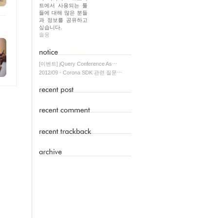
트에서 사용되는 툴
들에 대해 많은 분들
과 정보를 공유하고
싶습니다.
솔웅
[이벤트] jQuery Conference As⋯
2012/09 - Corona SDK 관련 질문⋯