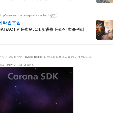
와 강의력, INSPIRICA
ttp://www.metainprep.co.kr/
광고
메타인프렙
SAT/ACT 전문학원, 1:1 맞춤형 온라인 학습관리
 지난 강좌때 했던 Physics Bodies 를 토대로 직접 코딩을 해 나가겠습니다.
배경 그림부터 그려 넣을까요?