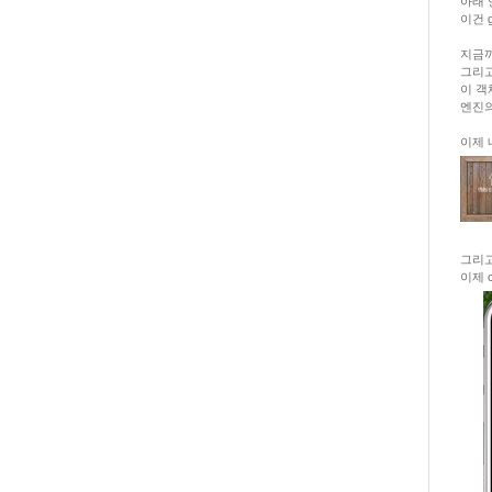
아래 
이건 g
지금까
그리고
이 객
엔진의
이제 
그리고
이제 c