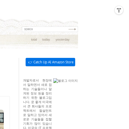
total
today
yesterday
👉 Catch Up AI Amazon Store
개발자로서 현장에
서 일하면서 새로 접
하는 기술들이나 알
게된 정보 등을 정리
하기 위한 블로그입
니다. 운 좋게 미국에
서 큰 회사들의 프로
젝트에서 컬설턴트
로 일하고 있어서 새
로운 기술들을 접할
기회가 많이 있습니
다. 미국의 IT 프로젝