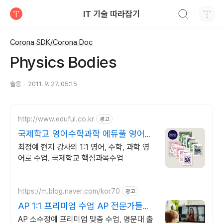
검색하기
IT 기술 따라잡기
티스토리
Corona SDK/Corona Doc
Physics Bodies
솔웅
2011. 9. 27. 05:15
http://www.eduful.co.kr
광고
국제학교 영어수학과학 에듀풀 영어로
수학, 과학 전문수업
최정예 현지 강사의 1:1 영어, 수학, 과학 영
어로 수업. 국제학교 핵심과목수업
https://m.blog.naver.com/kor70
광고
AP 1:1 프리미엄 수업 AP 전문가들의
밀착 관리
AP 소수정예 프리미엄 맞춤 수업, 명문대 출