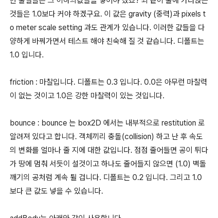
반 물질들은 그 이하의값들을 넣어야 겠죠? 쇠 같이 물에 가라앉는
것들은 1.0보다 커야 하겠구요. 이 값은 gravity (중력)과 pixels t
o meter scale setting 과도 관계가 있습니다. 이러한 값들을 다
양하게 바꿔가면서 테스트 해야 친숙해 질 것 같습니다. 디폴트는
1.0 입니다.
friction : 마찰입니다. 디폴트는 0.3 입니다. 0.0은 아무런 마찰력
이 없는 것이고 1.0은 강한 마찰력이 있는 것입니다.
bounce : bounce 는 box2D 에서는 내부적으로 restitution 로
알려져 있다고 합니다. 객체끼리 충돌(collision) 하고 난 후 속도
의 변화를 얼마나 줄 지에 대한 값입니다. 점점 줄어들면 공이 튀다
가 땅에 멈춰 서듯이 설것이고 하나도 줄어들지 않으면 (1.0) 벽돌
깨기의 공처럼 계속 튈 겁니다. 디폴트는 0.2 입니다. 그리고 1.0
보다 큰 값도 넣을 수 있습니다.