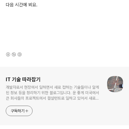
다음 시간에 뵈요.
(새창열림)
로그 정보
IT 기술 따라잡기
개발자로서 현장에서 일하면서 새로 접하는 기술들이나 알게
된 정보 등을 정리하기 위한 블로그입니다. 운 좋게 미국에서
큰 회사들의 프로젝트에서 컬설턴트로 일하고 있어서 새로운
기술들을 접할 기회가 많이 있습니다. 미국의 IT 프로젝트에서
사용되는 툴들에 대해 많은 분들과 정보를 공유하고 싶습니다.
구독하기