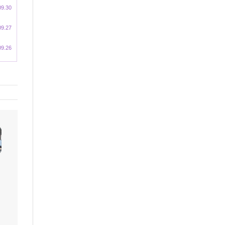
09.30
09.27
09.26