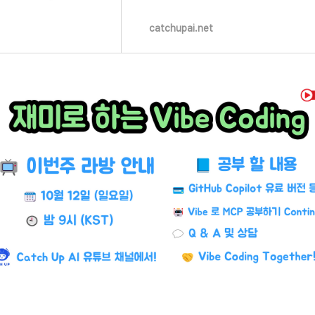
Assistant
catchupai.net