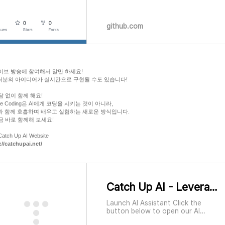
ls_GPT5_DR development by
creating an account on GitHub.
github.com
라이브 방송에 참여해서 말만 하세요!
러분의 아이디어가 실시간으로 구현될 수도 있습니다!
부담 없이 함께 해요!
ibe Coding은 AI에게 코딩을 시키는 것이 아니라,
AI와 함께 호흡하며 배우고 실험하는 새로운 방식입니다.
지금 바로 함께해 보세요!
Catch Up AI Website
://catchupai.net/
Catch Up AI - Leveraging AI for Business Productivity
Launch AI Assistant Click the
button below to open our AI
Assistant in a new tab: Open AI