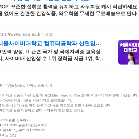
MCP, 꾸준한 섭취로 활력을 유지하고 와우회원 캐시 적립하세요.
물 없이도 간편한 건강식품, 와우회원 무제한 무료배송으로 만나
세요.
ttp://www.iscu.ac.kr
광고
서울사이버대학교 컴퓨터공학과 신편입생
모집 7/27~
IT인력 양성, IT 관련 국가 및 국제자격증 교육실
시, 사이버대 신입생 수 1위 장학금 지급 1위, 학사
석사 박사 온라인복수학위까지
번 주 Vibe Coding 라이브 방송 안내
 라이브 방송은 다른 길로 안 새고 Main Topic 인 Vibe 로 MCP 배우기 계속 진행 하겠습니다.
Hub Copilot 유료 버전을 사용하기로 결정했습니다.
 방송 시간에 유료 버전 등록 하고 유료 버전으로 한번 사용해 보겠습니다.
버전하고 유료 버전하고 얼마나 다른지 한번 보고 싶네요.
AI4PKM 관련 공부하기
itHub Copilot 유료 버전 등록하기
ibe 로 MCP 공부하기 Continued
 & A 및 상담