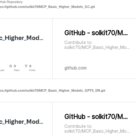
tHub Repository
tps://github.com/solkit70/MCP_Basic_Higher_Models_GC.git
GitHub - solkit70/MCP_Basic_Higher_Models_GC
Contribute to
solkit70/MCP_Basic_Higher_Mode
ls_GC development by creating an
account on GitHub.
github.com
tps://github.com/solkit70/MCP_Basic_Higher_Models_GPT5_DR.git
GitHub - solkit70/MCP_Basic_Higher_Models_GPT5_DR
Contribute to
solkit70/MCP_Basic_Higher_Mode