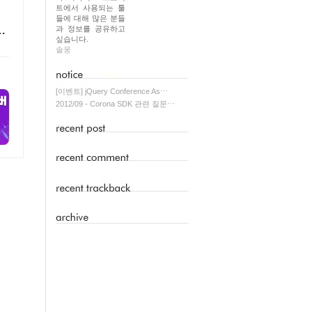
트에서 사용되는 툴
들에 대해 많은 분들
보
과 정보를 공유하고
싶습니다.
솔웅
[이벤트] jQuery Conference As⋯
2012/09 - Corona SDK 관련 질문⋯