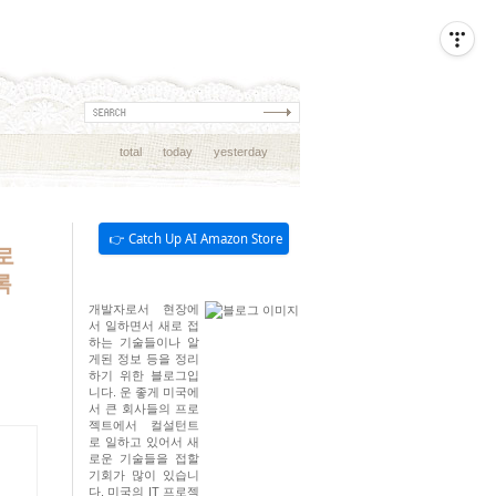
total
today
yesterday
👉 Catch Up AI Amazon Store
e로
록
개발자로서 현장에
서 일하면서 새로 접
하는 기술들이나 알
게된 정보 등을 정리
하기 위한 블로그입
니다. 운 좋게 미국에
서 큰 회사들의 프로
젝트에서 컬설턴트
로 일하고 있어서 새
로운 기술들을 접할
기회가 많이 있습니
다. 미국의 IT 프로젝