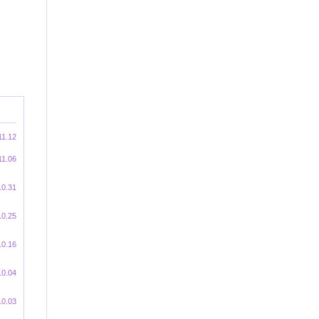
11.12
11.06
10.31
10.25
10.16
10.04
10.03