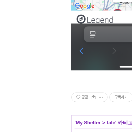
공감
구독하기
'
My Shelter
>
tale
' 카테