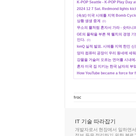
K-POP Seattle - K-POP Play Day a
2024 12 7 Sat. Redmond lights kic
(속보) 미국 시애틀 지역 Bomb Cyc
상황 생생 중계
(0)
무소의 뿔처럼 혼자서 가라 - 숫타니파
GE의 몰락을 부른 잭 웰치의 경영 기
인다.
(0)
IonQ 실적 발표. 시애틀 지역 한인 
양자 컴퓨터 공장이 우리 동네에 세워 졌
강물을 거슬러 오르는 연어를 시내에서
혼자 미국 집 지키는 한국 남자의 부엌
How YouTube became a force for f
IT 기술 따라잡기
개발자로서 현장에서 일하면서
정보 등을 정리하기 위한 블로그