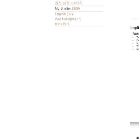
옵션 실전 거래
(3)
My Shelter
(309)
English
(32)
Wild Forager
(77)
tale
(197)