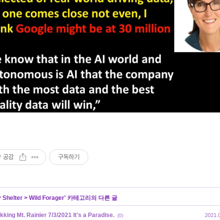
공감
구독하기
 Shelter
>
Wild Forager
' 카테고리의 다른 글
kking Mt. Rainier 7/3/2021 It's a Paradise.
2021.
(0)