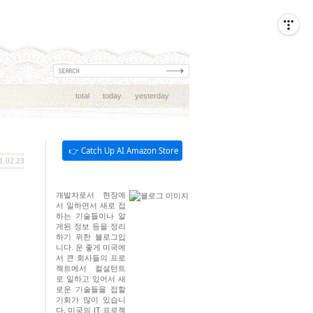
total
today
yesterday
👉 Catch Up AI Amazon Store
1.02.23
개발자로서 현장에
서 일하면서 새로 접
하는 기술들이나 알
게된 정보 등을 정리
하기 위한 블로그입
니다. 운 좋게 미국에
서 큰 회사들의 프로
젝트에서 컬설턴트
로 일하고 있어서 새
로운 기술들을 접할
기회가 많이 있습니
다. 미국의 IT 프로젝