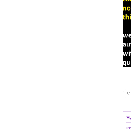
'
My
Tre