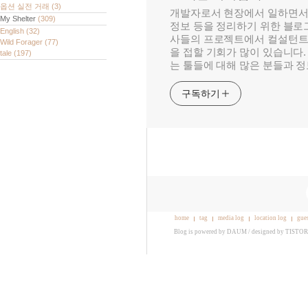
옵션 실전 거래
(3)
개발자로서 현장에서 일하면서
My Shelter
(309)
정보 등을 정리하기 위한 블로그
English
(32)
사들의 프로젝트에서 컬설턴트
Wild Forager
(77)
을 접할 기회가 많이 있습니다.
tale
(197)
는 툴들에 대해 많은 분들과 
구독하기
home
tag
media log
location log
gue
Blog is powered by
DAUM
/ designed by
TISTO