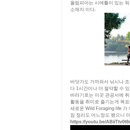
올림피아는 시애틀이 있는 워
소재지 이다.
바닷가도 가까와서 낚시나 조
다 1시간이나 더 절약할 수 있
바라기로는 이곳 관공서에 취
활동을 취미로 즐기는게 목표
새로운 Wild Foraging l
짐 정리도 어느정도 됐으니 이제 
https://youtu.be/ABiiTtv0t8