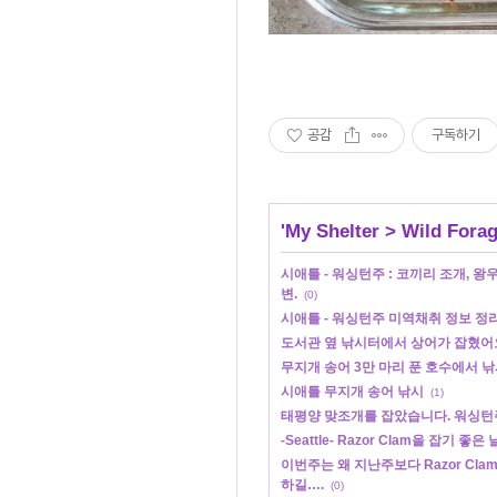
공감
구독하기
'
My Shelter
>
Wild Forag
시애틀 - 워싱턴주 : 코끼리 조개, 왕
변.
(0)
시애틀 - 워싱턴주 미역채취 정보 정리
도서관 옆 낚시터에서 상어가 잡혔어요
무지개 송어 3만 마리 푼 호수에서 낚
시애틀 무지개 송어 낚시
(1)
태평양 맞조개를 잡았습니다. 워싱턴
-Seattle- Razor Clam을 잡기 좋
이번주는 왜 지난주보다 Razor Cla
하길….
(0)