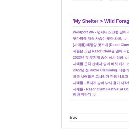
'
My Shelter
>
Wild Forag
Westport WA - 던저니스 크랩 잡이
뒷마당에 계속 사슴이 찾아 와요.
(0)
[시애틀] 태평양 맛조개 (Razor Cla
저들은 그날 Razor Clam을 얼마나
2023년 첫 무지개 송어 낚시 성공
(0)
시애틀 근처 산에서 송이 버섯 캐기
(
2022년 첫 Razor Clamming. 
요즘 시애틀은 고사리가 한창 나오고 
시애틀 - 무지개 송어 낚시 철이 시작
시애틀 - Razor Clam Festival a
램 채취하기
(0)