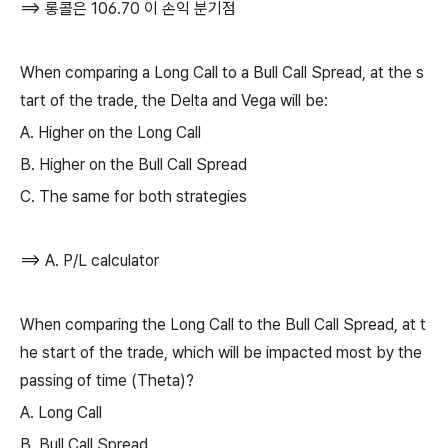
==> 롱콜은 106.70 이 손익 분기점
When comparing a Long Call to a Bull Call Spread, at the s
tart of the trade, the Delta and Vega will be:
A. Higher on the Long Call
B. Higher on the Bull Call Spread
C. The same for both strategies
==> A. P/L calculator
When comparing the Long Call to the Bull Call Spread, at t
he start of the trade, which will be impacted most by the
passing of time (Theta)?
A. Long Call
B. Bull Call Spread