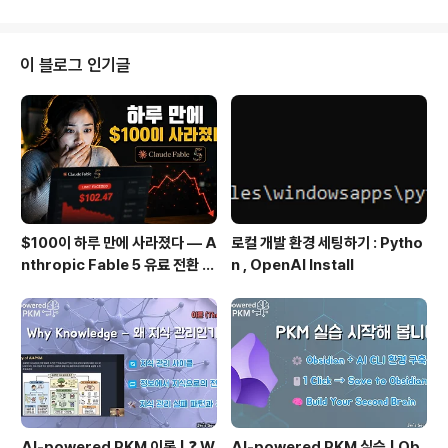
에게 적합하지 않습니다. 특정 복합 옵션 전략은 추가적인
위험을 수반합니다. 옵션을 거래하기 전에 800-544-51
15로 전화하여 Fidelity Investments에 연락하여 표준
이 블로그 인기글
화된 옵션의 특성 및 위험 사본을 받으십시오. 모든 청구에
대한 증빙 문서는 해당되는 경우 요청 시 제공됩니다. 옵션
가격 옵션 가격이 어떻게 책정되는지 이해하고 더 나은 수
익을 얻을 수 있는 방법을 알아보세요. 변동성에..
$100이 하루 만에 사라졌다 — A
로컬 개발 환경 세팅하기 : Pytho
nthropic Fable 5 유료 전환 사
n , OpenAI Install
용기
AI-powered PKM 이론 | ❓ W
AI-powered PKM 실습 | Ob