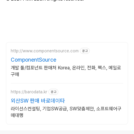
http://www.componentsource.com
광고
ComponentSource
개발 툴/컴포넌트 판매처 Korea, 온라인, 전화, 팩스, 메일로
구매
https://barodata.kr
광고
외산SW 판매 바로데이타
라이선스컨설팅, 기업SW공급, SW맞춤제안, 소프트웨어구
매대행
로그 정보