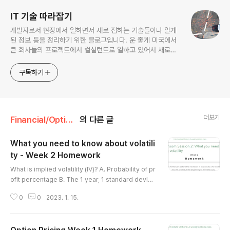
IT 기술 따라잡기
개발자로서 현장에서 일하면서 새로 접하는 기술들이나 알게
된 정보 등을 정리하기 위한 블로그입니다. 운 좋게 미국에서
큰 회사들의 프로젝트에서 컬설턴트로 일하고 있어서 새로운
기술들을 접할 기회가 많이 있습니다. 미국의 IT 프로젝트에서
사용되는 툴들에 대해 많은 분들과 정보를 공유하고 싶습니다.
구독하기
더보기
Financial/Options Intermediate
의 다른 글
What you need to know about volatili
ty - Week 2 Homework
글 내용
What is implied volatility (IV)? A. Probability of pr
ofit percentage B. The 1 year, 1 standard deviati
on expected range C. The volatility of the stock
0
0
2023. 1. 15.
recent activity D. The expected change in optio
n premium for an increase in Delta ==> B. 1년간 1
표준편차 범위 What is the approximate daily expe