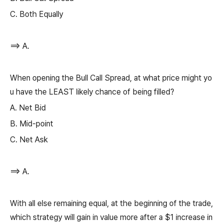
C. Both Equally
==> A.
When opening the Bull Call Spread, at what price might yo
u have the LEAST likely chance of being filled?
A. Net Bid
B. Mid-point
C. Net Ask
==> A.
With all else remaining equal, at the beginning of the trade,
which strategy will gain in value more after a $1 increase in