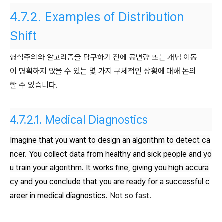
4.7.2.
Examples of Distribution
Shift
형식주의와 알고리즘을 탐구하기 전에 공변량 또는 개념 이동
이 명확하지 않을 수 있는 몇 가지 구체적인 상황에 대해 논의
할 수 있습니다.
4.7.2.1.
Medical Diagnostics
Imagine that you want to design an algorithm to detect ca
ncer. You collect data from healthy and sick people and yo
u train your algorithm. It works fine, giving you high accura
cy and you conclude that you are ready for a successful c
areer in medical diagnostics.
Not so fast.