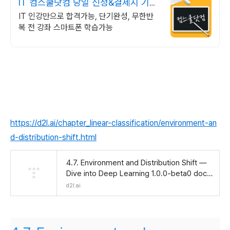
IT 컴스쿨닷컴 당일 신청&결제시 기프
티콘!
IT 인강만으로 합격가능, 단기완성, 무한반
복 전 강좌 스마트폰 학습가능
https://d2l.ai/chapter_linear-classification/environment-an
d-distribution-shift.html
4.7. Environment and Distribution Shift —
Dive into Deep Learning 1.0.0-beta0 docu
mentation
d2l.ai