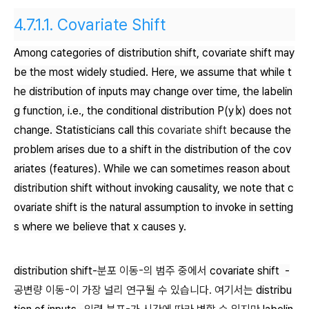
4.7.1.1.
Covariate Shift
Among categories of distribution shift, covariate shift may
be the most widely studied. Here, we assume that while t
he distribution of inputs may change over time, the labelin
g function, i.e., the conditional distribution
P(y∣x)
does not
change. Statisticians call this
covariate shift
because the
problem arises due to a shift in the distribution of the cov
ariates (features). While we can sometimes reason about
distribution shift without invoking causality, we note that c
ovariate shift is the natural assumption to invoke in setting
s where we believe that
x
causes
y
.
distribution shift-
분포 이동-의 범주 중에서
covariate
shift
-
공변량 이동-이 가장 널리 연구될 수 있습니다. 여기서는
distribu