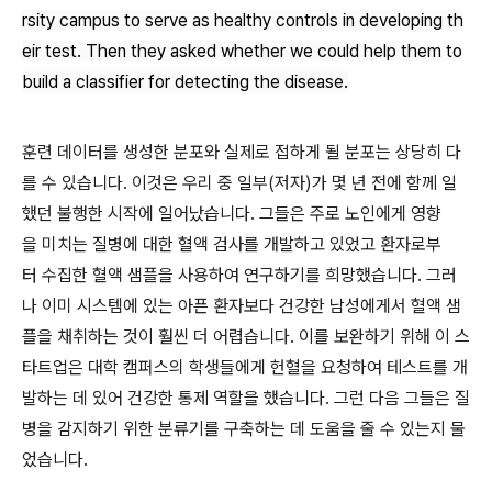
rsity campus to serve as healthy controls in developing th
eir test. Then they asked whether we could help them to
build a classifier for detecting the disease.
훈련 데이터를 생성한 분포와 실제로 접하게 될 분포는 상당히 다
를 수 있습니다. 이것은 우리 중 일부(저자)가 몇 년 전에 함께 일
했던 불행한 시작에 일어났습니다. 그들은 주로 노인에게 영향
을 미치는 질병에 대한 혈액 검사를 개발하고 있었고 환자로부
터 수집한 혈액 샘플을 사용하여 연구하기를 희망했습니다. 그러
나 이미 시스템에 있는 아픈 환자보다 건강한 남성에게서 혈액 샘
플을 채취하는 것이 훨씬 더 어렵습니다. 이를 보완하기 위해 이 스
타트업은 대학 캠퍼스의 학생들에게 헌혈을 요청하여 테스트를 개
발하는 데 있어 건강한 통제 역할을 했습니다. 그런 다음 그들은 질
병을 감지하기 위한 분류기를 구축하는 데 도움을 줄 수 있는지 물
었습니다.