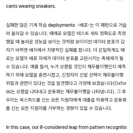
cants wearing sneakers.
실패한 많은 기계 학습
deployments
-
배포-는 이 패턴으로 거슬
러 올라갈 수 있습니다. 때때로 모델은 테스트 세트 정확도로 측정
했을 때 놀라운 성능을 보이는 것처럼 보이지만 데이터 분포가 갑
자기 바뀌면 배치에서 치명적인 실패를 합니다. 더 은밀하게도 때
로는 모델의 배포 자체가 데이터 분포를 교란시키는 촉매제가 될
수 있습니다. 예를 들어, 누가 상환할 것인지 채무불이행인지 예측
하기 위해 모델을 훈련시켰고, 신청자의 신발 선택이 채무불이행
위험과 관련이 있다는 것을 발견했다고 가정해 보겠습니다(Oxfor
ds는 상환을 나타내고 운동화는 채무불이행을 나타냅니다). 그 후
우리는 옥스퍼드를 신는 모든 지원자에게 대출을 허용하고 운동화
를 신는 모든 지원자를 거부하는 경향이 있을 수 있습니다.
In this case, our ill-considered leap from pattern recognitio