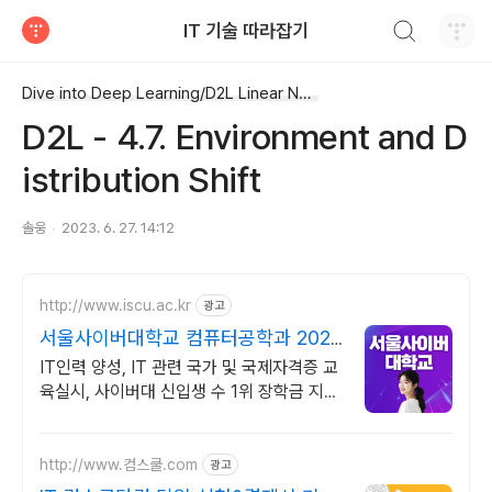
검색하기
IT 기술 따라잡기
티스토리
Dive into Deep Learning/D2L Linear Neural Networks
D2L - 4.7. Environment and D
istribution Shift
솔웅
2023. 6. 27. 14:12
http://www.iscu.ac.kr
광고
서울사이버대학교 컴퓨터공학과 2026
가을학기 신편입생
IT인력 양성, IT 관련 국가 및 국제자격증 교
육실시, 사이버대 신입생 수 1위 장학금 지급
1위, 학사 석사 박사 온라인복수학위까지
http://www.컴스쿨.com
광고