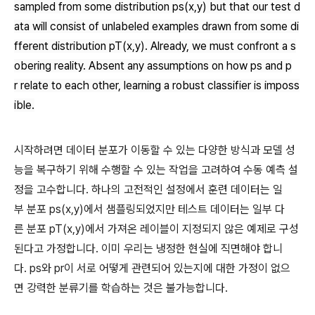
sampled from some distribution
ps
(x,y)
but that our test d
ata will consist of unlabeled examples drawn from some di
fferent distribution
pT(x,y)
. Already, we must confront a s
obering reality. Absent any assumptions on how
ps
and
p
r
relate to each other, learning a robust classifier is imposs
ible.
시작하려면 데이터 분포가 이동할 수 있는 다양한 방식과 모델 성
능을 복구하기 위해 수행할 수 있는 작업을 고려하여 수동 예측 설
정을 고수합니다. 하나의 고전적인 설정에서 훈련 데이터는 일
부 분포 ps(x,y)에서 샘플링되었지만 테스트 데이터는 일부 다
른 분포 pT(x,y)에서 가져온 레이블이 지정되지 않은 예제로 구성
된다고 가정합니다. 이미 우리는 냉정한 현실에 직면해야 합니
다. ps와 pr이 서로 어떻게 관련되어 있는지에 대한 가정이 없으
면 강력한 분류기를 학습하는 것은 불가능합니다.