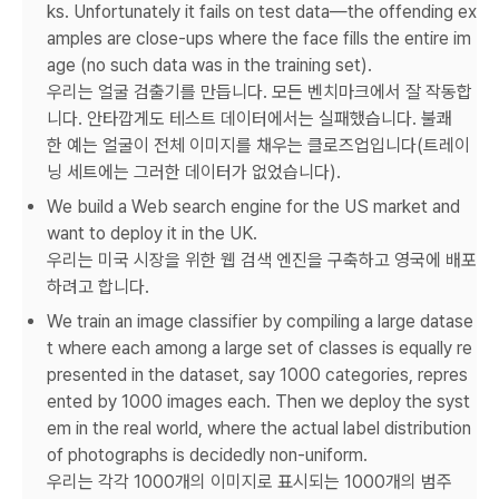
ks. Unfortunately it fails on test data—the offending ex
amples are close-ups where the face fills the entire im
age (no such data was in the training set).
우리는 얼굴 검출기를 만듭니다. 모든 벤치마크에서 잘 작동합
니다. 안타깝게도 테스트 데이터에서는 실패했습니다. 불쾌
한 예는 얼굴이 전체 이미지를 채우는 클로즈업입니다(트레이
닝 세트에는 그러한 데이터가 없었습니다).
We build a Web search engine for the US market and
want to deploy it in the UK.
우리는 미국 시장을 위한 웹 검색 엔진을 구축하고 영국에 배포
하려고 합니다.
We train an image classifier by compiling a large datase
t where each among a large set of classes is equally re
presented in the dataset, say 1000 categories, repres
ented by 1000 images each. Then we deploy the syst
em in the real world, where the actual label distribution
of photographs is decidedly non-uniform.
우리는 각각 1000개의 이미지로 표시되는 1000개의 범주