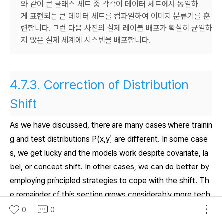
와 같이 큰 클래스 세트 중 각각이 데이터 세트에서 동일하
게 표현되는 큰 데이터 세트를 컴파일하여 이미지 분류기를 훈
련합니다. 그런 다음 사진의 실제 레이블 배포가 확실히 균일하
지 않은 실제 세계에 시스템을 배포합니다.
4.7.3.
Correction of Distribution
Shift
As we have discussed, there are many cases where trainin
g and test distributions
P(x,y)
are different. In some case
s, we get lucky and the models work despite covariate, la
bel, or concept shift. In other cases, we can do better by
employing principled strategies to cope with the shift. Th
e remainder of this section grows considerably more tech
nical. The impatient reader could continue on to the next s
0
0