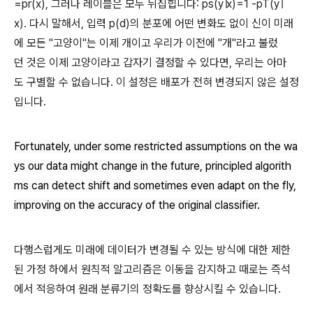
=pr(x), 그러나 레이블은 모두 뒤집힙니다: ps(y∣x)=1 -pT(y∣
x). 다시 말해서, 입력 p(d)의 분포에 어떤 변화도 없이 신이 미래
에 모든 "고양이"는 이제 개이고 우리가 이전에 "개"라고 불렀
던 것은 이제 고양이라고 갑자기 결정할 수 있다면, 우리는 아마
도 구별할 수 없습니다. 이 설정은 배포가 전혀 변경되지 않은 설정
입니다.
Fortunately, under some restricted assumptions on the wa
ys our data might change in the future, principled algorith
ms can detect shift and sometimes even adapt on the fly,
improving on the accuracy of the original classifier.
다행스럽게도 미래에 데이터가 변경될 수 있는 방식에 대한 제한
된 가정 하에서 원칙적 알고리즘은 이동을 감지하고 때로는 즉석
에서 적응하여 원래 분류기의 정확도를 향상시킬 수 있습니다.