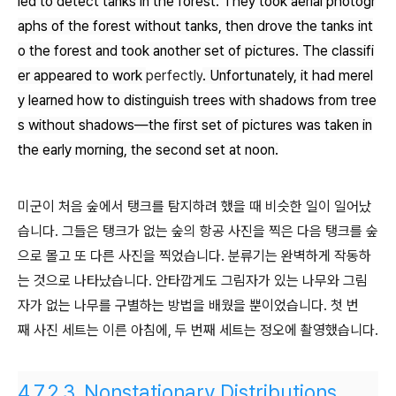
ied to detect tanks in the forest. They took aerial photogr
aphs of the forest without tanks, then drove the tanks int
o the forest and took another set of pictures. The classifi
er appeared to work
perfectly
. Unfortunately, it had merel
y learned how to distinguish trees with shadows from tree
s without shadows—the first set of pictures was taken in
the early morning, the second set at noon.
미군이 처음 숲에서 탱크를 탐지하려 했을 때 비슷한 일이 일어났
습니다. 그들은 탱크가 없는 숲의 항공 사진을 찍은 다음 탱크를 숲
으로 몰고 또 다른 사진을 찍었습니다. 분류기는 완벽하게 작동하
는 것으로 나타났습니다. 안타깝게도 그림자가 있는 나무와 그림
자가 없는 나무를 구별하는 방법을 배웠을 뿐이었습니다. 첫 번
째 사진 세트는 이른 아침에, 두 번째 세트는 정오에 촬영했습니다.
4.7.2.3.
Nonstationary Distributions