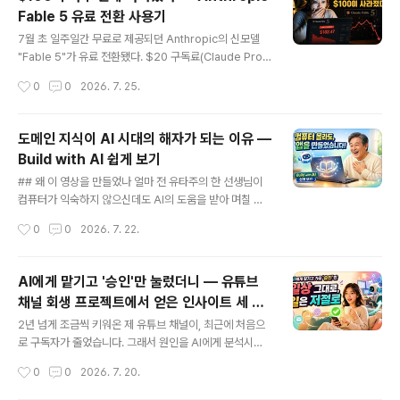
과정에서, 같은 문제를 두 에이전트가 어떻게 다르게 접근
Fable 5 유료 전환 사용기
하는지 꽤 선명하게 볼 수 있었다. 결론부터 말하면 이번 건
글 내용
은 명확히 Codex Win이었다.1. Claude Code가 막힌
7월 초 일주일간 무료로 제공되던 Anthropic의 신모델
지점처음 요청은 단순했다. "이 페이지에 있는 행사들을 정
"Fable 5"가 유료 전환됐다. $20 구독료(Claude Pro)
리해줘."Claude Code는 Luma 허브 페이지를 찾아냈
에는 포함되지 않고, Usage Credits를 별도로 결제해야
작성시간
0
0
2026. 7. 25.
다. 거기까지는 문제없었다. 그런데 각 ..
쓸 수 있는 구조다. 마침 $100짜리 무료 크레딧(9/19 만
료)과 이전 크레딧 약 $18(8월 만료)이 남아 있어서, 어차
피 쓸 거 제대로 실측해보기로 했다. 시작 잔액은 $25.08,
도메인 지식이 AI 시대의 해자가 되는 이유 —
Monthly Spend Limit은 $20으로 걸어뒀다. "설마 이
Build with AI 쉽게 보기
걸 넘기겠어" 싶었다.첫날 저녁, 한도 118% 초과착각이었
글 내용
다. 첫날 저녁, 슬라이드 컴포넌트 몇 개를 고치는 사이 Mo
## 왜 이 영상을 만들었나 얼마 전 유타주의 한 선생님이
nthly Spend Limit을 118% 초과했다는 메시지가 떴다.
컴퓨터가 익숙하지 않으신데도 AI의 도움을 받아 며칠 만
작업이 그대로 멈췄다.하루 반나절 만에 한도를 4번 올리
에 앱을 만드는 과정을 옆에서 도와드렸습니다. 그분이 만
작성시간
0
0
2026. 7. 22.
다그때부터 이상..
든 건 자신의 인생 이야기를 말로 들려주면 녹음해서 글로
바꾸고, 책으로 엮을 수 있는 문서로 정리해 프린트까지 해
주는 앱이었습니다. 특별한 코딩 재능이 있어서가 아니라,
AI에게 맡기고 '승인'만 눌렀더니 — 유튜브
평생 쌓아온 경험 자체가 이미 충분한 재료였기 때문입니
채널 회생 프로젝트에서 얻은 인사이트 세 가
다. 이 경험을 바탕으로, 시애틀의 송재희님이 정리하신 무
글 내용
지
료 가이드 "Build with AI"를 쉽게 풀어 소개하는 영상을
2년 넘게 조금씩 키워온 제 유튜브 채널이, 최근에 처음으
만들었습니다. 대상은 개발자가 아니라, 자기 분야의 경험
로 구독자가 줄었습니다. 그래서 원인을 AI에게 분석시켜
과 지식은 풍부하지만 컴퓨터는 어렵게 느껴지는 분들입니
봤습니다. "몰락한 유튜브 채널 살리기 프로젝트"는 여기서
작성시간
0
0
2026. 7. 20.
다. https://youtu.be/T9BCpJ_ffzQ ## Build with ..
시작합니다. https://youtu.be/uvR--_klsMg## 언어
장벽은 아직 안 무너졌다여러 원인 중 하나가 뜻밖이었습