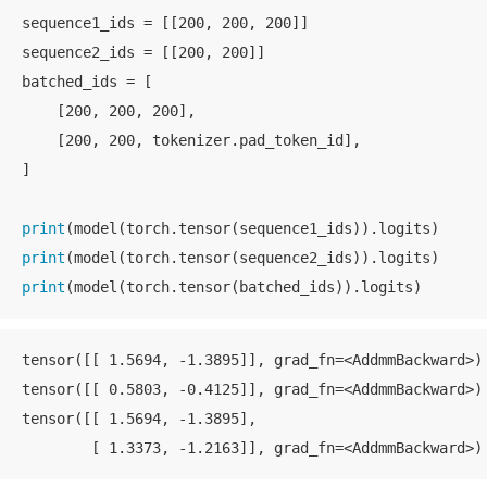
sequence1_ids = [[200, 200, 200]]

sequence2_ids = [[200, 200]]

batched_ids = [

    [200, 200, 200],

    [200, 200, tokenizer.pad_token_id],

]

print
print
print
(model(torch.tensor(batched_ids)).logits)
tensor([[ 1.5694, -1.3895]], grad_fn=<AddmmBackward>)

tensor([[ 0.5803, -0.4125]], grad_fn=<AddmmBackward>)

tensor([[ 1.5694, -1.3895],

        [ 1.3373, -1.2163]], grad_fn=<AddmmBackward>)