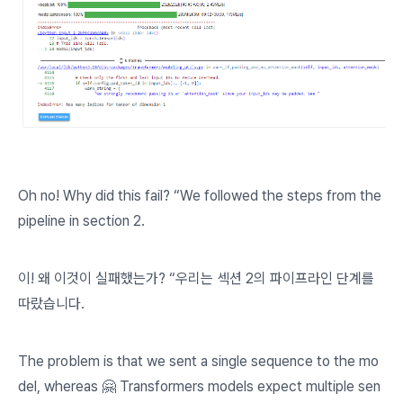
Oh no! Why did this fail? “We followed the steps from the
pipeline in section 2.
이! 왜 이것이 실패했는가? “우리는 섹션 2의 파이프라인 단계를
따랐습니다.
The problem is that we sent a single sequence to the mo
del, whereas 🤗 Transformers models expect multiple sen