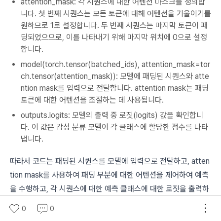
attention_mask: 각 시퀀스에 대한 어텐션 마스크를 정의합
니다. 첫 번째 시퀀스는 모든 토큰에 대해 어텐션을 기울이기를
원하므로 1로 설정합니다. 두 번째 시퀀스는 마지막 토큰이 패
딩되었으므로, 이를 나타내기 위해 마지막 위치에 0으로 설정
합니다.
model(torch.tensor(batched_ids), attention_mask=tor
ch.tensor(attention_mask)): 모델에 패딩된 시퀀스와 atte
ntion mask를 입력으로 전달합니다. attention mask는 패딩
토큰에 대한 어텐션을 조절하는 데 사용됩니다.
outputs.logits: 모델의 출력 중 로짓(logits) 값을 확인합니
다. 이 값은 감성 분류 모델이 각 클래스에 할당한 점수를 나타
냅니다.
따라서 코드는 패딩된 시퀀스를 모델에 입력으로 전달하고, atten
tion mask를 사용하여 패딩 부분에 대한 어텐션을 제어하여 예측
을 수행하고, 각 시퀀스에 대한 예측 클래스에 대한 로짓을 출력하
는 예제입니다.
0
0