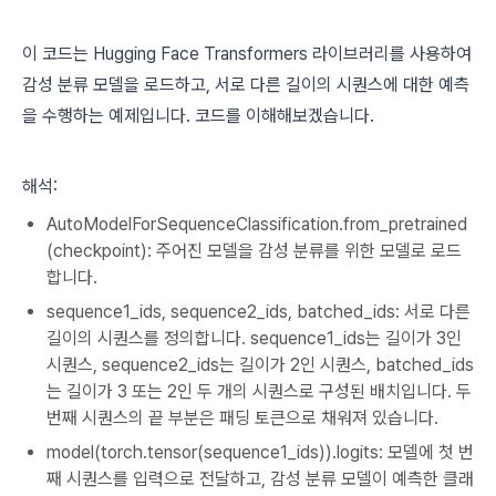
이 코드는 Hugging Face Transformers 라이브러리를 사용하여
감성 분류 모델을 로드하고, 서로 다른 길이의 시퀀스에 대한 예측
을 수행하는 예제입니다. 코드를 이해해보겠습니다.
해석:
AutoModelForSequenceClassification.from_pretrained
(checkpoint): 주어진 모델을 감성 분류를 위한 모델로 로드
합니다.
sequence1_ids, sequence2_ids, batched_ids: 서로 다른
길이의 시퀀스를 정의합니다. sequence1_ids는 길이가 3인
시퀀스, sequence2_ids는 길이가 2인 시퀀스, batched_ids
는 길이가 3 또는 2인 두 개의 시퀀스로 구성된 배치입니다. 두
번째 시퀀스의 끝 부분은 패딩 토큰으로 채워져 있습니다.
model(torch.tensor(sequence1_ids)).logits: 모델에 첫 번
째 시퀀스를 입력으로 전달하고, 감성 분류 모델이 예측한 클래