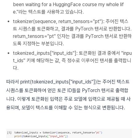
been waiting for a HuggingFace course my whole lif
e."라는 텍스트를 사용하고 있습니다.
tokenizer(sequence, return_tensors="pt"): 주어진 텍스
트 시퀀스를 토큰화하고, 결과를 PyTorch 텐서로 반환합니다.
return_tensors="pt" 인자는 결과를 PyTorch 텐서로 반환하
도록 지정하는 부분입니다.
tokenized_inputs["input_ids"]: 토큰화된 결과 중에서 "inpu
t_ids" 키에 해당하는 값, 즉 정수로 이루어진 텐서를 출력합니
다.
따라서 print(tokenized_inputs["input_ids"])는 주어진 텍스트
시퀀스를 토큰화하여 얻은 토큰 ID들을 PyTorch 텐서로 출력합
니다. 이렇게 토큰화된 입력은 주로 모델에 입력으로 제공될 때 사
용되며, 모델이 텍스트를 이해할 수 있는 형식으로 변환됩니다.