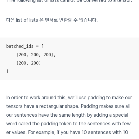
The following list of lists cannot be converted to a tensor:
다음
list of lists
은 텐서로 변환할 수 없습니다.
batched_ids = [

    [200, 200, 200],

    [200, 200]

]
In order to work around this, we’ll use
padding
to make our
tensors have a rectangular shape. Padding makes sure all
our sentences have the same length by adding a special
word called the
padding token
to the sentences with few
er values. For example, if you have 10 sentences with 10