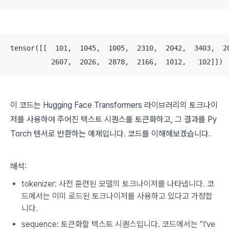
tensor([[  101,  1045,  1005,  2310,  2042,  3403,  20
          2607,  2026,  2878,  2166,  1012,   102]])
이 코드는 Hugging Face Transformers 라이브러리의 토크나이
저를 사용하여 주어진 텍스트 시퀀스를 토큰화하고, 그 결과를 Py
Torch 텐서로 반환하는 예제입니다. 코드를 이해해보겠습니다.
해석:
tokenizer: 사전 훈련된 모델의 토크나이저를 나타냅니다. 코
드에서는 이미 로드된 토크나이저를 사용하고 있다고 가정합
니다.
sequence: 토큰화할 텍스트 시퀀스입니다. 코드에서는 "I've