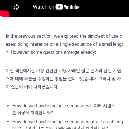
In the previous section, we explored the simplest of use c
ases: doing inference on a single sequence of a small lengt
h. However, some questions emerge already:
이전 섹션에서는 가장 간단한 사용 사례인 짧은 길이의 단일 시퀀
스에 대해 추론을 수행하는 방법을 살펴보았습니다. 그러나 몇 가
지 질문이 이미 나타났습니다.
How do we handle multiple sequences? 여러 시퀀스
를 어떻게 처리합니까?
How do we handle multiple sequences
of different leng
ths? 길이가 다른 여러 시퀀스를 어떻게 처리합니까?