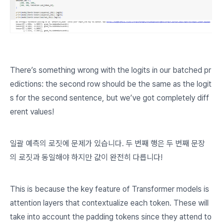
There’s something wrong with the logits in our batched pr
edictions: the second row should be the same as the logit
s for the second sentence, but we’ve got completely diff
erent values!
일괄 예측의 로짓에 문제가 있습니다. 두 번째 행은 두 번째 문장
의 로짓과 동일해야 하지만 값이 완전히 다릅니다!
This is because the key feature of Transformer models is
attention layers that
contextualize
each token. These will
take into account the padding tokens since they attend to